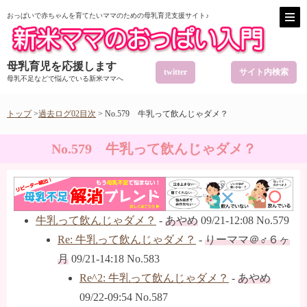
おっぱいで赤ちゃんを育てたいママのための母乳育児支援サイト♪
母乳育児を応援します
twitter
サイト内検索
母乳不足などで悩んでいる新米ママへ
トップ
>
過去ログ02目次
> No.579 牛乳って飲んじゃダメ？
No.579 牛乳って飲んじゃダメ？
牛乳って飲んじゃダメ？
-
あやめ
09/21-12:08 No.579
Re: 牛乳って飲んじゃダメ？
-
りーママ＠♂６ヶ
月
09/21-14:18 No.583
Re^2: 牛乳って飲んじゃダメ？
-
あやめ
09/22-09:54 No.587