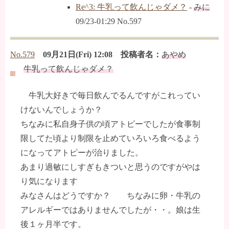
Re^3: 牛乳って飲んじゃダメ？
-
みに
09/23-01:29 No.597
No.579
09月21日(Fri) 12:08 投稿者名：
あやめ
牛乳って飲んじゃダメ？
牛乳大好きで毎日飲んでるんですがこれってい
けないんでしょうか？
ちなみに私自身子供の頃アトピーでしたが食事制
限してた頃より制限を止めていろいろ食べるよう
になってアトピーが治りました。
あまり過敏にしすぎもきついと思うのですがやは
り気になります
みなさんはどうですか？ ちなみに卵・牛乳の
アレルギーではありませんでしたが・・。娘は生
後１ヶ月半です。