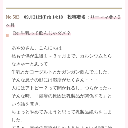
No.583
09月21日(Fri) 14:18 投稿者名：
りーママ＠♂６
ヶ月
Re: 牛乳って飲んじゃダメ？
あやめさん、こんにちは！
私も子供が生後１～３ヶ月まで、カルシウムとら
なきゃーと思って
牛乳とかヨーグルトとかガンガン飲んでました。
そんな息子の顔には湿疹がたくさん・・・
人にはアトピー？って聞かれるし、つらかった～
そんな時、「湿疹の原因は乳製品が関係する」と
いう話を聞き、
ちょっとやめてみようと思って乳製品絶ちをしま
した。
すると、息子の湿疹があれよあれよという間に治