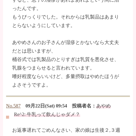
ったんです。
もうびっくりでした。それからは乳製品はあまり
とらないようにしています。
あやめさんのお子さんが湿疹とかないなら大丈夫
だとは思いますが、
桶谷式では乳製品のとりすぎは乳質を悪化させ、
乳腺をつまらせると言われています。
嗜好程度ならいいけど、多量摂取はやめたほうが
よさそうですよ。
No.587
09月22日(Sat) 09:54 投稿者名：
あやめ
Re^2: 牛乳って飲んじゃダメ？
お返事遅れてごめんなさい、家の娘は生後２,３週