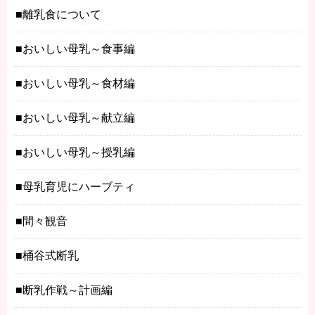
離乳食について
おいしい母乳～食事編
おいしい母乳～食材編
おいしい母乳～献立編
おいしい母乳～授乳編
母乳育児にハーブティ
間々観音
桶谷式断乳
断乳作戦～計画編