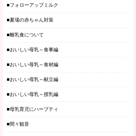
フォローアップミルク
夏場の赤ちゃん対策
離乳食について
おいしい母乳～食事編
おいしい母乳～食材編
おいしい母乳～献立編
おいしい母乳～授乳編
母乳育児にハーブティ
間々観音