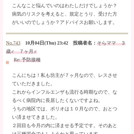
こんなこと悩んでいのはわたしだけでしょうか？
病気のリスクを考えると、規定とうり、受けた方
がいいのでしょうか？アドバイスお願いします。
No.743
10月04日(Thu) 23:42 投稿者名：
そらママ ３
歳♂ ７ヶ月♂
Re: 予防接種
こんにちは！私も坊主が７ヶ月なので、レスさせ
ていただきました。
これからインフルエンザも流行る時期なので、な
るべく病院内に長居したくないですよね。
うちの地区では、ポリオは１０月なので、おとつ
い済ませてきました。
２回目も今月の内に済ませる予定です。そのあと
は三種混合でもしようかと思っています。