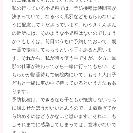
私の行っている小児科では、予防接種は時間帯が
決まっていて、なるべく風邪などをもらわないよ
うに配慮してくださっています。ゆうきくんさん
の近所には、そのような小児科はないのでしょう
か？もしくは、前日のうちに予約しておいて、朝
一番で接種してもらうという手もあると思いま
す。それから、私が時々使う手ですが、夕方、旦
那の仕事が終わってから一緒に行ってもらい、ど
ちらかが順番待ちで病院内にいて、もう１人は子
どもと一緒に車の中で待っているという方法もあ
ります。
予防接種は、できるなら子どもが抵抗しないうち
に済ませたほうがいいと思うので、１歳過ぎてか
ら始めるのはどうかな…と思います。それに、も
しそれまでに感染してしまっては、意味がないで
すよね。