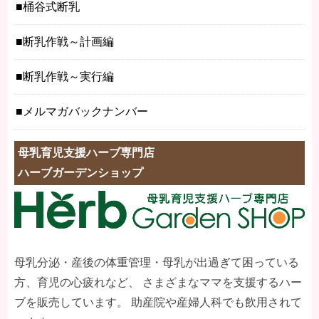
桶谷式断乳
断乳作戦～計画編
断乳作戦～実行編
メルマガバックナンバー
母乳育児支援ハーブ専門店
ハーブガーデンショップ
母乳分泌・産後の体重管理・母乳が出過ぎて困っている
方、育児の心疲れなど、 さまざまなママを支援するハー
ブを販売しています。 助産院や産婦人科でも飲用されて