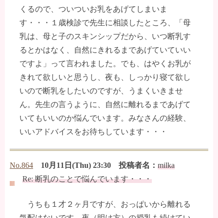
くるので、ついついお乳をあげてしまいま
す・・・１歳検診で先生に相談したところ、「母
乳は、母と子のスキンシップだから、いつ断乳す
るとかはなく、自然にきれるまであげていていい
ですよ」って言われました。でも、はやくお乳が
きれて欲しいと思うし、夜も、しっかり寝て欲し
いので断乳をしたいのですが、うまくいきませ
ん。先生の言うように、自然に離れるまであげて
いてもいいのか悩んでいます。みなさんの経験、
いいアドバイスをお待ちしています・・・
No.864
10月11日(Thu) 23:30 投稿者名：
milka
Re: 断乳のことで悩んでいます・・・
うちも１才２ヶ月ですが、おっぱいから離れる
気配はないです。夜（明け方）の授乳も続けてい