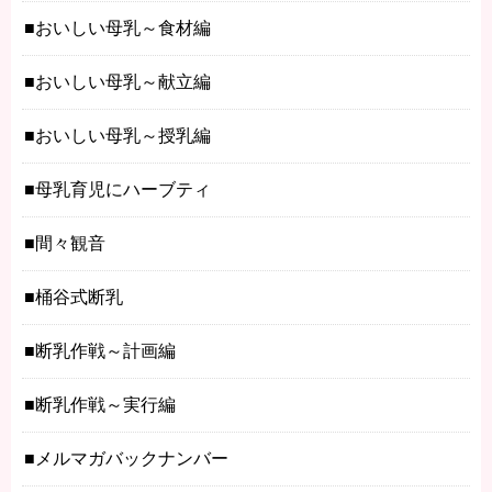
おいしい母乳～食材編
おいしい母乳～献立編
おいしい母乳～授乳編
母乳育児にハーブティ
間々観音
桶谷式断乳
断乳作戦～計画編
断乳作戦～実行編
メルマガバックナンバー