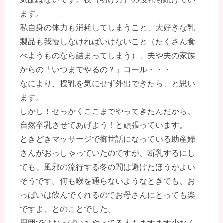
ます。
私自身の体力も消耗してしまうこと、大好きな乳
製品も我慢しなければいけないこと（たくさん食
べようものなら詰まってしまう）、夫や夫の家族
からの「いつまでやるの？」コール・・・
なにより、授乳を気にせず外出できたら、と思い
ます。
しかし！せっかくここまでやってきたんだから、
自然卒乳させてあげよう！と頑張っています。
ときどきマッサージで御世話になっている助産婦
さんがおっしゃっていたのですが、断乳するにし
ても、風邪の流行する冬の間は避けたほうがよい
そうです。何も喉を通らないようなときでも、お
っぱいは飲んでくれるのでお母さんにとっても楽
ですよ、とのことでした。
周囲ではおっぱいをやってる人もますます少なく