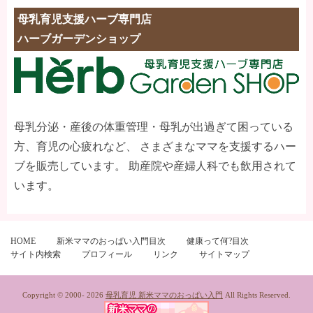
母乳育児支援ハーブ専門店
ハーブガーデンショップ
母乳分泌・産後の体重管理・母乳が出過ぎて困っている
方、育児の心疲れなど、 さまざまなママを支援するハー
ブを販売しています。 助産院や産婦人科でも飲用されて
います。
HOME
新米ママのおっぱい入門目次
健康って何?目次
サイト内検索
プロフィール
リンク
サイトマップ
Copyright © 2000-
2026
母乳育児 新米ママのおっぱい入門
All Rights Reserved.