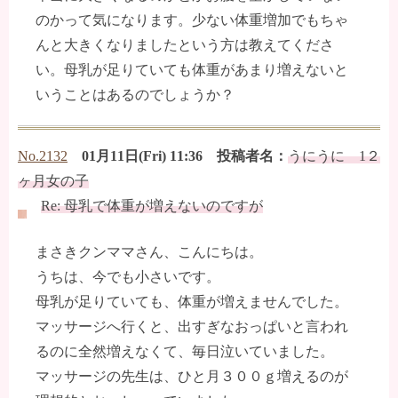
のかって気になります。少ない体重増加でもちゃ
んと大きくなりましたという方は教えてくださ
い。母乳が足りていても体重があまり増えないと
いうことはあるのでしょうか？
No.2132
01月11日(Fri) 11:36 投稿者名：
うにうに 1２
ヶ月女の子
Re: 母乳で体重が増えないのですが
まさきクンママさん、こんにちは。
うちは、今でも小さいです。
母乳が足りていても、体重が増えませんでした。
マッサージへ行くと、出すぎなおっぱいと言われ
るのに全然増えなくて、毎日泣いていました。
マッサージの先生は、ひと月３００ｇ増えるのが