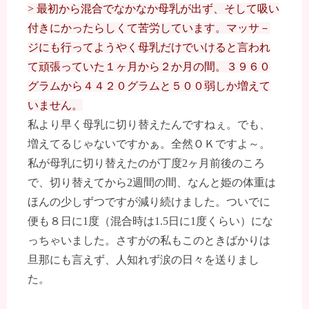
> 最初から混合でなかなか母乳が出ず、そして吸い
付きにかったらしくて苦労しています。マッサ－
ジにも行ってようやく母乳だけでいけると言われ
て頑張っていた１ヶ月から２か月の間。３９６０
グラムから４４２０グラムと５００弱しか増えて
いません。
私より早く母乳に切り替えたんですねぇ。でも、
増えてるじゃないですかぁ。全然ＯＫですよ～。
私が母乳に切り替えたのが丁度2ヶ月前後のころ
で、切り替えてから2週間の間、なんと姫の体重は
ほんの少しずつですが減り続けました。ついでに
便も８日に1度（混合時は1.5日に1度くらい）にな
っちゃいました。さすがの私もこのときばかりは
旦那にも言えず、人知れず涙の日々を送りまし
た。