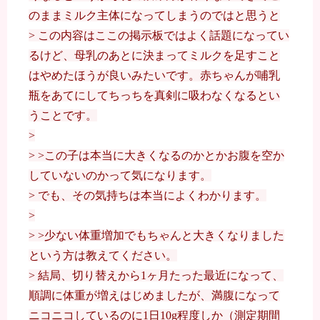
のままミルク主体になってしまうのではと思うと
> この内容はここの掲示板ではよく話題になってい
るけど、母乳のあとに決まってミルクを足すこと
はやめたほうが良いみたいです。赤ちゃんが哺乳
瓶をあてにしてちっちを真剣に吸わなくなるとい
うことです。
>
> >この子は本当に大きくなるのかとかお腹を空か
していないのかって気になります。
> でも、その気持ちは本当によくわかります。
>
> >少ない体重増加でもちゃんと大きくなりました
という方は教えてください。
> 結局、切り替えから1ヶ月たった最近になって、
順調に体重が増えはじめましたが、満腹になって
ニコニコしているのに1日10g程度しか（測定期間