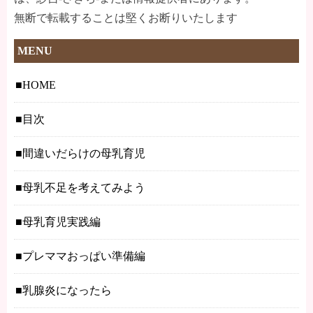
無断で転載することは堅くお断りいたします
MENU
HOME
目次
間違いだらけの母乳育児
母乳不足を考えてみよう
母乳育児実践編
プレママおっぱい準備編
乳腺炎になったら