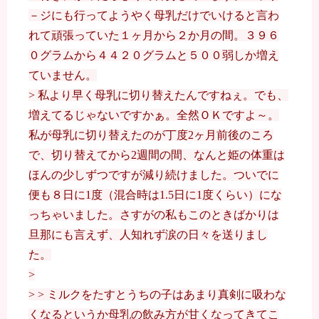
－ジにも行ってようやく母乳だけでいけると言わ
れて頑張っていた１ヶ月から２か月の間。３９６
０グラムから４４２０グラムと５００弱しか増え
ていません。
> 私より早く母乳に切り替えたんですねぇ。でも、
増えてるじゃないですかぁ。全然ＯＫですよ～。
私が母乳に切り替えたのが丁度2ヶ月前後のころ
で、切り替えてから2週間の間、なんと姫の体重は
ほんの少しずつですが減り続けました。ついでに
便も８日に1度（混合時は1.5日に1度くらい）にな
っちゃいました。さすがの私もこのときばかりは
旦那にも言えず、人知れず涙の日々を送りまし
た。
>
> > ミルクをたすとうちの子はあまり真剣に吸わな
くなるというか母乳の飲み方が甘くなってきてこ