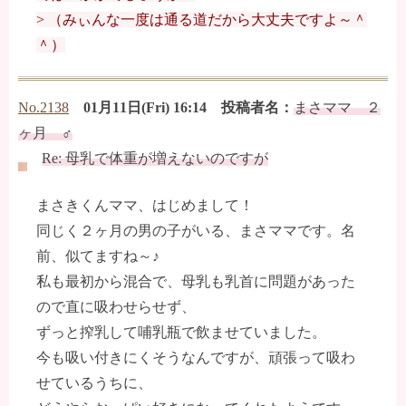
> （みぃんな一度は通る道だから大丈夫ですよ～＾
＾）
No.2138
01月11日(Fri) 16:14 投稿者名：
まさママ ２
ヶ月 ♂
Re: 母乳で体重が増えないのですが
まさきくんママ、はじめまして！
同じく２ヶ月の男の子がいる、まさママです。名
前、似てますね～♪
私も最初から混合で、母乳も乳首に問題があった
ので直に吸わせらせず、
ずっと搾乳して哺乳瓶で飲ませていました。
今も吸い付きにくそうなんですが、頑張って吸わ
せているうちに、