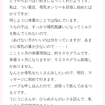
どうやらおっぱい好きになってくれたようです。
私は、つい最近、母乳オンリーを目指し始めたば
かりですが、
同じように体重のことでは悩んでいます。
うちの子は、すっかり哺乳瓶嫌いになってミルク
を飲んでくれないので、
（あげない方がいいのは分かっていますが、あま
りに母乳の量が少ないので・・・）
ここ１ヶ月の体重増加は、約５００グラムです。
来週３ヶ月になりますが、５２００グラム前後し
かありません。
なんとか母乳をたくさん出したいので、明日、マ
ッサージに初めて行きます。
ハーブも申し込んだので、頑張って飲んでみるつ
もりです。
うにうにさんや、ひらめさんのレスを読んで、私