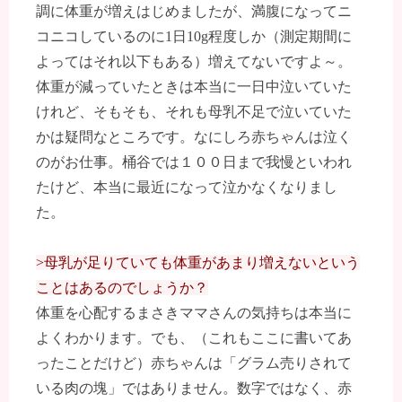
調に体重が増えはじめましたが、満腹になってニ
コニコしているのに1日10g程度しか（測定期間に
よってはそれ以下もある）増えてないですよ～。
体重が減っていたときは本当に一日中泣いていた
けれど、そもそも、それも母乳不足で泣いていた
かは疑問なところです。なにしろ赤ちゃんは泣く
のがお仕事。桶谷では１００日まで我慢といわれ
たけど、本当に最近になって泣かなくなりまし
た。
>母乳が足りていても体重があまり増えないという
ことはあるのでしょうか？
体重を心配するまさきママさんの気持ちは本当に
よくわかります。でも、（これもここに書いてあ
ったことだけど）赤ちゃんは「グラム売りされて
いる肉の塊」ではありません。数字ではなく、赤