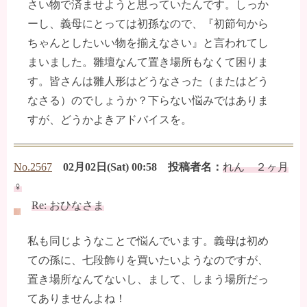
さい物で済ませようと思っていたんです。しっか
ーし、義母にとっては初孫なので、『初節句から
ちゃんとしたいい物を揃えなさい』と言われてし
まいました。雛壇なんて置き場所もなくて困りま
す。皆さんは雛人形はどうなさった（またはどう
なさる）のでしょうか？下らない悩みではありま
すが、どうかよきアドバイスを。
No.2567
02月02日(Sat) 00:58 投稿者名：
れん ２ヶ月
♀
Re: おひなさま
私も同じようなことで悩んでいます。義母は初め
ての孫に、七段飾りを買いたいようなのですが、
置き場所なんてないし、まして、しまう場所だっ
てありませんよね！