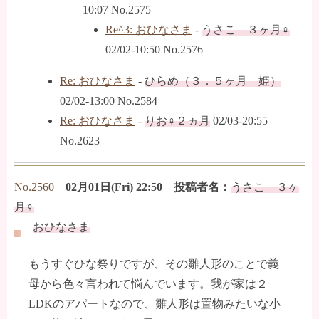
10:07 No.2575
Re^3: おひなさま
-
うさこ ３ヶ月♀
02/02-10:50 No.2576
Re: おひなさま
-
ひらめ（３．５ヶ月 姫）
02/02-13:00 No.2584
Re: おひなさま
-
りお♀２ヵ月
02/03-20:55
No.2623
No.2560
02月01日(Fri) 22:50 投稿者名：
うさこ ３ヶ
月♀
おひなさま
もうすぐひな祭りですが、その雛人形のことで義
母から色々言われて悩んでいます。我が家は２
LDKのアパートなので、雛人形は置物みたいな小