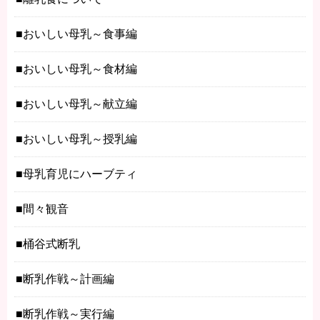
おいしい母乳～食事編
おいしい母乳～食材編
おいしい母乳～献立編
おいしい母乳～授乳編
母乳育児にハーブティ
間々観音
桶谷式断乳
断乳作戦～計画編
断乳作戦～実行編