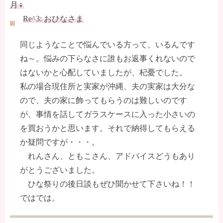
月♀
Re^3: おひなさま
同じようなことで悩んでいる方って、いるんです
ね～。悩みの下らなさに誰もお返事くれないので
はないかと心配していましたが、杞憂でした。
私の場合現住所と実家が沖縄、夫の実家は大分な
ので、夫の家に飾ってもらうのは難しいのです
が、事情を話してガラスケースに入った小さいの
を買おうかと思います。それで納得してもらえる
か疑問ですが・・・。
れんさん、ともこさん、アドバイスどうもあり
がとうございました。
ひな祭りの後日談もぜひ聞かせて下さいね！！
ではでは。