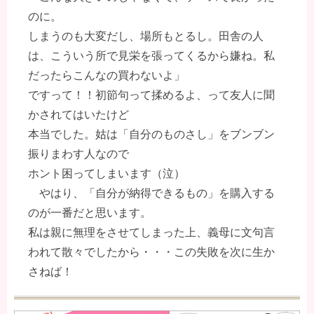
のに。
しまうのも大変だし、場所もとるし。田舎の人
は、こういう所で見栄を張ってくるから嫌ね。私
だったらこんなの買わないよ」
ですって！！初節句って揉めるよ、って友人に聞
かされてはいたけど
本当でした。姑は「自分のものさし」をブンブン
振りまわす人なので
ホント困ってしまいます（泣）
やはり、「自分が納得できるもの」を購入する
のが一番だと思います。
私は親に無理をさせてしまった上、義母に文句言
われて散々でしたから・・・この失敗を次に生か
さねば！