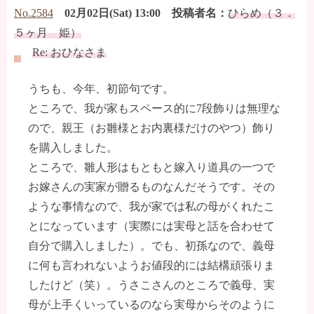
No.2584
02月02日(Sat) 13:00 投稿者名：
ひらめ（３．
５ヶ月 姫）
Re: おひなさま
うちも、今年、初節句です。
ところで、我が家もスペース的に7段飾りは無理な
ので、親王（お雛様とお内裏様だけのやつ）飾り
を購入しました。
ところで、雛人形はもともと嫁入り道具の一つで
お嫁さんの実家が贈るものなんだそうです。その
ような事情なので、我が家では私の母がくれたこ
とになっています（実際には実母と話を合わせて
自分で購入しました）。でも、初孫なので、義母
に何も言われないようお値段的には結構頑張りま
したけど（笑）。うさこさんのところで義母、実
母が上手くいっているのなら実母からそのように