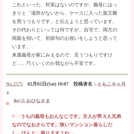
これといった、対策はないのですが、義母にはっ
きりと「場所がないから、ケースに入った親王雛
を買うつもりです」と伝えようと思っています。
その代わりといっては何ですが、自宅で、両方の
両親を招いて、初節句のお祝いをしようと思って
います。
来週義母が家にみえるので、言うつもりですけ
ど…。巧くいくのか我ながら不安です。
No.2575
02月02日(Sat) 10:07 投稿者名：
ともこ６ヶ月
♀
Re^2: おひなさま
> うちの義母もおんなじです。主人が男３人兄弟
なのでなおさらです。狭いマンション暮らしだ
し、ほんと、困りますよね。