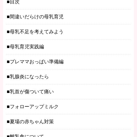
目次
間違いだらけの母乳育児
母乳不足を考えてみよう
母乳育児実践編
プレママおっぱい準備編
乳腺炎になったら
乳首が傷ついて痛い
フォローアップミルク
夏場の赤ちゃん対策
離乳食について