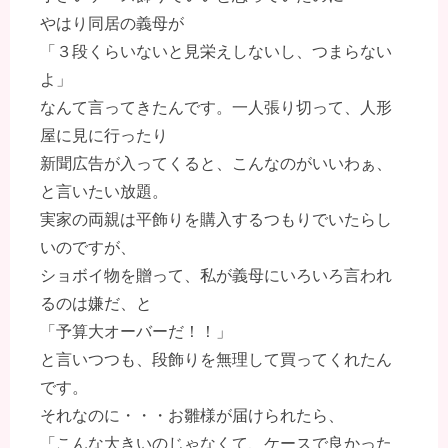
やはり同居の義母が
「３段くらいないと見栄えしないし、つまらない
よ」
なんて言ってきたんです。一人張り切って、人形
屋に見に行ったり
新聞広告が入ってくると、こんなのがいいわぁ、
と言いたい放題。
実家の両親は平飾りを購入するつもりでいたらし
いのですが、
ショボイ物を贈って、私が義母にいろいろ言われ
るのは嫌だ、と
「予算大オーバーだ！！」
と言いつつも、段飾りを無理して買ってくれたん
です。
それなのに・・・お雛様が届けられたら、
「こんな大きいのじゃなくて、ケースで良かった