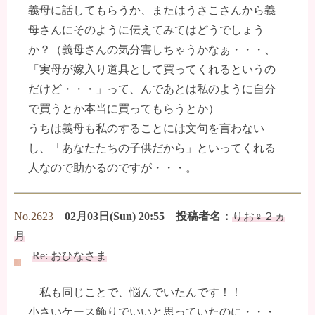
義母に話してもらうか、またはうさこさんから義
母さんにそのように伝えてみてはどうでしょう
か？（義母さんの気分害しちゃうかなぁ・・・、
「実母が嫁入り道具として買ってくれるというの
だけど・・・」って、んであとは私のように自分
で買うとか本当に買ってもらうとか）
うちは義母も私のすることには文句を言わない
し、「あなたたちの子供だから」といってくれる
人なので助かるのですが・・・。
No.2623
02月03日(Sun) 20:55 投稿者名：
りお♀２ヵ
月
Re: おひなさま
私も同じことで、悩んでいたんです！！
小さいケース飾りでいいと思っていたのに・・・