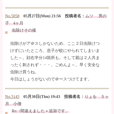
No.5058
05月27日(Mon) 21:56 投稿者名：
ムツ 男の
子 4ヶ月
虫除けその後
虫除けがア＠スしかないため、ここ２日虫除けつ
けずにいたところ、息子が蚊にやられてしまいま
した～。顔右半分14箇所も。そして親は２人共ま
ったく刺されず・・・。ごめんよ～。早く安全な
虫除け買うね。
今日はしょうがないので＠ースつけてます。
No.5145
05月30日(Thu) 19:43 投稿者名：
りょを ５ヶ
月 小僧
Re: ↑間違えました＋追加です。