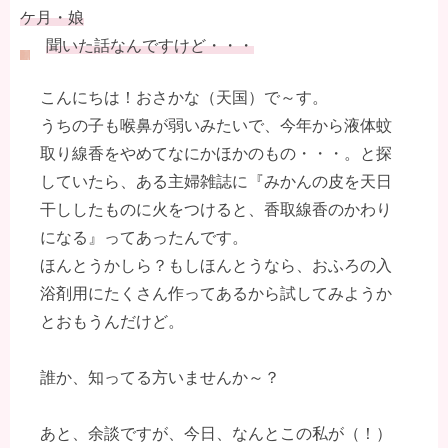
ケ月・娘
聞いた話なんですけど・・・
こんにちは！おさかな（天国）で～す。
うちの子も喉鼻が弱いみたいで、今年から液体蚊
取り線香をやめてなにかほかのもの・・・。と探
していたら、ある主婦雑誌に『みかんの皮を天日
干ししたものに火をつけると、香取線香のかわり
になる』ってあったんです。
ほんとうかしら？もしほんとうなら、おふろの入
浴剤用にたくさん作ってあるから試してみようか
とおもうんだけど。
誰か、知ってる方いませんか～？
あと、余談ですが、今日、なんとこの私が（！）