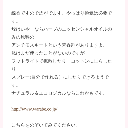
線香ですので煙がでます。やっぱり換気は必要で
す。
煙はいや ならハーブのエッセンシャルオイルの
みの原料の
アンチモスキートという芳香剤がありますよ。
私はまだ使ったことがないのですが
フットライトで拡散したり コットンに垂らした
り
スプレー(自分で作れる）にしたりできるようで
す。
ナチュラル＆エコロジカルならこれかもです。
http://www.warabe.co.jp/
こちらをのぞいてみてください。