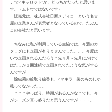
テ”か“キャロット”か、どっちかだったと思いま
す。（ムトウではないです）
販売元は、株式会社日新メディコ という名古
屋の企業さんが表示者となっているので、たぶん
この会社だと思います。
ちなみに私が利用している生協では、今週のカ
タログにも企画が有りませんでした。。。今度は
いつ企画されるんだろう？先々月～先月にかけて
はたしか２回連続で企画されてたような気がする
んですが・・・
除虫菊の蚊取り線香も、○マキラー製のものしか
載ってなかったし。
？？？やっぱり、時期があるんかな？でも、今
がシーズン真っ盛りだと思うんですが・・・。