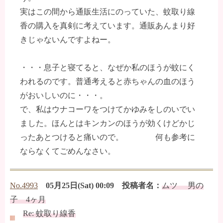
実はこの間から通販生活にのっていた、蚊取り線
香の購入を真剣に考えています。通販あんまり好
きじゃないんですよねー。
・・・息子と寝てると、なぜか私のほうが蚊にく
われるのです。普通考えると赤ちゃんの血のほう
がおいしいのに・・・。
で、私はウナコーワをつけてかゆみをしのいでい
ました。ほんとはキンカンのほうが効くけどかじ
ったあとつけると痛いので。 何も参考に
ならなくてごめんなさい。
No.4993
05月25日(Sat) 00:09 投稿者名：
ムツ 男の
子 4ヶ月
Re: 蚊取り線香