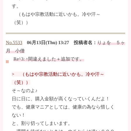
す。
（もはや宗教活動に近いかも。冷や汗～
（笑））
No.5533
06月13日(Thu) 13:27 投稿者名：
りょを ５ヶ
月 小僧
Re^3: ↑間違えました＋追加です。
> （もはや宗教活動に近いかも。冷や汗～
（笑））
そ～なのよ♪
日に日に、購入金額が高くなっていくんだよ！
でも、健康マニアとしては、健康の為なら惜しく
ない！
と、割り切ってしまいます。