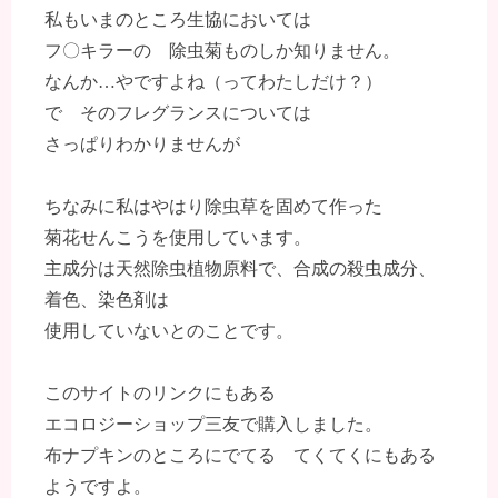
私もいまのところ生協においては
フ〇キラーの 除虫菊ものしか知りません。
なんか…やですよね（ってわたしだけ？）
で そのフレグランスについては
さっぱりわかりませんが
ちなみに私はやはり除虫草を固めて作った
菊花せんこうを使用しています。
主成分は天然除虫植物原料で、合成の殺虫成分、
着色、染色剤は
使用していないとのことです。
このサイトのリンクにもある
エコロジーショップ三友で購入しました。
布ナプキンのところにでてる てくてくにもある
ようですよ。