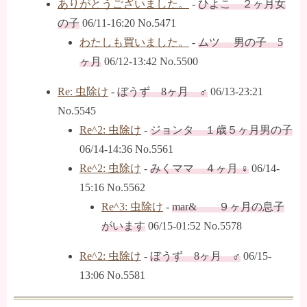
ありがとうございました。
-
ひよこ ２ヶ月女
の子
06/11-16:20 No.5471
わたしも買いました。
-
ムツ 男の子 5
ヶ月
06/12-13:42 No.5500
Re: 虫除け
-
ぼうず 8ヶ月 ♂
06/13-23:21
No.5545
Re^2: 虫除け
-
ジョンタ １歳５ヶ月男の子
06/14-14:36 No.5561
Re^2: 虫除け
-
みくママ ４ヶ月 ♀
06/14-
15:16 No.5562
Re^3: 虫除け
-
mar& ９ヶ月の息子
がいます
06/15-01:52 No.5578
Re^2: 虫除け
-
ぼうず 8ヶ月 ♂
06/15-
13:06 No.5581