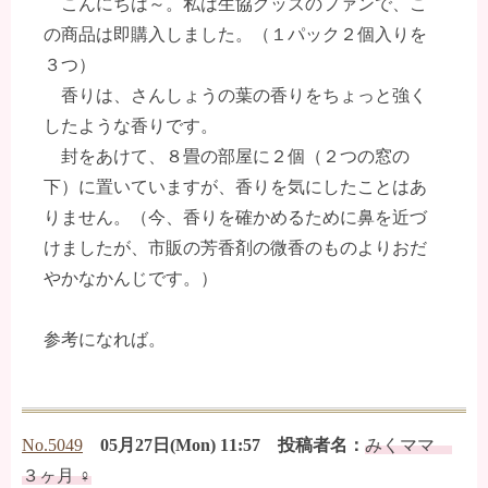
こんにちは～。私は生協グッズのファンで、こ
の商品は即購入しました。（１パック２個入りを
３つ）
香りは、さんしょうの葉の香りをちょっと強く
したような香りです。
封をあけて、８畳の部屋に２個（２つの窓の
下）に置いていますが、香りを気にしたことはあ
りません。（今、香りを確かめるために鼻を近づ
けましたが、市販の芳香剤の微香のものよりおだ
やかなかんじです。）
参考になれば。
No.5049
05月27日(Mon) 11:57 投稿者名：
みくママ
３ヶ月 ♀