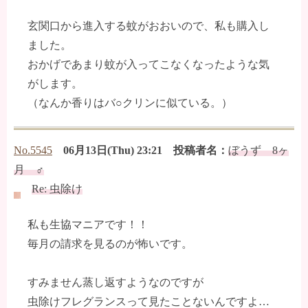
玄関口から進入する蚊がおおいので、私も購入し
ました。
おかげであまり蚊が入ってこなくなったような気
がします。
（なんか香りはバ○クリンに似ている。）
No.5545
06月13日(Thu) 23:21 投稿者名：
ぼうず 8ヶ
月 ♂
Re: 虫除け
私も生協マニアです！！
毎月の請求を見るのが怖いです。
すみません蒸し返すようなのですが
虫除けフレグランスって見たことないんですよ…