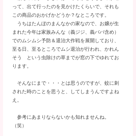
って、出て行ったのを見かけたくらいで、それも
この商品のおかげかどうか？なところです。
うちはたんぼのまんなかの家なので、お嬢が生
まれた今年は家族みんな（義ジジ、義ババ含め）
でのムシムシ予防＆退治大作戦を展開しており、
至る日、至るところでムシ退治が行われ、かれん
そう という虫除けの草までが窓の下でゆれてお
ります。
そんなにまで・・・とは思うのですが、蚊に刺
された時のことを思うと、してしまうんですよね
え。
参考にあまりならないかも知れませんね。
（笑）