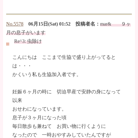
No.5578
06月15日(Sat) 01:52 投稿者名：
mar& ９ヶ
月の息子がいます
Re^3: 虫除け
こんにちは ここまで生協で盛り上がってると
は・・・
かくいう私も生協加入者です。
妊娠６ヶ月の時に 切迫早産で安静の身になって
以来
おせわになっています。
息子が３ヶ月になった頃
毎日散歩も兼ねて お買い物に行くように
なったので 一時おやすみしていたんですが