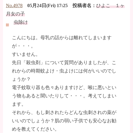
No.4978
05月24日(Fri) 17:25 投稿者名：
ひよこ １ヶ
月女の子
虫除け
こんにちは。母乳の話からは離れてしまいます
が・・・。
すいません。
先日「殺虫剤」について質問がありましたが、こ
れからの時期蚊よけ・虫よけには何がいいのでし
ょうか？
電子蚊取り器も色々ありますけど、喉に悪いとい
う物もあると聞いたりして・・・。考えてしまい
ます。
それから、もし刺されたらどんな虫刺されの薬が
いいのでしょうか？肌の弱い子供でも安心なお勧
めを教えてください。