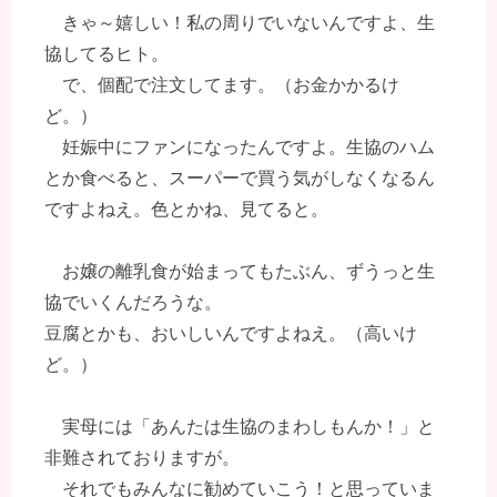
きゃ～嬉しい！私の周りでいないんですよ、生
協してるヒト。
で、個配で注文してます。（お金かかるけ
ど。）
妊娠中にファンになったんですよ。生協のハム
とか食べると、スーパーで買う気がしなくなるん
ですよねえ。色とかね、見てると。
お嬢の離乳食が始まってもたぶん、ずうっと生
協でいくんだろうな。
豆腐とかも、おいしいんですよねえ。（高いけ
ど。）
実母には「あんたは生協のまわしもんか！」と
非難されておりますが。
それでもみんなに勧めていこう！と思っていま