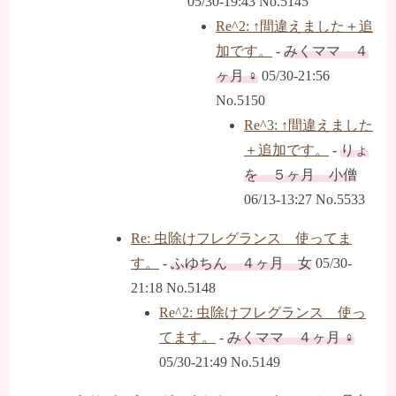
05/30-19:43 No.5145
Re^2: ↑間違えました＋追
加です。
-
みくママ ４
ヶ月 ♀
05/30-21:56
No.5150
Re^3: ↑間違えました
＋追加です。
-
りょ
を ５ヶ月 小僧
06/13-13:27 No.5533
Re: 虫除けフレグランス 使ってま
す。
-
ふゆちん ４ヶ月 女
05/30-
21:18 No.5148
Re^2: 虫除けフレグランス 使っ
てます。
-
みくママ ４ヶ月 ♀
05/30-21:49 No.5149