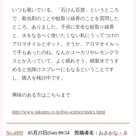
いつも覗いている、「石けん百貨」というところ
で、殺虫剤のことや蚊取り線香のことを質問した
ところ、ありました。子供に安全な蚊取り線香
と、火をなるべく使いたくない私にうってつけの
アロマオイルとポット。そうか、アロマオイルっ
て手もあったのね。なんかユーカリやレモングラ
スとか入っていて、よく眠れそう。精製水でうす
めると虫除けスプレーにもなるということです
し、購入を検討中です。
興味のある方はこちらまで
http://www.rakuten.co.jp/live-science/index.html
No.4999
05月25日(Sat) 09:54 投稿者名：
おさかな・９