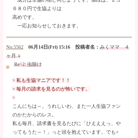
６８０円で生協よりは
高めです。
一応お知らせしておきます。
No.5562
06月14日(Fri) 15:16 投稿者名：
みくママ ４
ヶ月 ♀
Re^2: 虫除け
> 私も生協マニアです！！
> 毎月の請求を見るのが怖いです。
>
こんにちは～。うれしいわ、また一人生協ファン
のかたからのレス。
私も毎月、請求書を見るたびに「ひえええっ、や
ってもうた～！」っと頭を抱えています。でも×