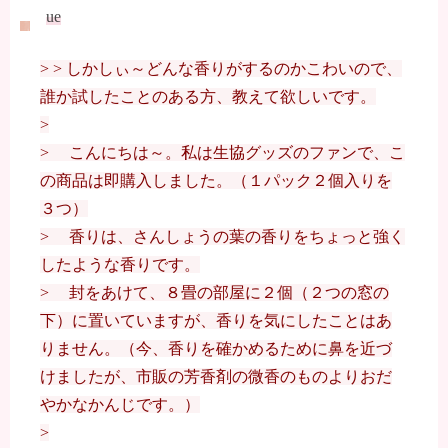
ue
> > しかしぃ～どんな香りがするのかこわいので、
誰か試したことのある方、教えて欲しいです。
>
> こんにちは～。私は生協グッズのファンで、こ
の商品は即購入しました。（１パック２個入りを
３つ）
> 香りは、さんしょうの葉の香りをちょっと強く
したような香りです。
> 封をあけて、８畳の部屋に２個（２つの窓の
下）に置いていますが、香りを気にしたことはあ
りません。（今、香りを確かめるために鼻を近づ
けましたが、市販の芳香剤の微香のものよりおだ
やかなかんじです。）
>