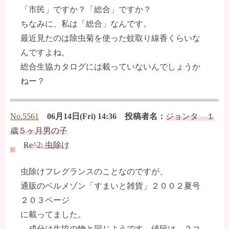
「市民」ですか？「総合」ですか？
ちなみに、私は「総合」なんです。
最近見たのは除虫菊を使った蚊取り線香くらいな
んですよね。
総合生協カタログには載っていないんでしょうか
ねー？
No.5561
06月14日(Fri) 14:36 投稿者名：
ジョンタ １
歳５ヶ月男の子
Re^2: 虫除け
虫除けフレグランスのことなのですが、
通販のベルメゾン「すまいと雑貨」２００２夏号
２０３ページ
に載ってました。
成分は生協の物と同じようです。値段は、２コ