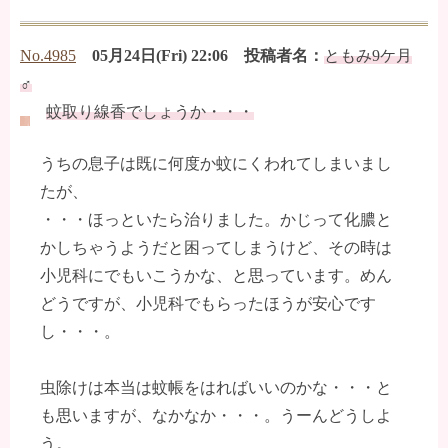
No.4985
05月24日(Fri) 22:06 投稿者名：
ともみ9ケ月
♂
蚊取り線香でしょうか・・・
うちの息子は既に何度か蚊にくわれてしまいまし
たが、
・・・ほっといたら治りました。かじって化膿と
かしちゃうようだと困ってしまうけど、その時は
小児科にでもいこうかな、と思っています。めん
どうですが、小児科でもらったほうが安心です
し・・・。
虫除けは本当は蚊帳をはればいいのかな・・・と
も思いますが、なかなか・・・。うーんどうしよ
う。