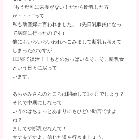
“もう母乳に栄養がない！だから断乳した方
が・・・”って
私も助産婦に言われました。（先日乳腺炎になっ
て病院に行ったのです）
他にもいろいろいわれへこみまして断乳も考えて
しまったのですが
1日寝て復活！！もとのおっぱい＆そこそこ離乳食
という日々に戻って
います。
あちゃみさんのところは開始して1ヶ月でしょう？
それで中期にしなって
いうのはちょっとあまりにもひどい助言ですよ
ね？
ましてや断乳だなんて！
大丈夫ですよ。信じた道を行きましょう。