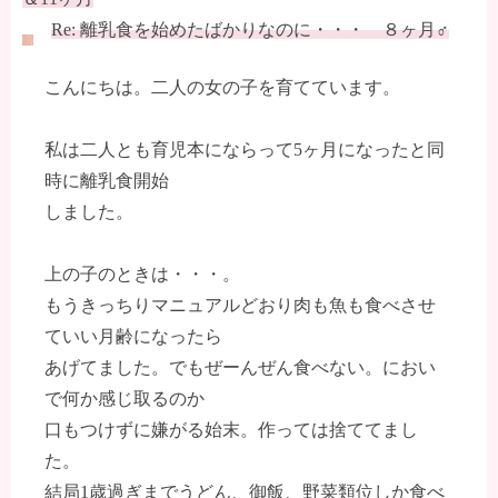
Re: 離乳食を始めたばかりなのに・・・ ８ヶ月♂
こんにちは。二人の女の子を育てています。
私は二人とも育児本にならって5ヶ月になったと同
時に離乳食開始
しました。
上の子のときは・・・。
もうきっちりマニュアルどおり肉も魚も食べさせ
ていい月齢になったら
あげてました。でもぜーんぜん食べない。におい
で何か感じ取るのか
口もつけずに嫌がる始末。作っては捨ててまし
た。
結局1歳過ぎまでうどん、御飯、野菜類位しか食べ