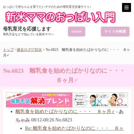
おっぱいで赤ちゃんを育てたいママのための母乳育児支援サイト♪
母乳育児を応援します
twitter
サイト内検索
母乳不足などで悩んでいる新米ママへ
トップ
>
過去ログ17目次
> No.6823 離乳食を始めたばかりなのに・・・ ８ヶ
月♂
No.6823 離乳食を始めたばかりなのに・・・
８ヶ月♂
離乳食を始めたばかりなのに・・・ ８ヶ月♂
-
あ
ちゃみ
08/12-00:26 No.6823
Re: 離乳食を始めたばかりなのに・・・ ８ヶ