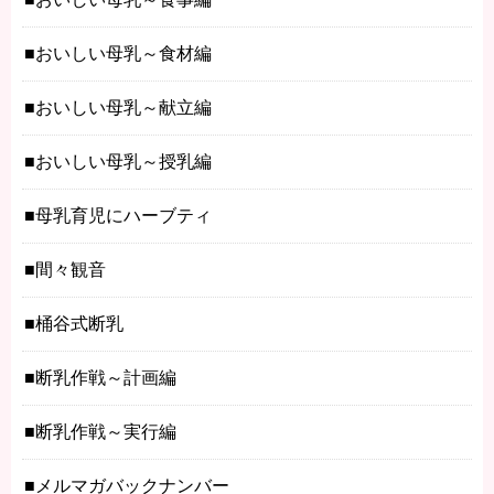
おいしい母乳～食材編
おいしい母乳～献立編
おいしい母乳～授乳編
母乳育児にハーブティ
間々観音
桶谷式断乳
断乳作戦～計画編
断乳作戦～実行編
メルマガバックナンバー