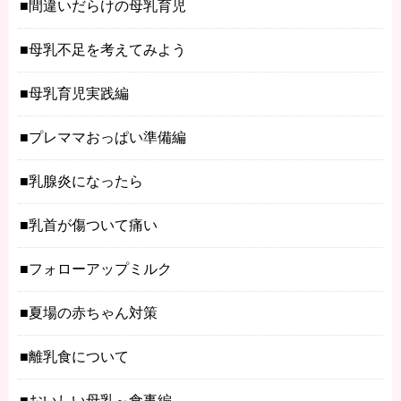
間違いだらけの母乳育児
母乳不足を考えてみよう
母乳育児実践編
プレママおっぱい準備編
乳腺炎になったら
乳首が傷ついて痛い
フォローアップミルク
夏場の赤ちゃん対策
離乳食について
おいしい母乳～食事編