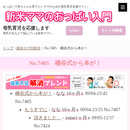
おっぱいで赤ちゃんを育てたいママのための母乳育児支援サイト♪
母乳育児を応援します
twitter
サイト内検索
母乳不足などで悩んでいる新米ママへ
トップ
>
過去ログ20目次
> No.7405 桶谷式から本が！
No.7405 桶谷式から本が！
桶谷式から本が！
-
なな 10ヶ月♀
09/04-23:42
No.7405
もうすでに
-
なな 10ヶ月♀
09/04-23:55 No.7407
頂きました。
-
yulan1ヶ月♀
09/05-12:57
No.7424