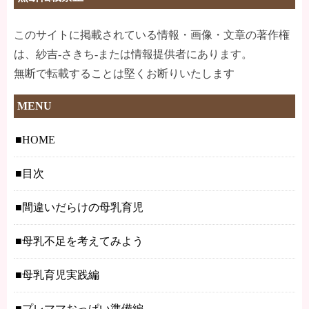
このサイトに掲載されている情報・画像・文章の著作権
は、紗吉-さきち-または情報提供者にあります。
無断で転載することは堅くお断りいたします
MENU
HOME
目次
間違いだらけの母乳育児
母乳不足を考えてみよう
母乳育児実践編
プレママおっぱい準備編