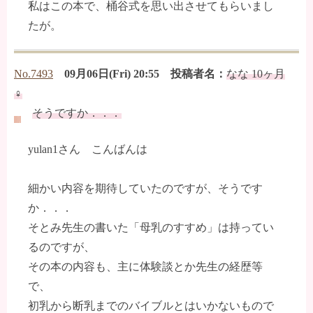
私はこの本で、桶谷式を思い出させてもらいまし
たが。
No.7493
09月06日(Fri) 20:55 投稿者名：
なな 10ヶ月
♀
そうですか．．．
yulan1さん こんばんは
細かい内容を期待していたのですが、そうです
か．．．
そとみ先生の書いた「母乳のすすめ」は持ってい
るのですが、
その本の内容も、主に体験談とか先生の経歴等
で、
初乳から断乳までのバイブルとはいかないもので