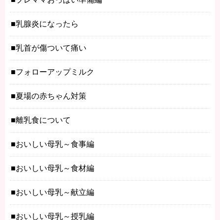
乳腺炎になったら
乳首が傷ついて痛い
フォローアップミルク
夏場の赤ちゃん対策
離乳食について
おいしい母乳～食事編
おいしい母乳～食材編
おいしい母乳～献立編
おいしい母乳～授乳編