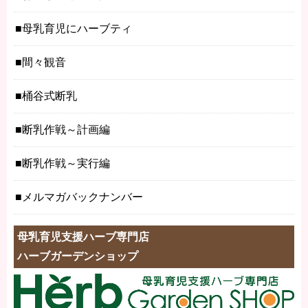
母乳育児にハーブティ
間々観音
桶谷式断乳
断乳作戦～計画編
断乳作戦～実行編
メルマガバックナンバー
母乳育児支援ハーブ専門店
ハーブガーデンショップ