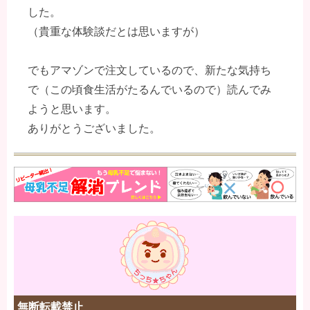
した。
（貴重な体験談だとは思いますが）
でもアマゾンで注文しているので、新たな気持ち
で（この頃食生活がたるんでいるので）読んでみ
ようと思います。
ありがとうございました。
無断転載禁止