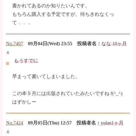
書かれてあるのか知りたいんです。
もちろん購入する予定ですが、待ちきれなくっ
て．．．
No.7407
09月04日(Wed) 23:55 投稿者名：
なな 10ヶ月
♀
もうすでに
早まって書いてしまいました。
この本５月には出版されていたみたいですね f(^_^)
はずかしー
No.7424
09月05日(Thu) 12:57 投稿者名：
yulan1ヶ月
♀