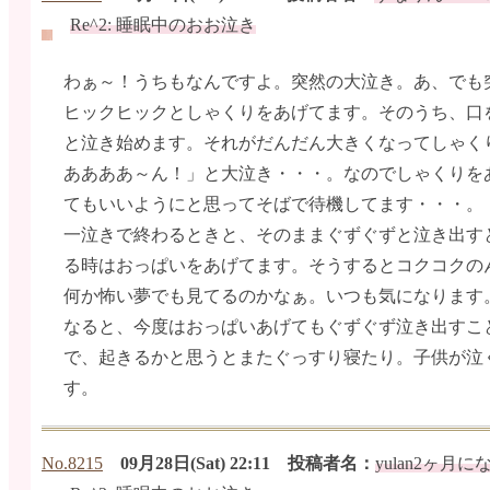
Re^2: 睡眠中のおお泣き
わぁ～！うちもなんですよ。突然の大泣き。あ、でも
ヒックヒックとしゃくりをあげてます。そのうち、口
と泣き始めます。それがだんだん大きくなってしゃく
ああああ～ん！」と大泣き・・・。なのでしゃくりを
てもいいようにと思ってそばで待機してます・・・。
一泣きで終わるときと、そのままぐずぐずと泣き出す
る時はおっぱいをあげてます。そうするとコクコクの
何か怖い夢でも見てるのかなぁ。いつも気になります
なると、今度はおっぱいあげてもぐずぐず泣き出すこ
で、起きるかと思うとまたぐっすり寝たり。子供が泣
す。
No.8215
09月28日(Sat) 22:11 投稿者名：
yulan2ヶ月