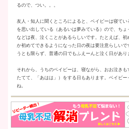
るので、つい。。。
友人・知人に聞くところによると、ベイビーは寝てい
を思い出している（あるいは夢みている）ので、ちょ
などは夜、泣くことがあるらしいです。たとえば、初
か初めてできるようになった日の夜は要注意らしいで
うとも限らず、普通の日でもふえーんと泣く日があり
それから、うちのベイビーは、寝ながら、おお泣きも
たてて、「あはは」）をする日もあります。ベイビー
ね。