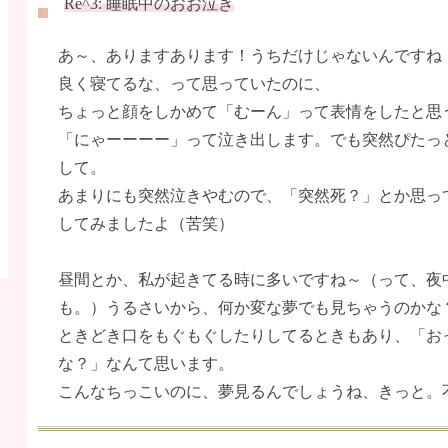
Re^3: 睡眠中のおお泣き
あ～、ありますあります！うちだけじゃないんですね
良く寝てるな、って思っていたのに、
ちょっと顔をしかめて「むーん」って表情をしたと思
「にゃーーーー」って泣き出します。でも突然ぴたっ
して。
あまりにも突然泣きやむので、「突然死？」とか思っ
してみましたよ（苦笑）
昼間とか、私が起きてる時に多いですね～（って、夜
も。）うるさいから、何か変な夢でも見ちゃうのかな
ときどき口をもぐもぐしたりしてるときもあり、「お
な？」なんて思います。
こんなちっこいのに、夢見るんでしょうね、きっと。