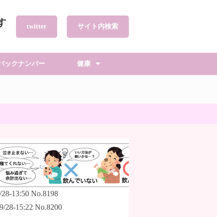
す
twitter
サイト内検索
バックナンバー
健康
編
編
編
ク
断乳まであと30日
断乳まであと29日
断乳まであと20日
断乳まであと9日
断乳まであと4日
断乳まであと1日
断乳1日目
断乳2日目
断乳3日目
断乳4日目
断乳5日目
断乳6日目
断乳11日目
断乳17日目
断乳18日目
断乳26日目
断乳から1ヶ月
★目次★健康って何?
生理について
布ナプキン
水分補給を考えよう
純石けんってなに？
純石けんをＧＥＴ♪
さぁ洗おう♪
紗吉の石けん達♪
手作りハーブ石けん
おっぱい修復計画
ストレス解消の魔法
ゴーヤを育てよう
/28-13:50 No.8198
9/28-15:22 No.8200