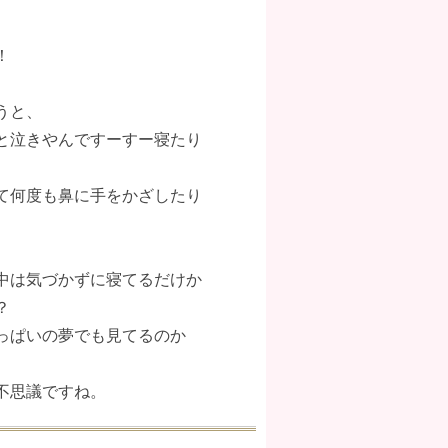
！
うと、
と泣きやんですーすー寝たり
て何度も鼻に手をかざしたり
中は気づかずに寝てるだけか
？
っぱいの夢でも見てるのか
不思議ですね。