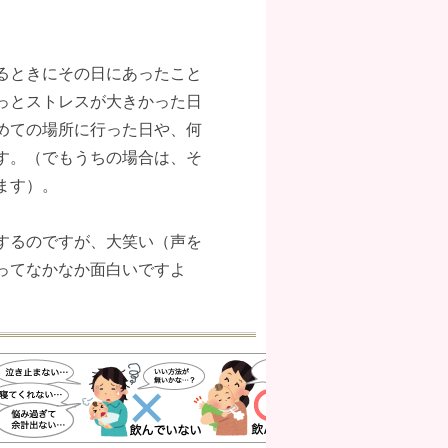
るときにその日にあったこと
っとストレスが大きかった日
めての場所に行った日や、何
す。（でもうちの場合は、そ
ます）。
するのですが、大笑い（声を
ってなかなか面白いですよ