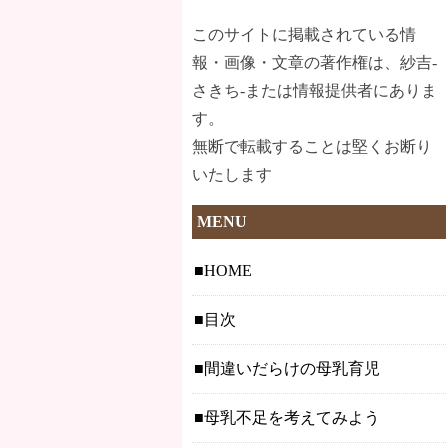
このサイトに掲載されている情
報・画像・文章の著作権は、紗吉-
さきち-または情報提供者にありま
す。
無断で転載することは堅くお断り
いたします
MENU
HOME
目次
間違いだらけの母乳育児
母乳不足を考えてみよう