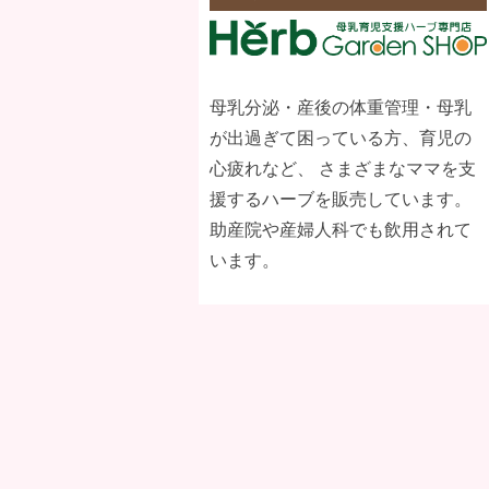
母乳分泌・産後の体重管理・母乳
が出過ぎて困っている方、育児の
心疲れなど、 さまざまなママを支
援するハーブを販売しています。
助産院や産婦人科でも飲用されて
います。