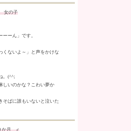
半 女の子
ーーーん」です。
。
わくないよ～」と声をかけな
(^^;
淋しいのかな？こわい夢か
きそばに誰もいないと泣いた
０か月 ♂