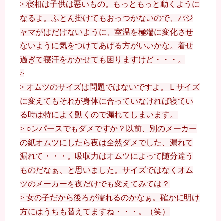
> 寝相は子供は悪いもの。もっともっと動くように
なるよ。ふとん掛けてもおっつかないので、パジ
ャマがはだけないように、室温を極端に変化させ
ないように気をつけてあげる方がいいかな。着せ
過ぎて寝汗をかかせても困りますけど・・・。
>
> オムツのサイズは問題ではないですよ。Ｌサイズ
に変えてもそれが身体に合っていなければ寝てい
る時は特によく動くので漏れてしまいます。
> ○ンパースでもダメですか？以前、別のメーカー
の紙オムツにしたら夜は全然ダメでした、漏れて
漏れて・・・。吸収力はオムツによって随分違う
ものだなぁ、と思いました。サイズではなくオム
ツのメーカーを夜だけでも変えてみては？
> 女の子だから後ろが濡れるのかなぁ。確かに明け
方にはうちも替えてますね・・・。（笑）