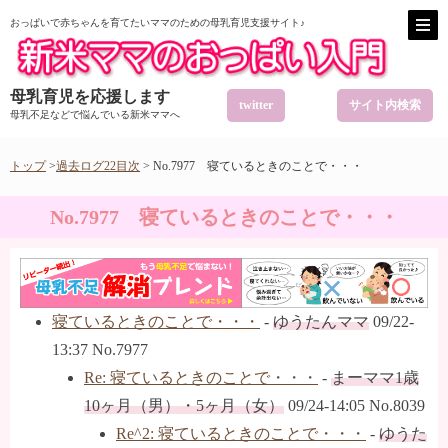
おっぱいで赤ちゃんを育てたいママのための母乳育児支援サイト♪
母乳育児を応援します
twitter
サイト内検索
母乳不足などで悩んでいる新米ママへ
トップ
>
過去ログ22目次
> No.7977 寝ているときのことで・・・
No.7977 寝ているときのことで・・・
寝ているときのことで・・・
-
ゆうたんママ
09/22-
13:37 No.7977
Re: 寝ているときのことで・・・
-
まーママ1歳
10ヶ月（男）・5ヶ月（女）
09/24-14:05 No.8039
Re^2: 寝ているときのことで・・・
-
ゆうた