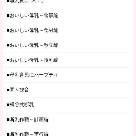
離乳食について
おいしい母乳～食事編
おいしい母乳～食材編
おいしい母乳～献立編
おいしい母乳～授乳編
母乳育児にハーブティ
間々観音
桶谷式断乳
断乳作戦～計画編
断乳作戦～実行編