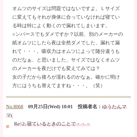
オムツのサイズは問題ではないですよ。Ｌサイズ
に変えてもそれが身体に合っていなければ寝てい
る時は特によく動くので漏れてしまいます。
○ンパースでもダメですか？以前、別のメーカーの
紙オムツにしたら夜は全然ダメでした、漏れて漏
れて・・・。吸収力はオムツによって随分違うも
のだなぁ、と思いました。サイズではなくオムツ
のメーカーを夜だけでも変えてみては？
女の子だから後ろが濡れるのかなぁ。確かに明け
方にはうちも替えてますね・・・。（笑）
No.8068
09月25日(Wed) 10:01 投稿者名：
ゆうたんマ
マ(
Re^2: 寝ているときのことで・・・