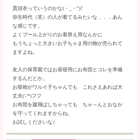
貫頭衣っていうのかな(・_・")?
弥生時代（笑）の人が着てるみたいな．．．あん
な感じです。
よくプール上がりのお着替え用なんかに
もうちょっと大きいお子ちゃま用の物が売られて
ますよね。
友人の保育園ではお昼寝用にお布団とコレを準備
するんだとか。
お寝相がワルイ子ちゃんでも これさえあれば大
丈夫('-'*)フフ
お布団を蹴飛ばしちゃっても ちゃ～んとおなか
を守ってくれますからね。
お試しくださいな♪