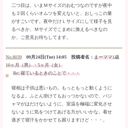
二つ目は、いまＭサイズのおむつなのですが夜中
も２回くらいオムツを変えないと、おしっこの量
がすごいです。夜中だけＬサイズにして様子を見
るべきか、Ｍサイズでこまめに換えるべきなの
か、ご意見お待ちしてます。
No.8039
09月24日(Tue) 14:05 投稿者名：
まーママ1歳
10ヶ月（男）・5ヶ月（女）
Re: 寝ているときのことで・・・
寝相は子供は悪いもの。もっともっと動くように
なるよ。ふとん掛けてもおっつかないので、パジ
ャマがはだけないように、室温を極端に変化させ
ないように気をつけてあげる方がいいかな。着せ
過ぎて寝汗をかかせても困りますけど・・・。