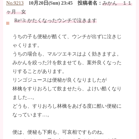
No.9213
10月20日(Sun) 23:45 投稿者名：
みかん １１
ヶ月 女
Re^3: かたくなったウンチで泣きます
うちの子も便秘が酷くて、ウンチが出ずに泣きじ
ゃくります。
うちの場合も、マルツエキスはよく効きますよ。
みかんを絞った汁を飲ませても、案外良くなった
りすることがあります。
リンゴジュースは便秘が良くなりましたが
林檎をすりおろして飲ませたら、よけい酷くなり
ました…。
どうも、すりおろし林檎をあげる度に酷い便秘に
なっています…。
便は、便秘も下痢も、可哀相ですものね。