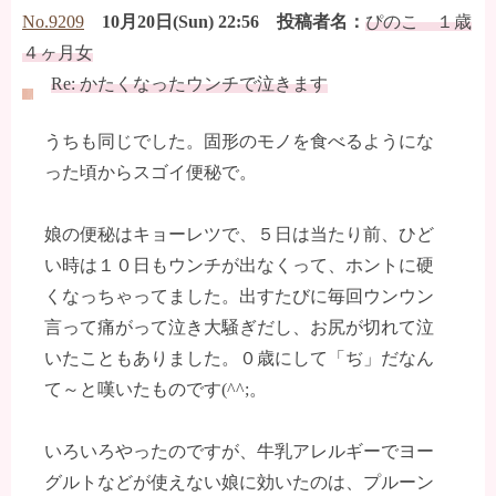
No.9209
10月20日(Sun) 22:56 投稿者名：
ぴのこ １歳
４ヶ月女
Re: かたくなったウンチで泣きます
うちも同じでした。固形のモノを食べるようにな
った頃からスゴイ便秘で。
娘の便秘はキョーレツで、５日は当たり前、ひど
い時は１０日もウンチが出なくって、ホントに硬
くなっちゃってました。出すたびに毎回ウンウン
言って痛がって泣き大騒ぎだし、お尻が切れて泣
いたこともありました。０歳にして「ぢ」だなん
て～と嘆いたものです(^^;。
いろいろやったのですが、牛乳アレルギーでヨー
グルトなどが使えない娘に効いたのは、プルーン