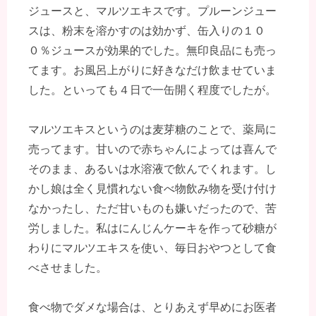
ジュースと、マルツエキスです。プルーンジュー
スは、粉末を溶かすのは効かず、缶入りの１０
０％ジュースが効果的でした。無印良品にも売っ
てます。お風呂上がりに好きなだけ飲ませていま
した。といっても４日で一缶開く程度でしたが。
マルツエキスというのは麦芽糖のことで、薬局に
売ってます。甘いので赤ちゃんによっては喜んで
そのまま、あるいは水溶液で飲んでくれます。し
かし娘は全く見慣れない食べ物飲み物を受け付け
なかったし、ただ甘いものも嫌いだったので、苦
労しました。私はにんじんケーキを作って砂糖が
わりにマルツエキスを使い、毎日おやつとして食
べさせました。
食べ物でダメな場合は、とりあえず早めにお医者