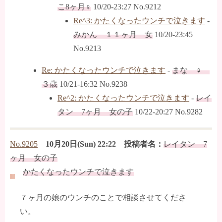
こ8ヶ月♀
10/20-23:27 No.9212
Re^3: かたくなったウンチで泣きます
-
みかん １１ヶ月 女
10/20-23:45
No.9213
Re: かたくなったウンチで泣きます
-
まな ♀
３歳
10/21-16:32 No.9238
Re^2: かたくなったウンチで泣きます
-
レイ
タン 7ヶ月 女の子
10/22-20:27 No.9282
No.9205
10月20日(Sun) 22:22 投稿者名：
レイタン 7
ヶ月 女の子
かたくなったウンチで泣きます
７ヶ月の娘のウンチのことで相談させてくださ
い。