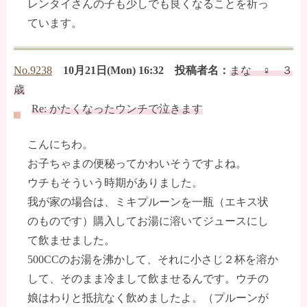
レンタイさんの子も少しでも良くなることを祈っ
ています。
No.9238
10月21日(Mon) 16:32 投稿者名：
まな ♀ ３
歳
Re: かたくなったウンチで泣きます
こんにちわ。
お子ちゃまの便秘ってかわいそうですよね。
ウチもそういう時期がありました。
我が家の場合は、ミキプルーンを一瓶（エキス状
のものです）購入してお湯に溶いてジュースにし
て飲ませました。
500CCのお湯を沸かして、それに小さじ２杯を溶か
して、そのまま冷まして飲ませるんです。ウチの
娘はわりと抵抗なく飲めましたよ。（プルーンが