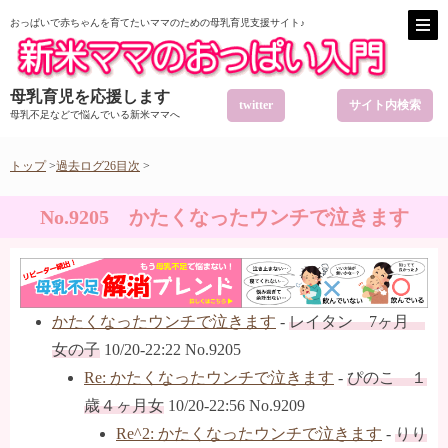
おっぱいで赤ちゃんを育てたいママのための母乳育児支援サイト♪
母乳育児を応援します
twitter
サイト内検索
母乳不足などで悩んでいる新米ママへ
トップ
>
過去ログ26目次
>
No.9205 かたくなったウンチで泣きます
かたくなったウンチで泣きます
-
レイタン 7ヶ月
女の子
10/20-22:22 No.9205
Re: かたくなったウンチで泣きます
-
ぴのこ １
歳４ヶ月女
10/20-22:56 No.9209
Re^2: かたくなったウンチで泣きます
-
りり