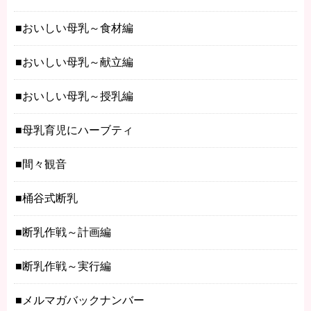
おいしい母乳～食材編
おいしい母乳～献立編
おいしい母乳～授乳編
母乳育児にハーブティ
間々観音
桶谷式断乳
断乳作戦～計画編
断乳作戦～実行編
メルマガバックナンバー