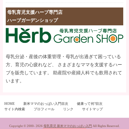
母乳育児支援ハーブ専門店
ハーブガーデンショップ
母乳分泌・産後の体重管理・母乳が出過ぎて困っている
方、育児の心疲れなど、 さまざまなママを支援するハー
ブを販売しています。 助産院や産婦人科でも飲用されて
います。
HOME
新米ママのおっぱい入門目次
健康って何?目次
サイト内検索
プロフィール
リンク
サイトマップ
Copyright © 2000-
2026
母乳育児 新米ママのおっぱい入門
All Rights Reserved.