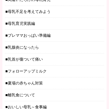
母乳不足を考えてみよう
母乳育児実践編
プレママおっぱい準備編
乳腺炎になったら
乳首が傷ついて痛い
フォローアップミルク
夏場の赤ちゃん対策
離乳食について
おいしい母乳～食事編