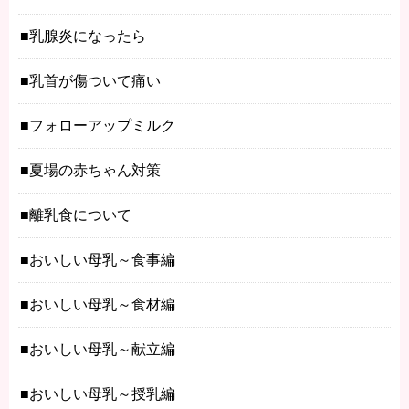
乳腺炎になったら
乳首が傷ついて痛い
フォローアップミルク
夏場の赤ちゃん対策
離乳食について
おいしい母乳～食事編
おいしい母乳～食材編
おいしい母乳～献立編
おいしい母乳～授乳編