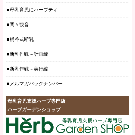
母乳育児にハーブティ
間々観音
桶谷式断乳
断乳作戦～計画編
断乳作戦～実行編
メルマガバックナンバー
母乳育児支援ハーブ専門店
ハーブガーデンショップ