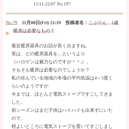
11/11-22:07 No.197
No.79
11月08日(Fri) 21:19 投稿者名：
こぶりん 1歳
暖房は必要なもの？
最近暖房器具のお話が良く出ますね。
実は、どの暖房器具を…というより
（ハロゲンは魅力なのですが＾＾;）、
そもそも暖房は必要なのでしょうか？
私の住んでいる地域の冬場の平均気温は4～5度く
らいのようですが
今までは、ほとんど電気ストーブですごしてきま
した。
前シーズンはまだ子供はハイハイも出来ずにいた
ので、
程よいところに電気ストーブを置いてすごしまし