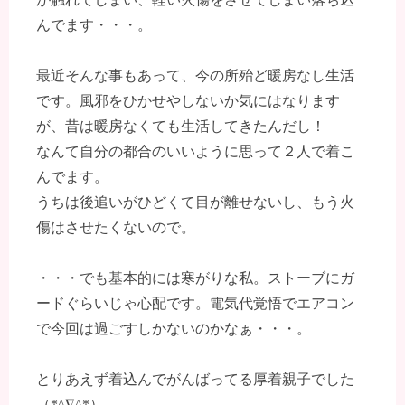
んでます・・・。
最近そんな事もあって、今の所殆ど暖房なし生活
です。風邪をひかせやしないか気にはなります
が、昔は暖房なくても生活してきたんだし！
なんて自分の都合のいいように思って２人で着こ
んでます。
うちは後追いがひどくて目が離せないし、もう火
傷はさせたくないので。
・・・でも基本的には寒がりな私。ストーブにガ
ードぐらいじゃ心配です。電気代覚悟でエアコン
で今回は過ごすしかないのかなぁ・・・。
とりあえず着込んでがんばってる厚着親子でした
（*^∇^*）