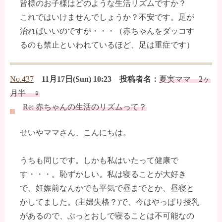
皆様のお子様はどのような生活リズムですか？
これではいけませんでしょうか？不安です。足が
治ればいいのですが・・・（赤ちゃんをダッコす
るのも禁止といわれているほど、足は重症です）
No.437
11月17日(Sun) 10:23 投稿者名：
夏実ママ 2ヶ
月半 ♀
Re: 赤ちゃんの生活のリズムって？
せいやママさん、こんにちは。
うちも同じです。しかも私はいたって健康で
す・・・。恥ずかしい。私は寝ることが大好き
で、妊娠前なんかでも平気で昼までとか、昼寝と
かしてました。(主婦失格？)で、今はやっぱり授乳
があるので、ぶっとおしで寝ることは不可能なの