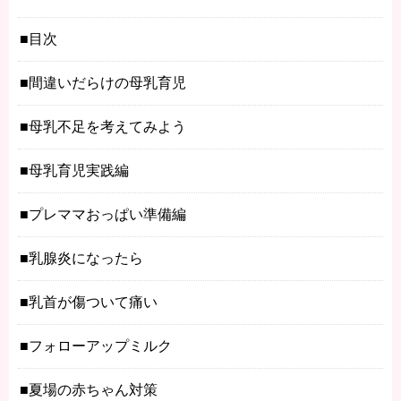
目次
間違いだらけの母乳育児
母乳不足を考えてみよう
母乳育児実践編
プレママおっぱい準備編
乳腺炎になったら
乳首が傷ついて痛い
フォローアップミルク
夏場の赤ちゃん対策