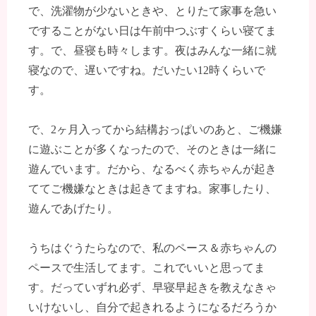
で、洗濯物が少ないときや、とりたて家事を急い
ですることがない日は午前中つぶすくらい寝てま
す。で、昼寝も時々します。夜はみんな一緒に就
寝なので、遅いですね。だいたい12時くらいで
す。
で、2ヶ月入ってから結構おっぱいのあと、ご機嫌
に遊ぶことが多くなったので、そのときは一緒に
遊んでいます。だから、なるべく赤ちゃんが起き
ててご機嫌なときは起きてますね。家事したり、
遊んであげたり。
うちはぐうたらなので、私のペース＆赤ちゃんの
ペースで生活してます。これでいいと思ってま
す。だっていずれ必ず、早寝早起きを教えなきゃ
いけないし、自分で起きれるようになるだろうか