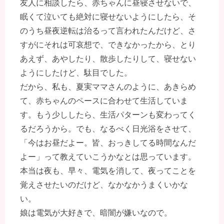
友人に相談したら、赤ちゃんに昼寝させないで、
眠くて泣いても絶対に寝せないようにしたら、そ
のうち昼夜逆転は治るって言われたんだけど、さ
すがにそれは可哀想で、できなかったから、とり
あえず、あやしたり、散歩したりして、寝せない
ようにしたけど、駄目でした。
だから、私も、夏実ママさんのように、あきらめ
て、赤ちゃんのペースに合わせて生活していま
す。もう少ししたら、生活パターンも変わってく
るだろうから。でも、なるべく日光浴をさせて、
「今はお昼だよー。皆、おっきしてる時間なんだ
よー」って教えていこうかなとは思っています。
本当は夜も、早々、電気を消して、夜ってことを
覚えさせたいのだけど、なかなかうまくいかな
い。
娘は電気が大好きで、暗闇が嫌いなので。