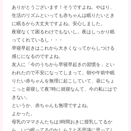
ありがとうございます！そうですよね。やはり、
生活のリズムといっても赤ちゃんは眠りたいとき
に眠るから大丈夫ですよね。安心しました。
夜寝なくて困るわけでもないし。夜はしっかり眠
ってくれているし・・・
早寝早起きはこれから大きくなってからしつける
感じになるのですよね。
友人に「今のうちから早寝早起きの習慣を」とい
われたので不安になってしまって。朝や午前中眠
りたい赤ちゃんを無理に起こしていて、昼にちょ
こっと昼寝して夜7時に就寝なんて、今の私にはで
きない。
というか、赤ちゃんも無理ですよね。
よかった。
母乳のママさんたちは3時間おきに授乳してるか
ら、いつ眠ってるのかしら？と不思議に思ってし