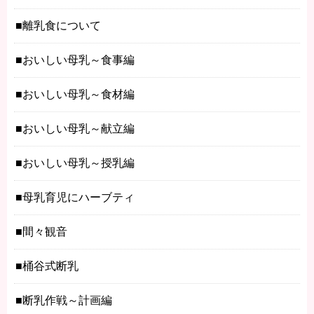
離乳食について
おいしい母乳～食事編
おいしい母乳～食材編
おいしい母乳～献立編
おいしい母乳～授乳編
母乳育児にハーブティ
間々観音
桶谷式断乳
断乳作戦～計画編