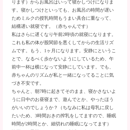
ります）からお風呂はいって寝かしつけになりま
す。寝かしつけといっても、お風呂の時間が遅い
ためミルクの授乳時間もうまい具合に重なって、
結構遅い就寝です。（赤ちゃんです）
私はさらに遅くなり午前2時頃の就寝になります。
これも私の体が股関節を悪くしてからの生活リズ
ムです。もう、1ヶ月になります。安静にというこ
とで、なるべく歩かないようにしているため、午
前中一杯は横になって安静にしています。でも、
赤ちゃんのリズムが私と一緒になってることに気
づき不安です。
ちゃんと、朝7時に起きてそのまま、寝かさないよ
うに日中のお昼寝まで、遊んでとか、やったほう
がいいのでしょうか？（ちなみに私は母乳に戻し
たいため、3時間おきの搾乳をしてますので、睡眠
時間が2時間とか、細切れの睡眠になってます）