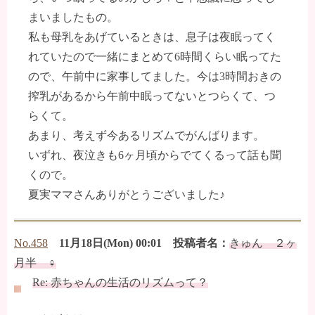
まいましたもの。
私も母乳をあげているときは、息子は夜眠ってく
れていたので一緒にまとめて6時間くらい眠ってた
ので、午前中に家事してました。今は3時間おきの
搾乳があるから午前中眠ってないとつらくて、つ
らくて。
あまり、考えず今あるリズムでがんばります。
いずれ、夜泣きも6ヶ月頃からでてくるって話も聞
くので。
夏実ママさんありがとうございました♪
No.458
11月18日(Mon) 00:01 投稿者名：
きゅん ２ヶ
月半 ♀
Re: 赤ちゃんの生活のリズムって？