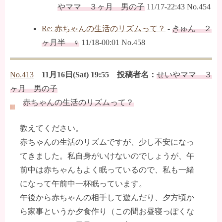
やママ ３ヶ月 男の子
11/17-22:43 No.454
Re: 赤ちゃんの生活のリズムって？
-
きゅん ２
ヶ月半 ♀
11/18-00:01 No.458
No.413
11月16日(Sat) 19:55 投稿者名：
せいやママ ３
ヶ月 男の子
赤ちゃんの生活のリズムって？
教えてください。
赤ちゃんの生活のリズムですが、少し不安になっ
てきました。私自身がいけないのでしょうが、午
前中は赤ちゃんもよく眠っているので、私も一緒
になって午前中一杯眠っています。
午後から赤ちゃんの相手して遊んだり、夕方頃か
ら家事というか夕食作り（この間お昼寝っぽくな