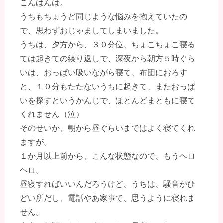
こんばんは。
うちもちょうど同じような悩みを抱えていたの
で、思わずおじゃましてしまいました。
うちは、夕方から、３０分位、ちょこちょこ寝る
ては起きての繰り返しで、深夜から朝方５時ぐら
いは、おっぱい吸いながら寝て、布団におろす
と、１０分もたたないうちに起きて、またおっぱ
いを探すというかんじで、ほとんどまともに寝て
くれません（泣）
そのせいか、朝から昼ぐらいまではよく寝てくれ
ますが。
１か月以上前から、こんな状態なので、もうヘロ
ヘロ。
昼寝すればいいんだろうけど、うちは、騒音がひ
どい所だし、電話やあ家事で、思うように寝れま
せん。