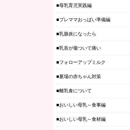
母乳育児実践編
プレママおっぱい準備編
乳腺炎になったら
乳首が傷ついて痛い
フォローアップミルク
夏場の赤ちゃん対策
離乳食について
おいしい母乳～食事編
おいしい母乳～食材編