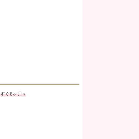
もうすぐ8ヶ月♀