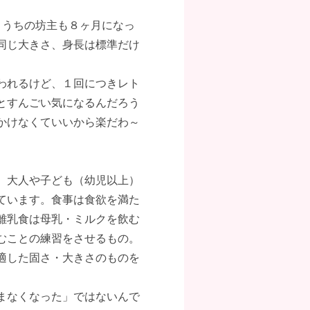
な？うちの坊主も８ヶ月になっ
同じ大きさ、身長は標準だけ
われるけど、１回につきレト
とすんごい気になるんだろう
かけなくていいから楽だわ～
、大人や子ども（幼児以上）
ています。食事は食欲を満た
離乳食は母乳・ミルクを飲む
むことの練習をさせるもの。
適した固さ・大きさのものを
まなくなった」ではないんで