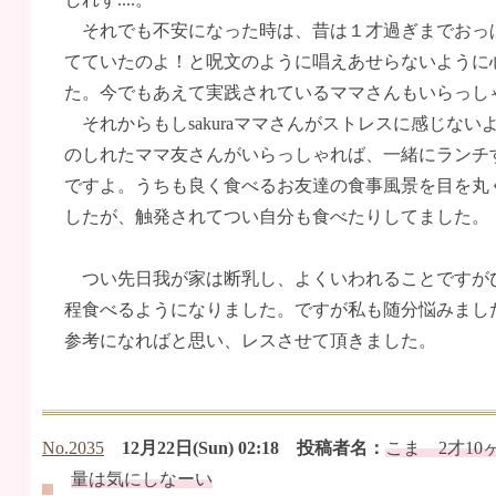
それでも不安になった時は、昔は１才過ぎまでおっ
てていたのよ！と呪文のように唱えあせらないように
た。今でもあえて実践されているママさんもいらっし
それからもしsakuraママさんがストレスに感じない
のしれたママ友さんがいらっしゃれば、一緒にランチ
ですよ。うちも良く食べるお友達の食事風景を目を丸
したが、触発されてつい自分も食べたりしてました。
つい先日我が家は断乳し、よくいわれることですが
程食べるようになりました。ですが私も随分悩みまし
参考になればと思い、レスさせて頂きました。
No.2035
12月22日(Sun) 02:18 投稿者名：
こま 2才10
量は気にしなーい