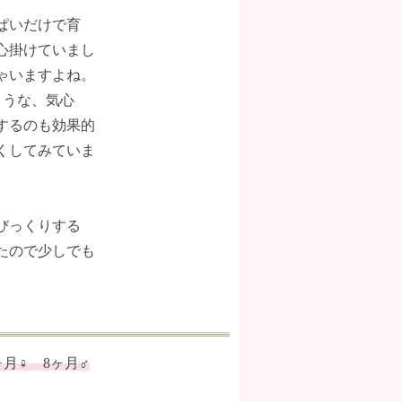
ぱいだけで育
心掛けていまし
ゃいますよね。
ような、気心
するのも効果的
くしてみていま
びっくりする
たので少しでも
ヶ月♀ 8ヶ月♂