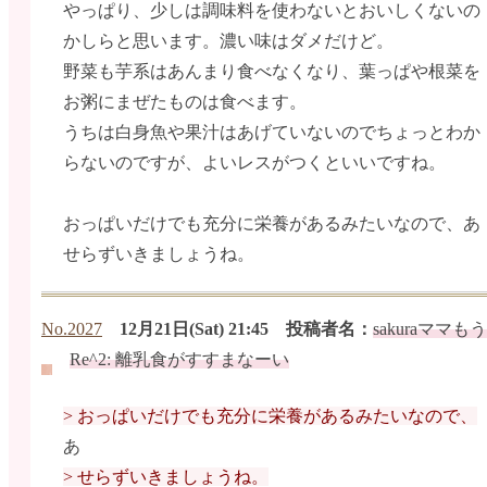
やっぱり、少しは調味料を使わないとおいしくないの
かしらと思います。濃い味はダメだけど。
野菜も芋系はあんまり食べなくなり、葉っぱや根菜を
お粥にまぜたものは食べます。
うちは白身魚や果汁はあげていないのでちょっとわか
らないのですが、よいレスがつくといいですね。
おっぱいだけでも充分に栄養があるみたいなので、あ
せらずいきましょうね。
No.2027
12月21日(Sat) 21:45 投稿者名：
sakuraママ
Re^2: 離乳食がすすまなーい
> おっぱいだけでも充分に栄養があるみたいなので、
あ
> せらずいきましょうね。