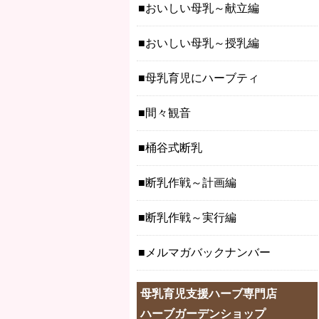
おいしい母乳～献立編
おいしい母乳～授乳編
母乳育児にハーブティ
間々観音
桶谷式断乳
断乳作戦～計画編
断乳作戦～実行編
メルマガバックナンバー
母乳育児支援ハーブ専門店
ハーブガーデンショップ