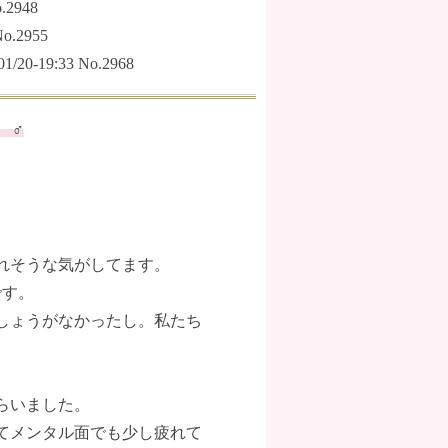
o.2948
No.2955
01/20-19:33 No.2968
 ♂
れそうな気がしてます。
です。
しょうがなかったし。私たち
らいました。
てメンタル面でも少し疲れて