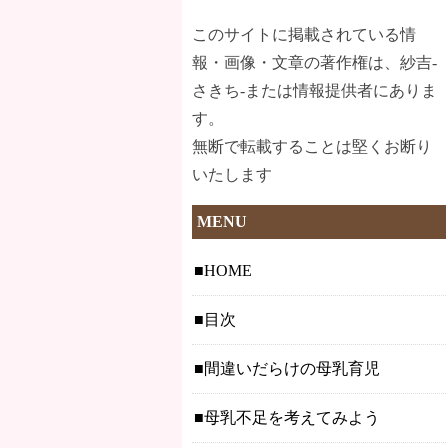
このサイトに掲載されている情
報・画像・文章の著作権は、紗吉-
さきち-または情報提供者にありま
す。
無断で転載することは堅くお断り
いたします
MENU
HOME
目次
間違いだらけの母乳育児
母乳不足を考えてみよう