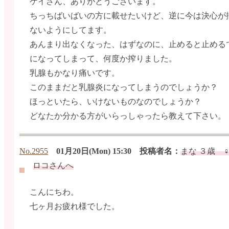
ケイさん、ありがとうございます。
ちっちばいばいの方に載せたいけど、逆に今は決心が
ないようにしてます。
あんまり出なくなった、はずなのに、止めると止める
になってしまって、何度か搾りました。
乳腺もかなり痛いです。
このままだと乳腺炎になってしまうのでしょうか？
ほっといたら、いけないものなのでしょうか？
どなたか分かる方がいらっしゃったら教えて下さい。
No.2955
01月20日(Mon) 15:30 投稿者名：
まな ３歳 
ロコさんへ
こんにちわ。
七ヶ月お疲れ様でした。