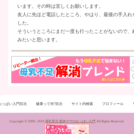
います。その時は宜しくお願いします。
友人に先ほど電話したところ、やはり、最後の手入れ
した。
そういうところにまだ一度も行ったことがないので、
みたいと思います。
おっぱい入門目次
健康って何?目次
サイト内検索
プロフィール
Copyright © 2000-
2026
母乳育児 新米ママのおっぱい入門
All Rights Reserved.