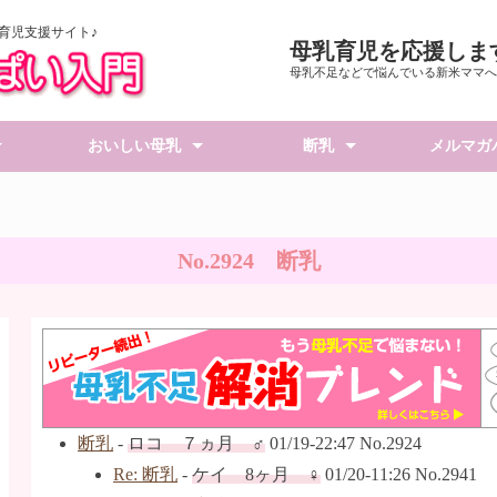
育児支援サイト♪
母乳育児を応援しま
母乳不足などで悩んでいる新米ママへ
おいしい母乳
断乳
メルマガ
い入門
母乳育児
てみよう
ブティ
い準備編
おいしい母乳～食材編
乳腺炎になったら
フォローアップミルク
桶谷式断乳
断乳作戦～計画編
断乳作戦～実行編
おいしい母乳～食材
おいしい母乳～献立
おいしい母乳～授乳
乳腺炎になったら
乳首が傷ついて痛い
フォローアップミル
夏場の赤ちゃん対策
離乳食について
No.2924 断乳
断乳
-
ロコ ７ヵ月 ♂
01/19-22:47 No.2924
Re: 断乳
-
ケイ 8ヶ月 ♀
01/20-11:26 No.2941