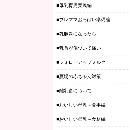
母乳育児実践編
プレママおっぱい準備編
乳腺炎になったら
乳首が傷ついて痛い
フォローアップミルク
夏場の赤ちゃん対策
離乳食について
おいしい母乳～食事編
おいしい母乳～食材編