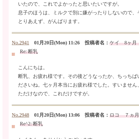
いたので、これでよかったと思いたいですが。
息子のほうは、ミルクで別に嫌がったりしないので、
とりあえず、がんばります。
No.2941
01月20日(Mon) 11:26 投稿者名：
ケイ 8ヶ月
Re: 断乳
こんにちは。
断乳、お疲れ様です。その後どうなったか、ちっちば
ださいね。七ヶ月本当にお疲れ様でした。すいません
ただけなので、これだけですが。
No.2948
01月20日(Mon) 13:06 投稿者名：
ロコ ７ヵ月
Re^2: 断乳