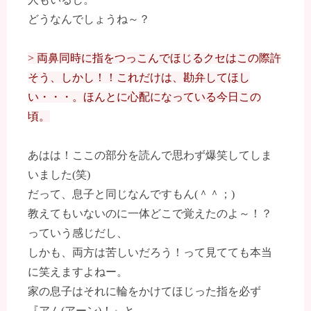
どうなんでしょうね～？
> 両鼻同時に指をつっこんでほじるクセはこの際許
そう、しかし！！これだけは、勘弁してほし
い・・・。ほんとに心配になっている今日この
頃。
あはは！ここの部分を読んで思わず爆笑してしま
いました(笑)
だって、息子と同じなんですもん(＾＾；)
教えてもいないのに一体どこで覚えたのよ～！？
っていう感じだし、
しかも、両方は苦しいだろう！って見てても本当
に笑えますよねー。
家の息子はそれに輪をかけてほじった指を必ず
『アム(アーン)！』と