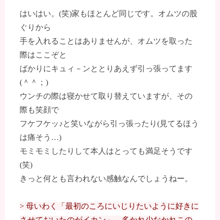
はいはい。(笑)家もほとんど同じです。オムツの股
ぐりから
手を入れることはありませんが、オムツを取った
際はここぞと
ばかりにキュィ－ンととりあえず引っ張ってます
(＾＾；)
ウンチの際は寝かせて取り替えていますが、その
際も笑顔で
フケフケッ♪と笑いながら引っ張ったり(見てるほう
は痛そう…)
モミモミしたりして本人はとっても満足そうです
(笑)
きっと何とも言われない感触なんでしょうねー。
> 母いわく「最初のころにいじりたいように好きに
させておいたのがイカン」。多かれ少なかれこの