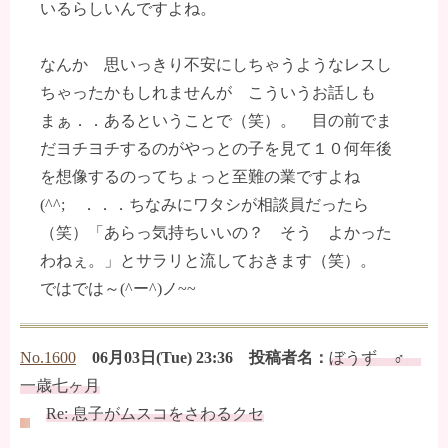
いるらしいんですよね。
なんか 思いっきり不安にしちゃうようなレスし
ちゃったかもしれませんが こういうお話しも
まぁ．．あるということで（笑）。 目の前でま
だヨチヨチするのがやっとの子を見て１０何年後
を想像するのってちょっと至難の業ですよね
(^^;ゞ．．．ちなみにワタシが相談員だったら
（笑）「あらっ気持ちいいの？ そう よかった
わねぇ。」とサラリと流しておきます（笑）。
ではでは～(^ー^)ノ~~
No.1600
06月03日(Tue) 23:36 投稿者名：
ぼうず ♂
一歳七ヶ月
Re: 息子がムスコをさわるクセ