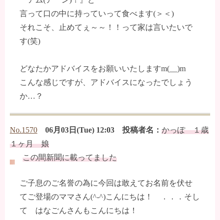
言って口の中に持っていって食べます(＞＜)
それこそ、止めてぇ～～！！って家は言いたいで
す(笑)
どなたかアドバイスをお願いいたしますm(__)m
こんな感じですが、アドバイスになったでしょう
か…？
No.1570
06月03日(Tue) 12:03 投稿者名：
かっぽ １歳
１ヶ月 娘
この間新聞に載ってました
ご子息のご名誉の為に今回は敢えてお名前を伏せ
てご登場のママさん(^-^)こんにちは！ ．．．そし
て はなごんさんもこんにちは！