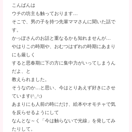
こんばんは
ウチの坊主も触っております…
そこで、男の子を持つ先輩ママさんに聞いた話で
す。
かっぽさんのお話と重なるかも知れませんが…
やはりこの時期や、おむつはずれの時期にあまり
にも厳しく
すると思春期に下の方に集中力がいってしまうん
だよ、と
教えられました。
そうなのか…と思い、今はとりあえず好きにさせ
ています(^_^;)
あまりにも人前の時にだけ、絵本やオモチャで気
を反らせるようにして
なんとな～く「今は触らないで光線」を発してみ
たりして。