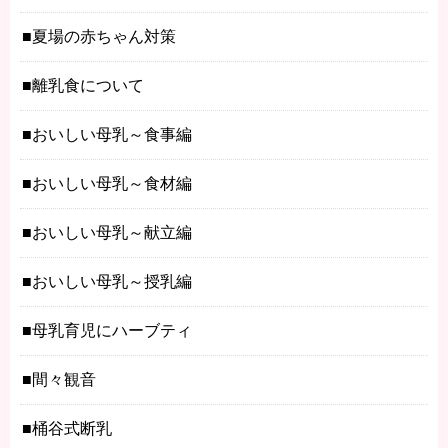
夏場の赤ちゃん対策
離乳食について
おいしい母乳～食事編
おいしい母乳～食材編
おいしい母乳～献立編
おいしい母乳～授乳編
母乳育児にハーブティ
間々観音
桶谷式断乳