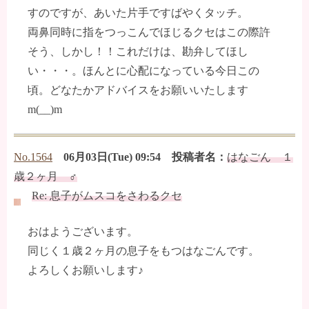
すのですが、あいた片手ですばやくタッチ。
両鼻同時に指をつっこんでほじるクセはこの際許
そう、しかし！！これだけは、勘弁してほし
い・・・。ほんとに心配になっている今日この
頃。どなたかアドバイスをお願いいたします
m(__)m
No.1564
06月03日(Tue) 09:54 投稿者名：
はなごん １
歳２ヶ月 ♂
Re: 息子がムスコをさわるクセ
おはようございます。
同じく１歳２ヶ月の息子をもつはなごんです。
よろしくお願いします♪