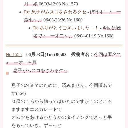
月 娘
06/03-12:03 No.1570
Re: 息子がムスコをさわるクセ
-
ぼうず ♂ 一
歳七ヶ月
06/03-23:36 No.1600
Re:ありがとうございました！！
-
今回は匿
名で♂ 一才二ヶ月
06/04-01:19 No.1608
No.1555
06月03日(Tue) 00:03 投稿者名：
今回は匿名で
♂ 一才二ヶ月
息子がムスコをさわるクセ
息子の名誉？のために、済みません、今回匿名で
す(^o^)
０歳のころから触ってはいたのですがこのところ
ますますエスカレートで
オムツをあけるかどうかのタイミングでさっと手
をもっていき、ず～っと