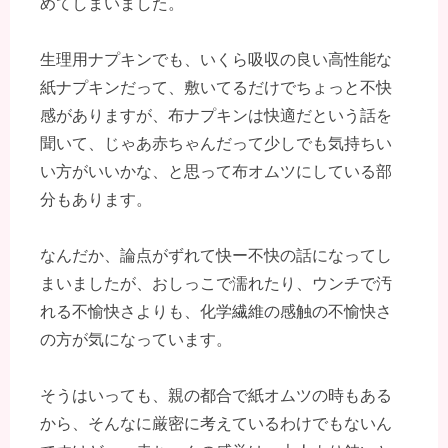
めてしまいました。
生理用ナプキンでも、いくら吸収の良い高性能な
紙ナプキンだって、敷いてるだけでちょっと不快
感がありますが、布ナプキンは快適だという話を
聞いて、じゃあ赤ちゃんだって少しでも気持ちい
い方がいいかな、と思って布オムツにしている部
分もあります。
なんだか、論点がずれて快ー不快の話になってし
まいましたが、おしっこで濡れたり、ウンチで汚
れる不愉快さよりも、化学繊維の感触の不愉快さ
の方が気になっています。
そうはいっても、親の都合で紙オムツの時もある
から、そんなに厳密に考えているわけでもないん