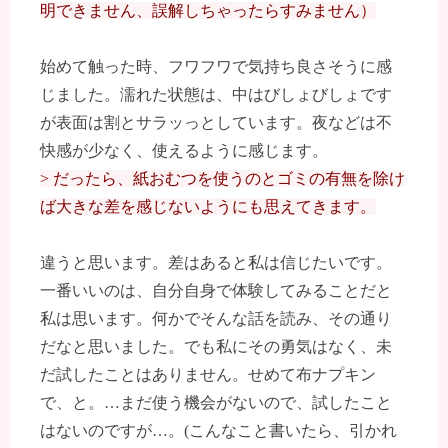
明できません、誤解しちゃったらすみません）
始めて触った時、フワフワで気持ち良さそうに感
じました。濡れた状態は、中はびしょびしょです
が表面は割とサラッっとしています。夜などは不
快感が少なく、使えるように感じます。
> だったら、紙おむつを使うのとゴミの有無を除け
ば大きな差を感じないようにも思えてきます。
違うと思います。差はあると私は信じたいです。
一番いいのは、自分自身で体験してみることだと
私は思います。何かでそんな話を読み、その通り
だなと思いました。でも私にその勇気はなく、未
だ試したことはありません。せめて布ナプキン
で、と。…まだ使う機会がないので、試したこと
はないのですが…。(こんなこと書いたら、引かれ