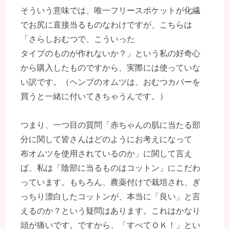
そういう意味では、唯一フリースポケットが化繊
でお尻に直接当るものなわけですが、こちらは
「さらしおむつで、こういった
タイプのものが作れないか？」という私の好奇心
から購入したものですから、実際には使っていな
い訳です。（ヘンプのオムツは、おむつカバーを
買うと一緒に付いてきちゃうんです。）
つまり、一つ目の質問「赤ちゃんの肌に当たる部
分に関して皆さんはどのようにお考えになって
布オムツを使用されているのか」に関して言え
ば、私は「陰部に当るものはコットン」にこだわ
っています。もちろん、農薬付けで栽培され、ぎ
っちり漂白したコットンが、本当に「良い」と言
えるのか？という疑問はあります。これはかなり
頭が痛いです。ですから、「すべてＯＫ！」とい