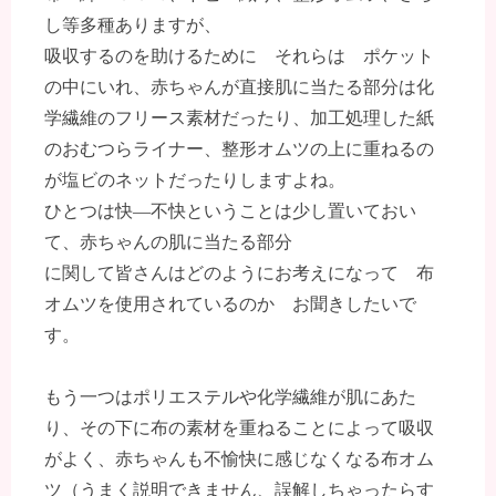
し等多種ありますが、
吸収するのを助けるために それらは ポケット
の中にいれ、赤ちゃんが直接肌に当たる部分は化
学繊維のフリース素材だったり、加工処理した紙
のおむつらライナー、整形オムツの上に重ねるの
が塩ビのネットだったりしますよね。
ひとつは快―不快ということは少し置いておい
て、赤ちゃんの肌に当たる部分
に関して皆さんはどのようにお考えになって 布
オムツを使用されているのか お聞きしたいで
す。
もう一つはポリエステルや化学繊維が肌にあた
り、その下に布の素材を重ねることによって吸収
がよく、赤ちゃんも不愉快に感じなくなる布オム
ツ（うまく説明できません、誤解しちゃったらす