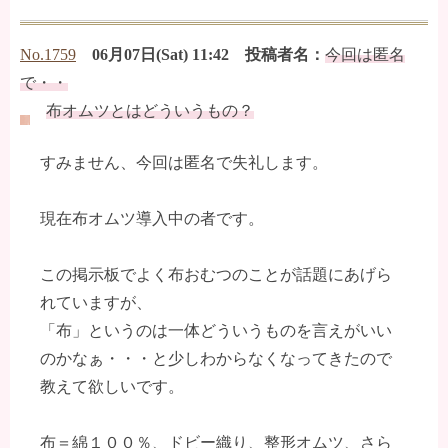
No.1759
06月07日(Sat) 11:42 投稿者名：
今回は匿名
で・・
布オムツとはどういうもの？
すみません、今回は匿名で失礼します。
現在布オムツ導入中の者です。
この掲示板でよく布おむつのことが話題にあげら
れていますが、
「布」というのは一体どういうものを言えがいい
のかなぁ・・・と少しわからなくなってきたので
教えて欲しいです。
布＝綿１００％、ドビー織り、整形オムツ、さら