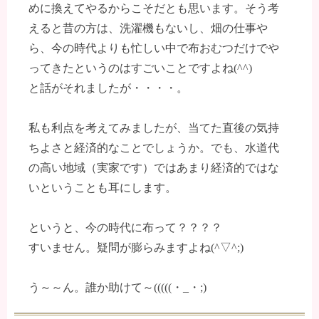
めに換えてやるからこそだとも思います。そう考
えると昔の方は、洗濯機もないし、畑の仕事や
ら、今の時代よりも忙しい中で布おむつだけでや
ってきたというのはすごいことですよね(^^)
と話がそれましたが・・・・。
私も利点を考えてみましたが、当てた直後の気持
ちよさと経済的なことでしょうか。でも、水道代
の高い地域（実家です）ではあまり経済的ではな
いということも耳にします。
というと、今の時代に布って？？？？
すいません。疑問が膨らみますよね(^▽^;)
う～～ん。誰か助けて～(((((・_・;)