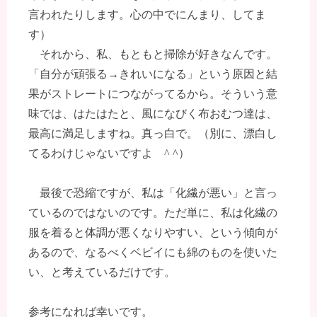
言われたりします。心の中でにんまり、してま
す）
それから、私、もともと掃除が好きなんです。
「自分が頑張る→きれいになる」という原因と結
果がストレートにつながってるから。そういう意
味では、はたはたと、風になびく布おむつ達は、
最高に満足しますね。真っ白で。（別に、漂白し
てるわけじゃないですよ ^ ^）
最後で恐縮ですが、私は「化繊が悪い」と言っ
ているのではないのです。ただ単に、私は化繊の
服を着ると体調が悪くなりやすい、という傾向が
あるので、なるべくベビイにも綿のものを使いた
い、と考えているだけです。
参考になれば幸いです。