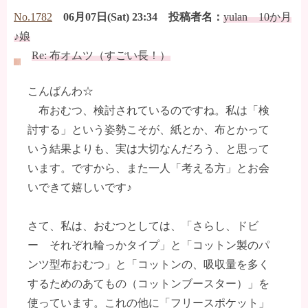
No.1782
06月07日(Sat) 23:34 投稿者名：
yulan 10か月
♪娘
Re: 布オムツ（すごい長！）
こんばんわ☆
布おむつ、検討されているのですね。私は「検
討する」という姿勢こそが、紙とか、布とかって
いう結果よりも、実は大切なんだろう、と思って
います。ですから、また一人「考える方」とお会
いできて嬉しいです♪
さて、私は、おむつとしては、「さらし、ドビ
ー それぞれ輪っかタイプ」と「コットン製のパ
ンツ型布おむつ」と「コットンの、吸収量を多く
するためのあてもの（コットンブースター）」を
使っています。これの他に「フリースポケット」