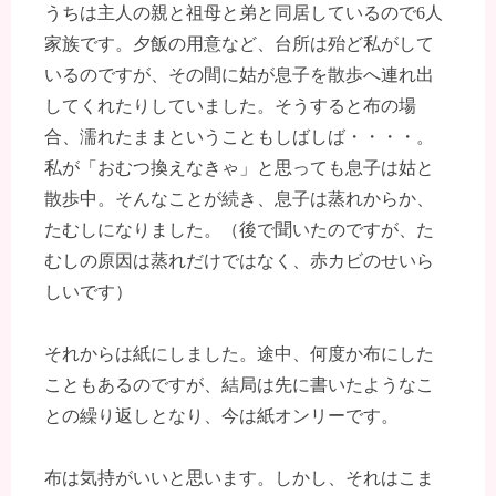
うちは主人の親と祖母と弟と同居しているので6人
家族です。夕飯の用意など、台所は殆ど私がして
いるのですが、その間に姑が息子を散歩へ連れ出
してくれたりしていました。そうすると布の場
合、濡れたままということもしばしば・・・・。
私が「おむつ換えなきゃ」と思っても息子は姑と
散歩中。そんなことが続き、息子は蒸れからか、
たむしになりました。（後で聞いたのですが、た
むしの原因は蒸れだけではなく、赤カビのせいら
しいです）
それからは紙にしました。途中、何度か布にした
こともあるのですが、結局は先に書いたようなこ
との繰り返しとなり、今は紙オンリーです。
布は気持がいいと思います。しかし、それはこま