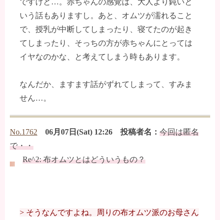
ですけど…。赤ちゃんの感覚は、大人より鈍いと
いう話もありますし。あと、オムツが濡れること
で、授乳が中断してしまったり、寝てたのが起き
てしまったり、そっちの方が赤ちゃんにとっては
イヤなのかな、と考えてしまう時もあります。
なんだか、ますます話がずれてしまって、すみま
せん…。
No.1762
06月07日(Sat) 12:26 投稿者名：
今回は匿名
で・・
Re^2: 布オムツとはどういうもの？
> そうなんですよね。周りの布オムツ派のお母さん