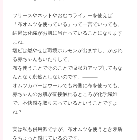
フリースやネットやおむつライナーを使えば
「布オムツを使っている」って一言でいっても、
結局は化繊がお肌に当たっていることになります
よね。
塩ビは燃やせば環境ホルモンが出ますし、かぶれ
る赤ちゃんもいたりして、
布を使うことでそのことで吸収力アップしてもな
んとなく釈然としないのです。―――
オムツカバーはウールでも内側に布を使っても、
赤ちゃんのお肌が直接触れるところが化学繊維
で、不快感を取り去っているということですよ
ね？
実は私も併用派ですが、布オムツを使うとき矛盾
をちょっと感じているのです。