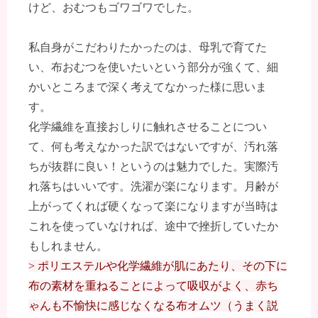
けど、おむつもゴワゴワでした。
私自身がこだわりたかったのは、母乳で育てた
い、布おむつを使いたいという部分が強くて、細
かいところまで深く考えてなかった様に思いま
す。
化学繊維を直接おしりに触れさせることについ
て、何も考えなかった訳ではないですが、汚れ落
ちが抜群に良い！というのは魅力でした。実際汚
れ落ちはいいです。洗濯が楽になります。月齢が
上がってくれば硬くなって楽になりますが当時は
これを使っていなければ、途中で挫折していたか
もしれません。
> ポリエステルや化学繊維が肌にあたり、その下に
布の素材を重ねることによって吸収がよく、赤ち
ゃんも不愉快に感じなくなる布オムツ（うまく説