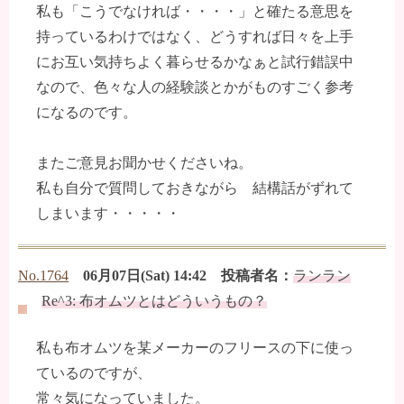
私も「こうでなければ・・・・」と確たる意思を
持っているわけではなく、どうすれば日々を上手
にお互い気持ちよく暮らせるかなぁと試行錯誤中
なので、色々な人の経験談とかがものすごく参考
になるのです。
またご意見お聞かせくださいね。
私も自分で質問しておきながら 結構話がずれて
しまいます・・・・・
No.1764
06月07日(Sat) 14:42 投稿者名：
ランラン
Re^3: 布オムツとはどういうもの？
私も布オムツを某メーカーのフリースの下に使っ
ているのですが、
常々気になっていました。