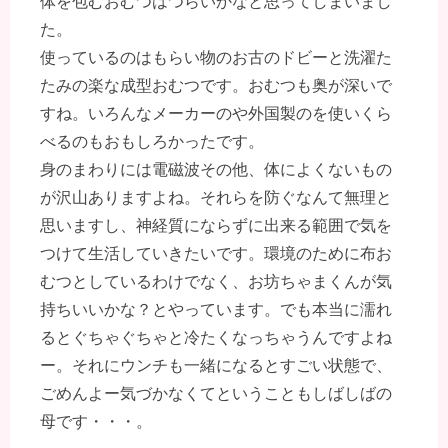
体を包むおむつはつらいかなと思ってしまいまし
た。
使っているのはもらい物のお古のドビーと洗濯た
たみの楽な成型おむつです。おむつも奥が深いで
すね。いろんなメーカーのや外国製のを使いくら
べるのもおもしろかったです。
身のまわりには電磁波その他、体によくないもの
が沢山ありますよね。それらを防ぐなんて無理と
思いますし、神経質にならずに出来る範囲で気を
つけて生活していきたいです。環境のために布お
むつとしているわけでなく、お坊ちゃまくんが気
持ちいいかな？とやっています。でも本当に濡れ
るとぐちゃぐちゃと冷たくなっちゃうんですよね
ー。それにウンチも一緒になるとすごい状態で、
ごめんよー気づかなくてということもしばしばの
母です・・・。