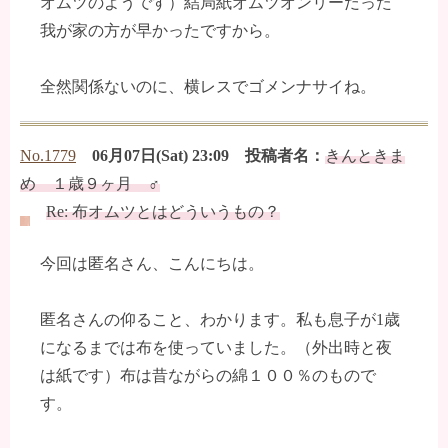
オムツのようです）結局紙オムツオンリーだった
我が家の方が早かったですから。
全然関係ないのに、横レスでゴメンナサイね。
No.1779
06月07日(Sat) 23:09 投稿者名：
きんときま
め １歳９ヶ月 ♂
Re: 布オムツとはどういうもの？
今回は匿名さん、こんにちは。
匿名さんの仰ること、わかります。私も息子が1歳
になるまでは布を使っていました。（外出時と夜
は紙です）布は昔ながらの綿１００％のもので
す。