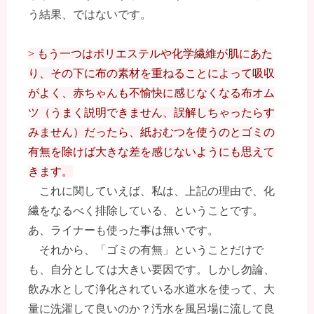
う結果、ではないです。
> もう一つはポリエステルや化学繊維が肌にあた
り、その下に布の素材を重ねることによって吸収
がよく、赤ちゃんも不愉快に感じなくなる布オム
ツ（うまく説明できません、誤解しちゃったらす
みません）だったら、紙おむつを使うのとゴミの
有無を除けば大きな差を感じないようにも思えて
きます。
これに関していえば、私は、上記の理由で、化
繊をなるべく排除している、ということです。
あ、ライナーも使った事は無いです。
それから、「ゴミの有無」ということだけで
も、自分としては大きい要因です。しかし勿論、
飲み水として浄化されている水道水を使って、大
量に洗濯して良いのか？汚水を風呂場に流して良