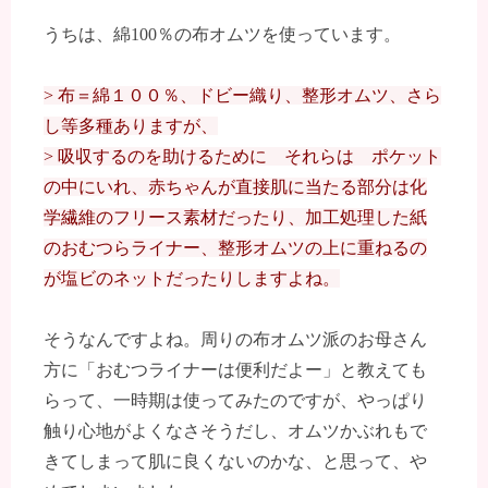
うちは、綿100％の布オムツを使っています。
> 布＝綿１００％、ドビー織り、整形オムツ、さら
し等多種ありますが、
> 吸収するのを助けるために それらは ポケット
の中にいれ、赤ちゃんが直接肌に当たる部分は化
学繊維のフリース素材だったり、加工処理した紙
のおむつらライナー、整形オムツの上に重ねるの
が塩ビのネットだったりしますよね。
そうなんですよね。周りの布オムツ派のお母さん
方に「おむつライナーは便利だよー」と教えても
らって、一時期は使ってみたのですが、やっぱり
触り心地がよくなさそうだし、オムツかぶれもで
きてしまって肌に良くないのかな、と思って、や