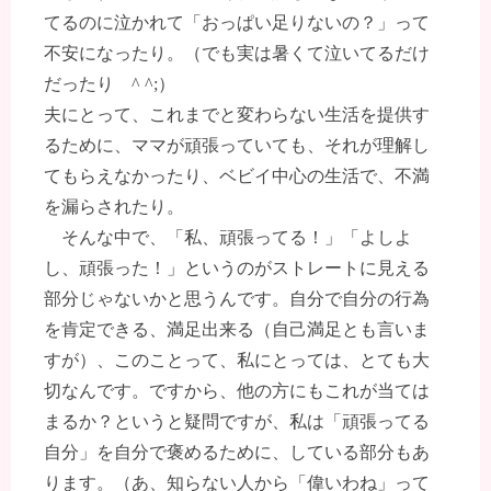
てるのに泣かれて「おっぱい足りないの？」って
不安になったり。（でも実は暑くて泣いてるだけ
だったり ^ ^;）
夫にとって、これまでと変わらない生活を提供す
るために、ママが頑張っていても、それが理解し
てもらえなかったり、ベビイ中心の生活で、不満
を漏らされたり。
そんな中で、「私、頑張ってる！」「よしよ
し、頑張った！」というのがストレートに見える
部分じゃないかと思うんです。自分で自分の行為
を肯定できる、満足出来る（自己満足とも言いま
すが）、このことって、私にとっては、とても大
切なんです。ですから、他の方にもこれが当ては
まるか？というと疑問ですが、私は「頑張ってる
自分」を自分で褒めるために、している部分もあ
ります。（あ、知らない人から「偉いわね」って