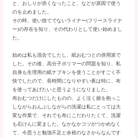
と、おしりが赤くなったこと、などが原因で使う
のを止めました。
その時、使い捨てでないライナー(フリースライナ
ー)の存在を知り、その代わりとして使い始めまし
た。
始めは私も混合でしたし、紙おむつとの併用派で
した。その後、高分子ポリマーの問題を知り、私
自身も生理用の紙ナプキンを使うことがすごく不
快でしたので、長時間になりやすい夜は特に、布
を使ってあげたいと思うようになりました。
布おむつだけにしたものの、よく泣く娘を抱っこ
しながらおんぶしながらの洗濯は私にとっては大
変な作業で、それでも布にこだわりたくて、洗濯
も石けんに変ました。なかなかコツがつかめなく
て、今思うと勉強不足と余裕のなさからなんです