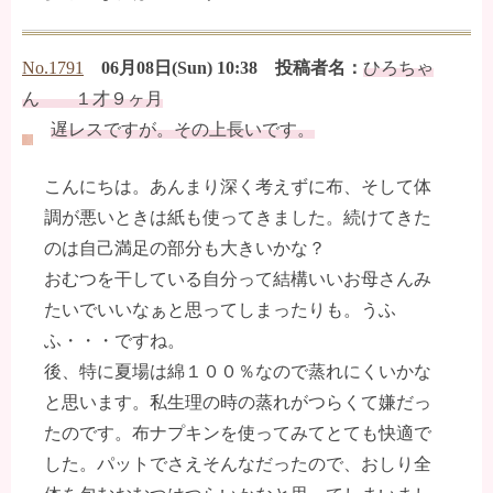
No.1791
06月08日(Sun) 10:38 投稿者名：
ひろちゃ
ん １才９ヶ月
遅レスですが。その上長いです。
こんにちは。あんまり深く考えずに布、そして体
調が悪いときは紙も使ってきました。続けてきた
のは自己満足の部分も大きいかな？
おむつを干している自分って結構いいお母さんみ
たいでいいなぁと思ってしまったりも。うふ
ふ・・・ですね。
後、特に夏場は綿１００％なので蒸れにくいかな
と思います。私生理の時の蒸れがつらくて嫌だっ
たのです。布ナプキンを使ってみてとても快適で
した。パットでさえそんなだったので、おしり全