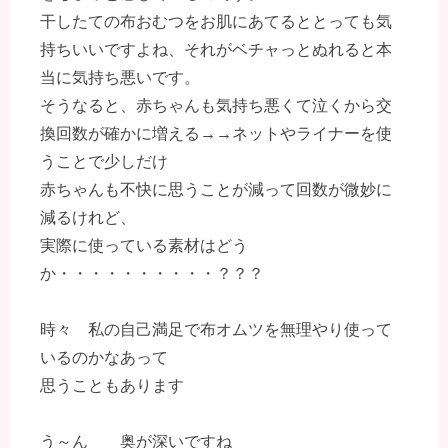
干したての布おむつをお肌にあてるととっても気
持ちいいですよね、それがベチャっとぬれると本
当に気持ち悪いです。
そうなると、赤ちゃんも気持ち悪くて泣くから交
換回数が確かに増える→→ネットやライナーを使
うことで少しだけ
赤ちゃんも不快に思うことが減って回数が微妙に
減るけれど、
実際に使っている素材はどう
か・・・・・・・・・・？？？
時々 私の自己満足で布オムツを無理やり使って
いるのかなあって
思うこともあります
う～ん 奥が深いですね