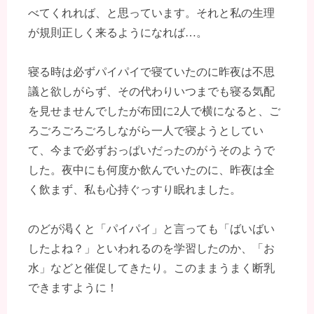
べてくれれば、と思っています。それと私の生理
が規則正しく来るようになれば…。
寝る時は必ずパイパイで寝ていたのに昨夜は不思
議と欲しがらず、その代わりいつまでも寝る気配
を見せませんでしたが布団に2人で横になると、ご
ろごろごろごろしながら一人で寝ようとしてい
て、今まで必ずおっぱいだったのがうそのようで
した。夜中にも何度か飲んでいたのに、昨夜は全
く飲まず、私も心持ぐっすり眠れました。
のどが渇くと「パイパイ」と言っても「ばいばい
したよね？」といわれるのを学習したのか、「お
水」などと催促してきたり。このままうまく断乳
できますように！