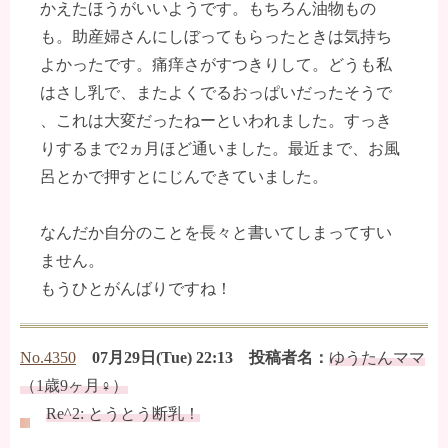
かえたほうがいいようです。もちろん油物もの
も。助産婦さんにしぼってもらったときは気持ち
よかったです。痛痒さがすつきりして。どうも私
はさし乳で、またよくでるおっぱいだったそうで
、これは大変だったねーといわれました。すっき
りするまで2ヵ月ほど通いました。最近まで、お風
呂とかで押すとにじんできていました。
なんだか自分のことを長々と書いてしまってすい
ません。
もうひとがんばりですね！
No.4350
07月29日(Tue) 22:13 投稿者名：
ゆうたんママ
（1歳9ヶ月♀）
Re^2: とうとう断乳！