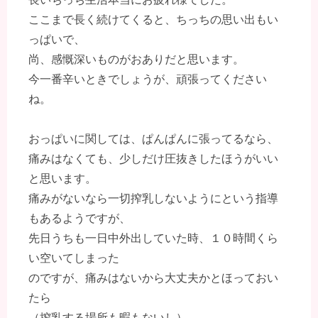
ここまで長く続けてくると、ちっちの思い出もい
っぱいで、
尚、感慨深いものがおありだと思います。
今一番辛いときでしょうが、頑張ってください
ね。
おっぱいに関しては、ぱんぱんに張ってるなら、
痛みはなくても、少しだけ圧抜きしたほうがいい
と思います。
痛みがないなら一切搾乳しないようにという指導
もあるようですが、
先日うちも一日中外出していた時、１０時間くら
い空いてしまった
のですが、痛みはないから大丈夫かとほっておい
たら
（搾乳する場所も暇もないし）、