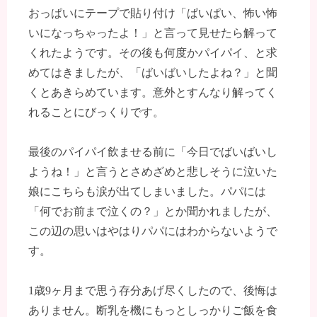
おっぱいにテープで貼り付け「ぱいぱい、怖い怖
いになっちゃったよ！」と言って見せたら解って
くれたようです。その後も何度かパイパイ、と求
めてはきましたが、「ばいばいしたよね？」と聞
くとあきらめています。意外とすんなり解ってく
れることにびっくりです。
最後のパイパイ飲ませる前に「今日でばいばいし
ようね！」と言うとさめざめと悲しそうに泣いた
娘にこちらも涙が出てしまいました。パパには
「何でお前まで泣くの？」とか聞かれましたが、
この辺の思いはやはりパパにはわからないようで
す。
1歳9ヶ月まで思う存分あげ尽くしたので、後悔は
ありません。断乳を機にもっとしっかりご飯を食