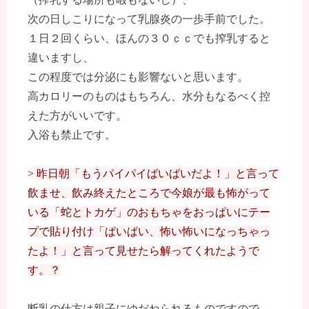
次の日しこりになって乳腺炎の一歩手前でした。
１日２回くらい、ほんの３０ｃｃでも搾乳すると
違いますし、
この程度では分泌にも影響ないと思います。
高カロリーのものはもちろん、水分もなるべく控
えた方がいいです。
入浴も禁止です。
> 昨日朝「もうパイパイばいばいだよ！」と言って
飲ませ、飲み終えたところで今娘が最も怖がって
いる「蛇とトカゲ」のおもちゃをおっぱいにテー
プで貼り付け「ぱいぱい、怖い怖いになっちゃっ
たよ！」と言って見せたら解ってくれたようで
す。？
断乳の仕方は親子にゆだねられるものですので、