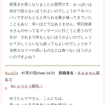
前置きが長くなりましたが質問です。おっぱいは
自分で絞らないほうがよいのでしょうか？今パン
パンですがもともと作られる量が減ってきていた
こともあり、辛いほどではありません。明日助産
士さんのやってるマッサージに行こうと思うので
すが、それまで何もしないほうがよいのでしょう
か？少しくらいなら絞ってもよいのでしょうか？
当然カロリーの高いものなどは食べないほうがよ
いのですよね？
No.4254
07月27日(Sun) 14:25 投稿者名：
すみません匿
名で
Re: とうとう断乳！
ゆうたんママさん、こんにちは。
長いちっち生活本当にお疲れ様でした。