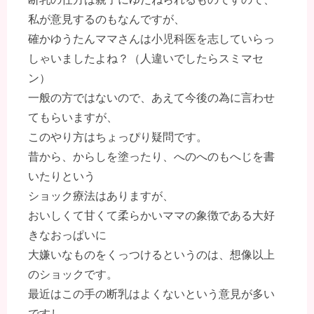
私が意見するのもなんですが、
確かゆうたんママさんは小児科医を志していらっ
しゃいましたよね？（人違いでしたらスミマセ
ン）
一般の方ではないので、あえて今後の為に言わせ
てもらいますが、
このやり方はちょっぴり疑問です。
昔から、からしを塗ったり、へのへのもへじを書
いたりという
ショック療法はありますが、
おいしくて甘くて柔らかいママの象徴である大好
きなおっぱいに
大嫌いなものをくっつけるというのは、想像以上
のショックです。
最近はこの手の断乳はよくないという意見が多い
ですし、