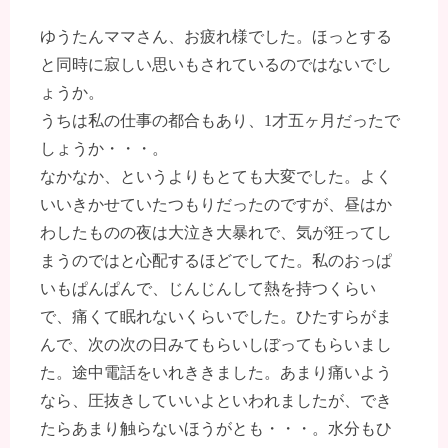
ゆうたんママさん、お疲れ様でした。ほっとする
と同時に寂しい思いもされているのではないでし
ょうか。
うちは私の仕事の都合もあり、1才五ヶ月だったで
しょうか・・・。
なかなか、というよりもとても大変でした。よく
いいきかせていたつもりだったのですが、昼はか
わしたものの夜は大泣き大暴れで、気が狂ってし
まうのではと心配するほどでしてた。私のおっぱ
いもぱんぱんで、じんじんして熱を持つくらい
で、痛くて眠れないくらいでした。ひたすらがま
んで、次の次の日みてもらいしぼってもらいまし
た。途中電話をいれききました。あまり痛いよう
なら、圧抜きしていいよといわれましたが、でき
たらあまり触らないほうがとも・・・。水分もひ