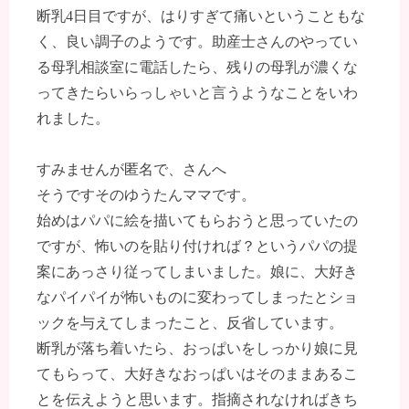
断乳4日目ですが、はりすぎて痛いということもな
く、良い調子のようです。助産士さんのやってい
る母乳相談室に電話したら、残りの母乳が濃くな
ってきたらいらっしゃいと言うようなことをいわ
れました。
すみませんが匿名で、さんへ
そうですそのゆうたんママです。
始めはパパに絵を描いてもらおうと思っていたの
ですが、怖いのを貼り付ければ？というパパの提
案にあっさり従ってしまいました。娘に、大好き
なパイパイが怖いものに変わってしまったとショ
ックを与えてしまったこと、反省しています。
断乳が落ち着いたら、おっぱいをしっかり娘に見
てもらって、大好きなおっぱいはそのままあるこ
とを伝えようと思います。指摘されなければきち