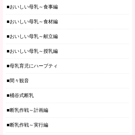
おいしい母乳～食事編
おいしい母乳～食材編
おいしい母乳～献立編
おいしい母乳～授乳編
母乳育児にハーブティ
間々観音
桶谷式断乳
断乳作戦～計画編
断乳作戦～実行編