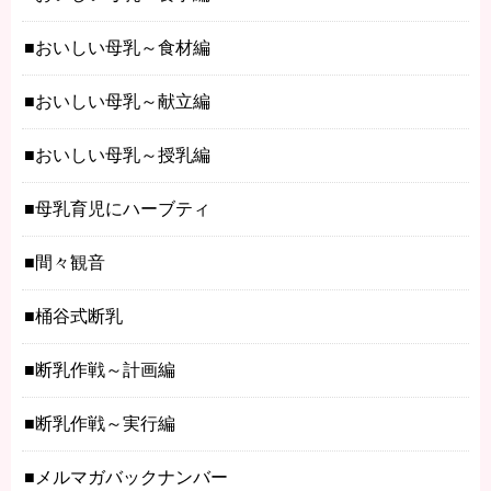
おいしい母乳～食材編
おいしい母乳～献立編
おいしい母乳～授乳編
母乳育児にハーブティ
間々観音
桶谷式断乳
断乳作戦～計画編
断乳作戦～実行編
メルマガバックナンバー