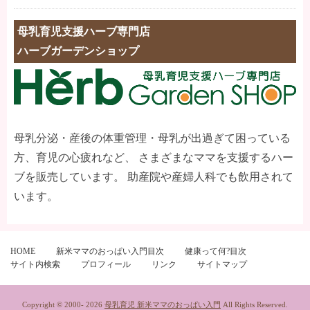
母乳育児支援ハーブ専門店
ハーブガーデンショップ
母乳分泌・産後の体重管理・母乳が出過ぎて困っている
方、育児の心疲れなど、 さまざまなママを支援するハー
ブを販売しています。 助産院や産婦人科でも飲用されて
います。
HOME
新米ママのおっぱい入門目次
健康って何?目次
サイト内検索
プロフィール
リンク
サイトマップ
Copyright © 2000-
2026
母乳育児 新米ママのおっぱい入門
All Rights Reserved.