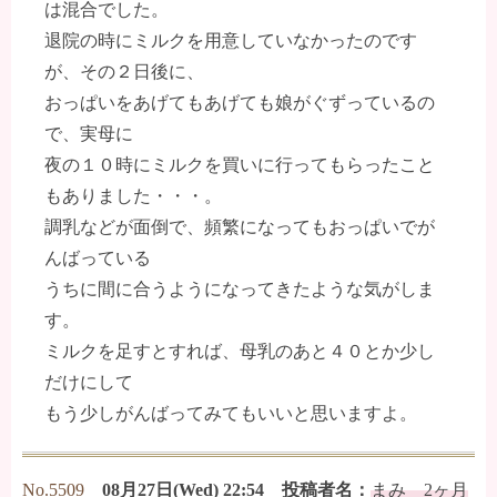
は混合でした。
退院の時にミルクを用意していなかったのです
が、その２日後に、
おっぱいをあげてもあげても娘がぐずっているの
で、実母に
夜の１０時にミルクを買いに行ってもらったこと
もありました・・・。
調乳などが面倒で、頻繁になってもおっぱいでが
んばっている
うちに間に合うようになってきたような気がしま
す。
ミルクを足すとすれば、母乳のあと４０とか少し
だけにして
もう少しがんばってみてもいいと思いますよ。
No.5509
08月27日(Wed) 22:54 投稿者名：
まみ 2ヶ月