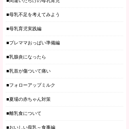
間違いだらけの母乳育児
母乳不足を考えてみよう
母乳育児実践編
プレママおっぱい準備編
乳腺炎になったら
乳首が傷ついて痛い
フォローアップミルク
夏場の赤ちゃん対策
離乳食について
おいしい母乳～食事編