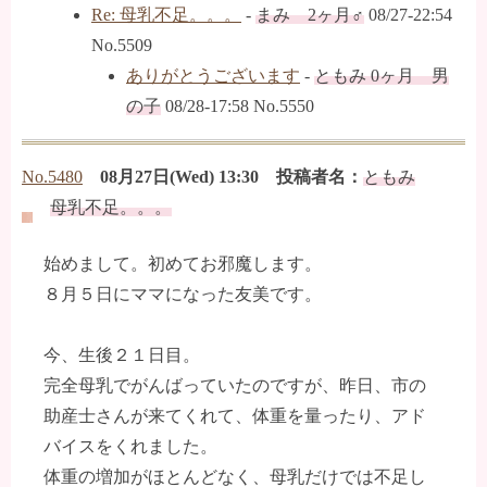
Re: 母乳不足。。。
-
まみ 2ヶ月♂
08/27-22:54
No.5509
ありがとうございます
-
ともみ 0ヶ月 男
の子
08/28-17:58 No.5550
No.5480
08月27日(Wed) 13:30 投稿者名：
ともみ
母乳不足。。。
始めまして。初めてお邪魔します。
８月５日にママになった友美です。
今、生後２１日目。
完全母乳でがんばっていたのですが、昨日、市の
助産士さんが来てくれて、体重を量ったり、アド
バイスをくれました。
体重の増加がほとんどなく、母乳だけでは不足し