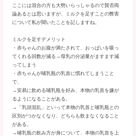
ここには混合の方も大勢いらっしゃるので賛否両
論あるとは思いますが、ミルクを足すことの弊害
について私が聞いたことを記しますね。
ミルクを足すデメリット
・赤ちゃんのお腹が満たされて、おっぱいを吸っ
てくれる回数が減る→母乳の分泌量がますます減
ってしまう
・赤ちゃんが哺乳瓶の乳首に慣れてしまうこと
で、
→安易に飲める哺乳瓶を好み、本物の乳首を嫌が
るようになることがある。
→「乳頭混乱」といって本物の乳首と哺乳瓶との
区別がつかなくなり、どちらも飲まなくなること
がある。
→哺乳瓶の飲み方が身について、本物の乳首を上