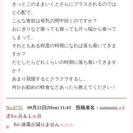
きっとこのままいくとさらにプラスされるのでは
と心配で。
こんな食欲は母乳の間中続くのですか？
おにぎりなど握っても握っても片っ端から食べて
しまって。
それともある程度の時期になれば落ち着いてきま
すか？
だとしたらどれくらいの時期に落ち着いてきます
か？
あまり我慢するとクラクラするし。
何かお勧めの軽食などあったら教えてください！
No.6755
09月22日(Mon) 11:43 投稿者名：
sumisumi ♂3
才9ヶ月＆１ヶ月
Re: 体重が減りません・・・