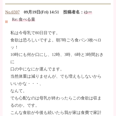
No.6597
09月19日(Fri) 14:51 投稿者名：
ゆー
Re: 食べる量
私は今母乳で80日目です。
食欲は恐ろしいですよ。朝7時ごろ食パン3枚ぺロ
ッ！
10時にも何か口にし、12時、3時、6時と3時間おき
に
口の中になにか運んでます。
当然体重は減りませんが、でも増えもしないから
いいかな・・・、
なんて。
でも心配なのは母乳が終わったらこの食欲は収ま
るのか。です。
こんな食欲が今後も続いたら我が家は食費で家計