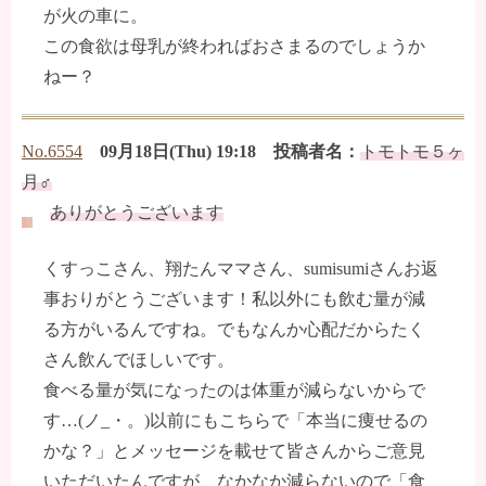
が火の車に。
この食欲は母乳が終わればおさまるのでしょうか
ねー？
No.6554
09月18日(Thu) 19:18 投稿者名：
トモトモ５ヶ
月♂
ありがとうございます
くすっこさん、翔たんママさん、sumisumiさんお返
事おりがとうございます！私以外にも飲む量が減
る方がいるんですね。でもなんか心配だからたく
さん飲んでほしいです。
食べる量が気になったのは体重が減らないからで
す…(ノ_・。)以前にもこちらで「本当に痩せるの
かな？」とメッセージを載せて皆さんからご意見
いただいたんですが、なかなか減らないので「食