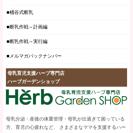
桶谷式断乳
断乳作戦～計画編
断乳作戦～実行編
メルマガバックナンバー
母乳育児支援ハーブ専門店
ハーブガーデンショップ
母乳分泌・産後の体重管理・母乳が出過ぎて困っている
方、育児の心疲れなど、 さまざまなママを支援するハー