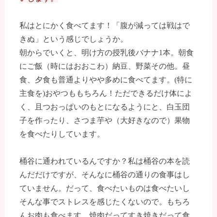
私はとにかく食べてます！「腹が減っては戦はで
きぬ」という感じでしょうか。
朝からでいくと、明け方の授乳後バナナ1本。朝食
にご飯（時にはおおこわ）納豆、野菜その他。昼
食、夕食も普通よりやや多めに食べてます。(特に
主食を)おやつももちろん！ただできるだけ体によ
く、且つおっぱいのもとになるようにと、白玉団
子を作ったり、さつま芋や（大好きなので）果物
を食べたりしています。
桶谷に通われているんですか？私は桶谷の本を読
んだだけですが、そんなに桶谷の通りの食事はし
ていません。だって、食べたいものは食べたいし
そんな事でストレスを感じたくないので。もちろ
んお肉も食べます。焼肉だってすき焼きだって食