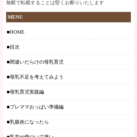
無断で転載することは堅くお断りいたします
MENU
HOME
目次
間違いだらけの母乳育児
母乳不足を考えてみよう
母乳育児実践編
プレママおっぱい準備編
乳腺炎になったら
乳首が傷ついて痛い