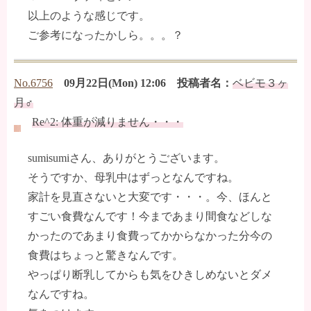
以上のような感じです。
ご参考になったかしら。。。？
No.6756
09月22日(Mon) 12:06 投稿者名：
ベビモ３ヶ
月♂
Re^2: 体重が減りません・・・
sumisumiさん、ありがとうございます。
そうですか、母乳中はずっとなんですね。
家計を見直さないと大変です・・・。今、ほんと
すごい食費なんです！今まであまり間食などしな
かったのであまり食費ってかからなかった分今の
食費はちょっと驚きなんです。
やっぱり断乳してからも気をひきしめないとダメ
なんですね。