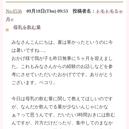
No.6536
09月18日(Thu) 09:53 投稿者名：
トモトモ５ヶ
月♂
母乳を飲む量
みなさんこんにちは。夏は寒かったというのに今
は暑いですね…。
おかげ様で我が子も昨日無事に５ヶ月を迎えまし
た。これもみなさんからの経験のお話しなどを参
考にさせていただいたおかげでです。ありがとう
ございます。ペコリ。
今日は母乳の飲む量に関して教えてほしいのです
が、なんだか飲んでる量が少ないんじゃにかな
ぁ？って思うんです。だいたい3時間おきには飲む
んですが、片方だけだったり、集中してのまなか