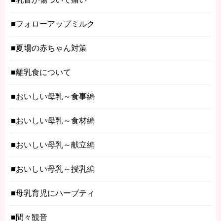
フォローアップミルク
夏場の赤ちゃん対策
離乳食について
おいしい母乳～食事編
おいしい母乳～食材編
おいしい母乳～献立編
おいしい母乳～授乳編
母乳育児にハーブティ
間々観音