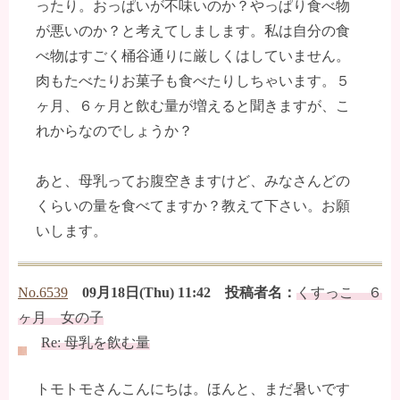
ったり。おっぱいが不味いのか？やっぱり食べ物
が悪いのか？と考えてしまします。私は自分の食
べ物はすごく桶谷通りに厳しくはしていません。
肉もたべたりお菓子も食べたりしちゃいます。５
ヶ月、６ヶ月と飲む量が増えると聞きますが、こ
れからなのでしょうか？
あと、母乳ってお腹空きますけど、みなさんどの
くらいの量を食べてますか？教えて下さい。お願
いします。
No.6539
09月18日(Thu) 11:42 投稿者名：
くすっこ ６
ヶ月 女の子
Re: 母乳を飲む量
トモトモさんこんにちは。ほんと、まだ暑いです