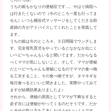
うちの姫もかなりの便秘症です…。やはり病院へ
は行きたくないので（今のところ一度も行ってま
せん）いつも桶谷式マッサージをしてくださる助
産師の方がアドバイスしてくれたことを実践して
ます。
うちの姫は今のところ４、５日間隔でウンチしま
す。完全母乳育児をやっているとなかなか出にく
いベビーちゃんもいると聞いてます。だからなる
べくママが気にしないこと。そして、ママが便秘
だとベビーちゃんも便秘になるのでママの食べ物
を工夫すること。その食べ物ですが、タマネギを
毎日食べるといいと聞きました。実際やってみて
ますが結構効果ありましたよ♪
それから、便秘の原因としてママが下痢をすると
必ず次には便秘がやってくるのだそうです。だか
ら水分の取り方を工夫したほうがいいようです。