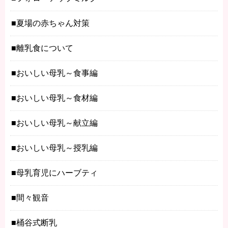
夏場の赤ちゃん対策
離乳食について
おいしい母乳～食事編
おいしい母乳～食材編
おいしい母乳～献立編
おいしい母乳～授乳編
母乳育児にハーブティ
間々観音
桶谷式断乳