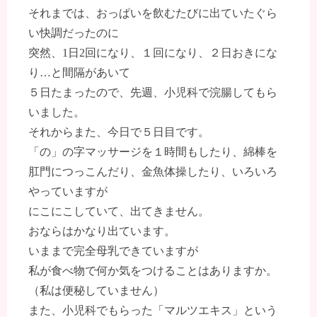
それまでは、おっぱいを飲むたびに出ていたぐら
い快調だったのに
突然、1日2回になり、１回になり、２日おきにな
り…と間隔があいて
５日たまったので、先週、小児科で浣腸してもら
いました。
それからまた、今日で５日目です。
「の」の字マッサージを１時間もしたり、綿棒を
肛門につっこんだり、金魚体操したり、いろいろ
やっていますが
にこにこしていて、出てきません。
おならはかなり出ています。
いままで完全母乳できていますが
私が食べ物で何か気をつけることはありますか。
（私は便秘していません）
また、小児科でもらった「マルツエキス」という