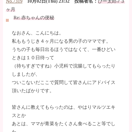
No.7319
10月02日(Thu) 23:32 投稿者名：
ぴー太郎♂３
ヶ月
Re: 赤ちゃんの便秘
なおさん、こんにちは。
私ももうじき４ヶ月になる男の子のママです。
うちの子も毎日出るほうではなくて、一番ひどい
ときは１０日待って
（待ちすぎですね）小児科で浣腸してもらったり
しましたが、
ついこないだここで質問して皆さんにアドバイス
頂いたばかりです。
皆さんに教えてもらったのは、やはりマルツエキ
スとか
あとは、ママが青菜をたくさん食べること等でし
た。