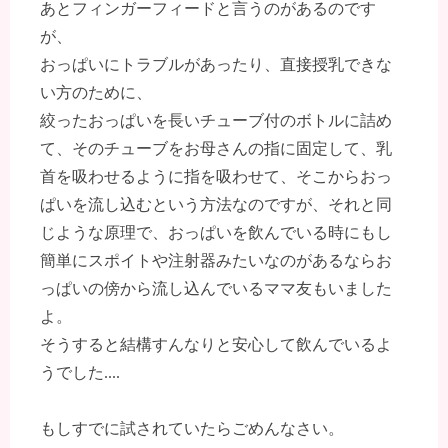
あとフィンガーフィードと言うのがあるのです
が、
おっぱいにトラブルがあったり、直接授乳できな
い方のために、
絞ったおっぱいを長いチューブ付のボトルに詰め
て、そのチューブをお母さんの指に固定して、乳
首を吸わせるように指を吸わせて、そこからおっ
ぱいを流し込むという方法なのですが、それと同
じような原理で、おっぱいを飲んでいる時にもし
簡単にスポイトや注射器みたいなのがあるならお
っぱいの傍から流し込んでいるママ友もいました
よ。
そうすると結構すんなりと安心して飲んでいるよ
うでした....
もしすでに試されていたらごめんなさい。