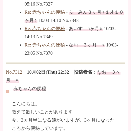
05:16 No.7327
Re: 赤ちゃんの便秘
-
ふーみん３ヶ月♀１才１０
ヶ月♀
10/03-14:10 No.7348
Re: 赤ちゃんの便秘
-
あいす 5ヶ月♀
10/03-
14:13 No.7349
Re: 赤ちゃんの便秘
-
なお ３ヶ月 ♀
10/03-
23:05 No.7370
No.7312
10月02日(Thu) 22:32 投稿者名：
なお ３ヶ
月 ♀
赤ちゃんの便秘
こんにちは。
教えて欲しいことがあります。
今、3ヵ月半になる娘がいますが、3ヶ月になった
ころから便秘しています。