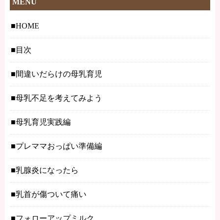
MENU
HOME
目次
間違いだらけの母乳育児
母乳不足を考えてみよう
母乳育児実践編
プレママおっぱい準備編
乳腺炎になったら
乳首が傷ついて痛い
フォローアップミルク