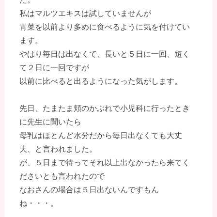
私はマルツエキスは試していませんが
青菜を以前より多めに食べるように気を付けてい
ます。
やはり毎日は出なくて、長いと５日に一回、短く
て２日に一回ですが
以前に比べると出るようになった気がします。
先日、たまたま頬のかぶれで小児科に行ったとき
に先生に聞いたら
母乳はほとんど水分だから毎日出なくても大丈
夫、と言われました。
が、５日まで待ってそれ以上出なかったら来てく
ださいとも言われたので
なおさんの場合は５日出ないんですもん
ね・・・。