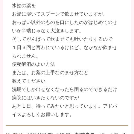
水飴の薬を
お湯に溶いてスプーンで飲ませていますが、
おっぱい以外のものを口にしたのがはじめてのせ
いか半端じゃなく大泣きします。
そしてがんばって飲ませても吐いたりするので
１日３回と言われているけれど、なかなか飲ませ
られません。
便秘解消のよい方法
または、お薬の上手なのませ方など
教えてください。
浣腸でしか出せなくなったら困るのでできるだけ
病院にはいきたくないのですが
あと１日、待ってみたいと思っています。アドバ
イスよろしくお願いします。