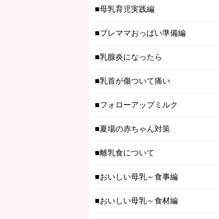
母乳育児実践編
プレママおっぱい準備編
乳腺炎になったら
乳首が傷ついて痛い
フォローアップミルク
夏場の赤ちゃん対策
離乳食について
おいしい母乳～食事編
おいしい母乳～食材編