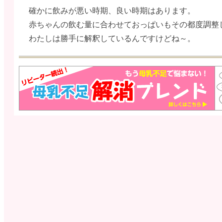
確かに飲みが悪い時期、良い時期はあります。
赤ちゃんの飲む量に合わせておっぱいもその都度調整
わたしは勝手に解釈しているんですけどね～。