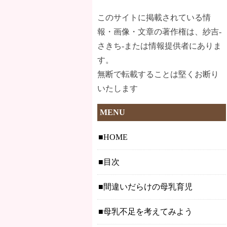
このサイトに掲載されている情
報・画像・文章の著作権は、紗吉-
さきち-または情報提供者にありま
す。
無断で転載することは堅くお断り
いたします
MENU
HOME
目次
間違いだらけの母乳育児
母乳不足を考えてみよう