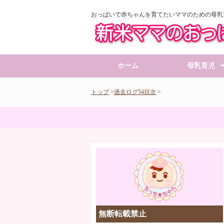
おっぱいで赤ちゃんを育てたいママのための母乳
ホーム
母乳育児
★目次★おっぱ
間違いだらけの
母乳不足を考え
母乳育児実践編
母乳育児にハー
プレママおっぱ
トップ
>
過去ログ54目次
>
無断転載禁止