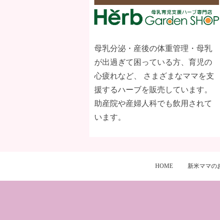
母乳分泌・産後の体重管理・母乳
が出過ぎて困っている方、育児の
心疲れなど、 さまざまなママを支
援するハーブを販売しています。
助産院や産婦人科でも飲用されて
います。
HOME
新米ママの