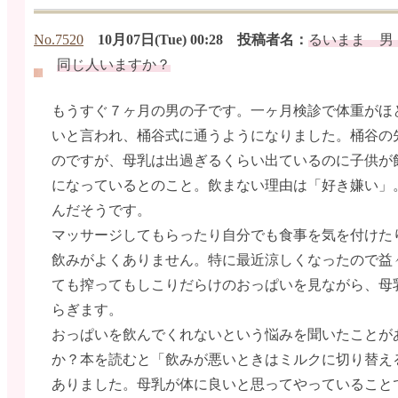
No.7520
10月07日(Tue) 00:28 投稿者名：
るいまま 男
同じ人いますか？
もうすぐ７ヶ月の男の子です。一ヶ月検診で体重がほ
いと言われ、桶谷式に通うようになりました。桶谷の
のですが、母乳は出過ぎるくらい出ているのに子供が
になっているとのこと。飲まない理由は「好き嫌い」
んだそうです。
マッサージしてもらったり自分でも食事を気を付けた
飲みがよくありません。特に最近涼しくなったので益
ても搾ってもしこりだらけのおっぱいを見ながら、母
らぎます。
おっぱいを飲んでくれないという悩みを聞いたことが
か？本を読むと「飲みが悪いときはミルクに切り替え
ありました。母乳が体に良いと思ってやっていること