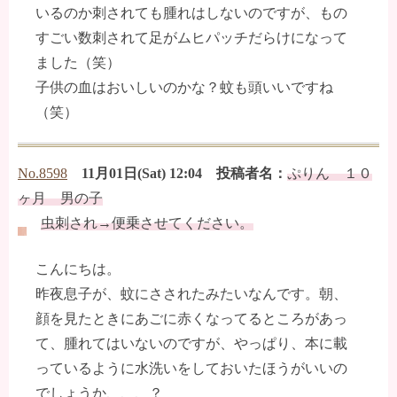
いるのか刺されても腫れはしないのですが、もの
すごい数刺されて足がムヒパッチだらけになって
ました（笑）
子供の血はおいしいのかな？蚊も頭いいですね
（笑）
No.8598
11月01日(Sat) 12:04 投稿者名：
ぷりん １０
ヶ月 男の子
虫刺され→便乗させてください。
こんにちは。
昨夜息子が、蚊にさされたみたいなんです。朝、
顔を見たときにあごに赤くなってるところがあっ
て、腫れてはいないのですが、やっぱり、本に載
っているように水洗いをしておいたほうがいいの
でしょうか、、、？