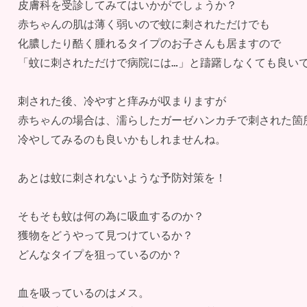
皮膚科を受診してみてはいかがでしょうか？

赤ちゃんの肌は薄く弱いので蚊に刺されただけでも

化膿したり酷く腫れるタイプのお子さんも居ますので

「蚊に刺されただけで病院には…」と躊躇しなくても良いで
刺された後、冷やすと痒みが収まりますが

赤ちゃんの場合は、濡らしたガーゼハンカチで刺された箇所
冷やしてみるのも良いかもしれませんね。

あとは蚊に刺されないような予防対策を！

そもそも蚊は何の為に吸血するのか？

獲物をどうやって見つけているか？

どんなタイプを狙っているのか？ 

血を吸っているのはメス。
