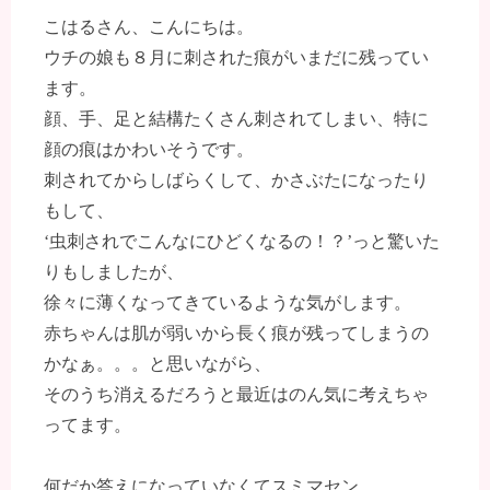
こはるさん、こんにちは。
ウチの娘も８月に刺された痕がいまだに残ってい
ます。
顔、手、足と結構たくさん刺されてしまい、特に
顔の痕はかわいそうです。
刺されてからしばらくして、かさぶたになったり
もして、
‘虫刺されでこんなにひどくなるの！？’っと驚いた
りもしましたが、
徐々に薄くなってきているような気がします。
赤ちゃんは肌が弱いから長く痕が残ってしまうの
かなぁ。。。と思いながら、
そのうち消えるだろうと最近はのん気に考えちゃ
ってます。
何だか答えになっていなくてスミマセン。。。