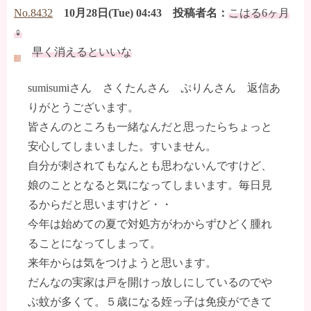
No.8432
10月28日(Tue) 04:43 投稿者名：
こはる6ヶ月
♀
早く消えるといいな
sumisumiさん さくたんさん ぷりんさん 返信あ
りがとうございます。
皆さんのところも一緒なんだと思ったらちょっと
安心してしまいました。すいません。
自分が刺されてもなんとも思わないんですけど、
娘のこととなると気になってしまいます。毎日見
るからだと思いますけど・・
今年は始めての夏で対処方がわからずひどく腫れ
ることになってしまって。
来年からは気をつけようと思います。
だんなの実家は戸を開けっ放しにしているのでや
ぶ蚊が多くて。５歳になる姪っ子は免疫ができて