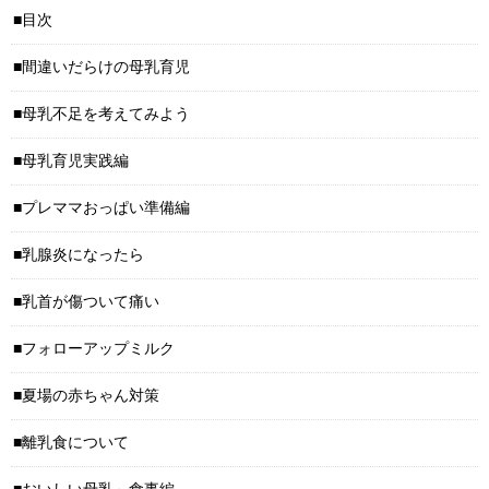
目次
間違いだらけの母乳育児
母乳不足を考えてみよう
母乳育児実践編
プレママおっぱい準備編
乳腺炎になったら
乳首が傷ついて痛い
フォローアップミルク
夏場の赤ちゃん対策
離乳食について