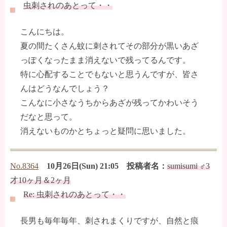
虫刺されのあとって・・
こんにちは。
夏の間たくさん蚊に刺されてその部分が黒いあざ
っぽくなったまま消えないで残ってるんです。
特に心配することでもないと思うんですが、皆さ
んはどうなんでしょう？
こんなに小さなうちからあざが残ってかわいそう
だなと思って。
消えないものかとちょっと疑問に思いました。
No.8364
10月26日(Sun) 21:05 投稿者名：
sumisumi ♂3
才10ヶ月＆2ヶ月
Re: 虫刺されのあとって・・
長男も毎年毎年、刺されまくりですが、自然と痕