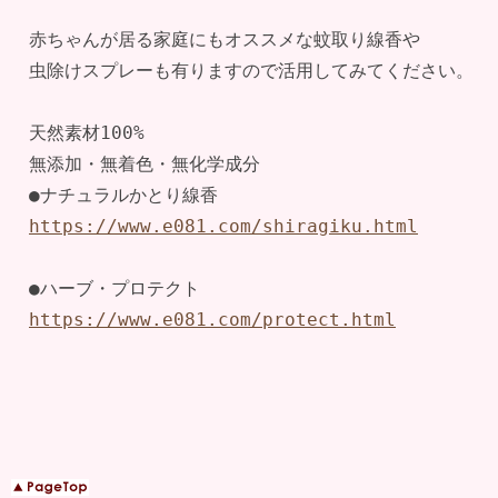
赤ちゃんが居る家庭にもオススメな蚊取り線香や

虫除けスプレーも有りますので活用してみてください。

天然素材100%

無添加・無着色・無化学成分

https://www.e081.com/shiragiku.html
https://www.e081.com/protect.html