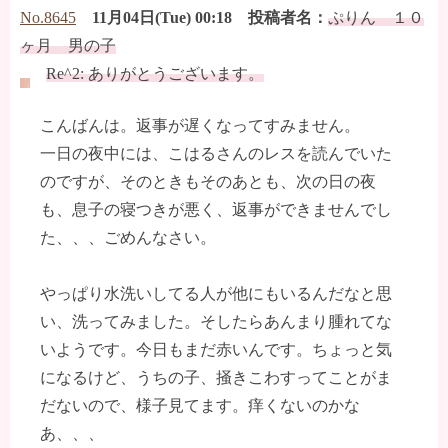
No.8645
11月04日(Tue) 00:18 投稿者名：
ぷりん １０
ヶ月 男の子
Re^2: ありがとうございます。
こんばんは。返事が遅くなってすみません。
一日の夜中には、こはるさんのレスを読んでいた
のですが、そのときもそのあとも、次の日の夜
も、息子の寝つきが悪く、返事ができませんでし
た、、、ごめんなさい。
やっぱり水洗いしてる人が他にもいるんだなと思
い、洗ってみました。そしたらあんまり腫れてな
いようです。今日もまだ赤いんです。ちょっと気
になるけど、うちの子、掻きこわすってことがま
だないので、様子見てます。痒くないのかな
あ、、、