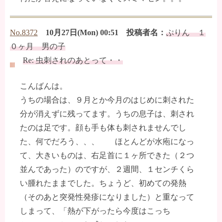
No.8372
10月27日(Mon) 00:51 投稿者名：
ぷりん １
０ヶ月 男の子
Re: 虫刺されのあとって・・
こんばんは。
うちの場合は、９月とか今月のはじめに刺された
分が消えずに残ってます。うちの息子は、刺され
たのは足です。顔も手も体も刺されませんでし
た、何でだろう、、、 ほとんどが水疱になっ
て、大きいものは、右足首に１ヶ所できた（２つ
並んであった）のですが、２週間、１センチくら
い腫れたままでした。ちょうど、初めての発熱
（そのあと突発性発疹になりました）と重なって
しまって、「熱が下がったら今度はこっち