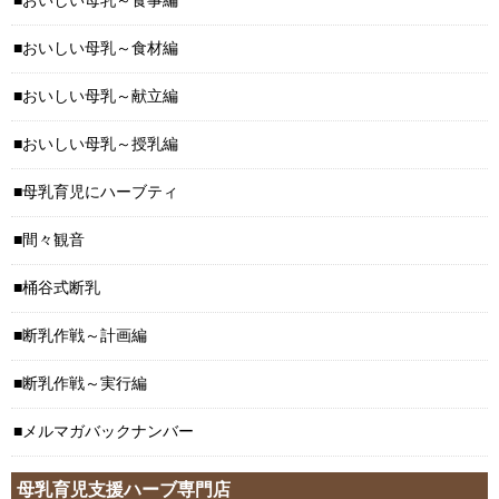
おいしい母乳～食事編
おいしい母乳～食材編
おいしい母乳～献立編
おいしい母乳～授乳編
母乳育児にハーブティ
間々観音
桶谷式断乳
断乳作戦～計画編
断乳作戦～実行編
メルマガバックナンバー
母乳育児支援ハーブ専門店