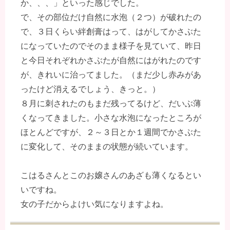
か、、、」といった感じでした。
で、その部位だけ自然に水泡（２つ）が破れたの
で、３日くらい絆創膏はって、はがしてかさぶた
になっていたのでそのまま様子を見ていて、昨日
と今日それぞれかさぶたが自然にはがれたのです
が、きれいに治ってました。（まだ少し赤みがあ
ったけど消えるでしょう、きっと。）
８月に刺されたのもまだ残ってるけど、だいぶ薄
くなってきました。小さな水泡になったところが
ほとんどですが、２～３日とか１週間でかさぶた
に変化して、そのままの状態が続いています。
こはるさんとこのお嬢さんのあざも薄くなるとい
いですね。
女の子だからよけい気になりますよね。