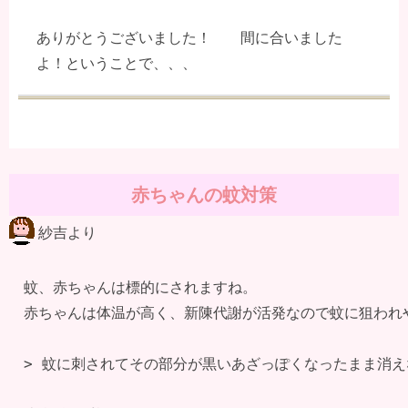
ありがとうございました！ 間に合いました
よ！ということで、、、
赤ちゃんの蚊対策
紗吉より
蚊、赤ちゃんは標的にされますね。

赤ちゃんは体温が高く、新陳代謝が活発なので蚊に狙われや
> 蚊に刺されてその部分が黒いあざっぽくなったまま消えな