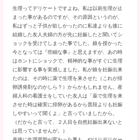
生理ってデリケートですよね。私は以前生理が止
まった事があるのですが、その原因というのが、
私はずっと子供が欲しかったのに私達よりも後に
結婚した友人夫婦の方が先に妊娠したと聞いてシ
ョックを受けてしまった事でした。娘を授かった
今となっては『些細な事』と思えますが、あの時
はホントにショックで、精神的な事がすぐに生理
に影響する事を実感しました。私が娘を妊娠出来
たのは、その時に薬で生理を来させた（これが排
卵誘発剤なのかしら？）からかもしれません。産
婦人科の看護士をしていた友人は「薬で生理を来
させた時は確実に排卵があるから普段よりも妊娠
しやすいって聞くよ」と言っていましたから。
（だからと言って、２人目を自然妊娠出来ないと
は思っていませんが。）
産後に生理周期が変わった事も、やはりデリケー