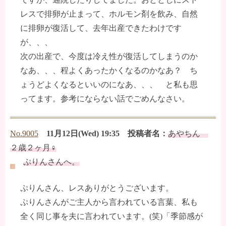
レスで排卵が止まって、ホルモン剤を飲み、自然
に排卵が復活して、去年出産できたわけです
が、、、
次の出産で、今度は冷え性が復活してしまうのか
なあ、、、程よくあったかくなるのかなあ？ ち
ょうどよくなるといいのになあ、、、 と私も思
ってます。参考にならない話でごめんなさい。
No.9005
11月12日(Wed) 19:35 投稿者名：
あやちん
２歳２ヶ月♀
ぷりんさんへ。
ぷりんさん、レスありがとうございます。
ぷりんさんがご主人から言われている言葉、私も
全く同じ事を夫に言われています。(笑)「季節感が