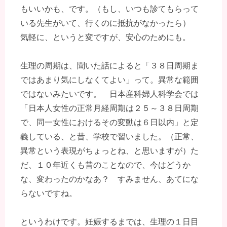
もいいかも、です。（もし、いつも診てもらって
いる先生がいて、行くのに抵抗がなかったら）
気軽に、というと変ですが、安心のためにも。
生理の周期は、聞いた話によると「３８日周期ま
ではあまり気にしなくてよい」って。異常な範囲
ではないみたいです。 日本産科婦人科学会では
「日本人女性の正常月経周期は２５～３８日周期
で、同一女性におけるその変動は６日以内」と定
義している、と昔、学校で習いました。（正常、
異常という表現がちょっとね、と思いますが）た
だ、１０年近くも昔のことなので、今はどうか
な、変わったのかなあ？ すみません、あてにな
らないですね。
というわけです。妊娠するまでは、生理の１日目