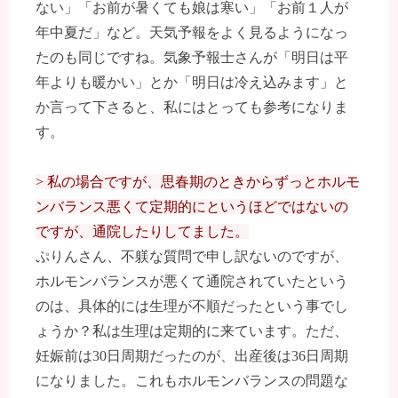
ない」「お前が暑くても娘は寒い」「お前１人が
年中夏だ」など。天気予報をよく見るようになっ
たのも同じですね。気象予報士さんが「明日は平
年よりも暖かい」とか「明日は冷え込みます」と
か言って下さると、私にはとっても参考になりま
す。
> 私の場合ですが、思春期のときからずっとホルモ
ンバランス悪くて定期的にというほどではないの
ですが、通院したりしてました。
ぷりんさん、不躾な質問で申し訳ないのですが、
ホルモンバランスが悪くて通院されていたという
のは、具体的には生理が不順だったという事でし
ょうか？私は生理は定期的に来ています。ただ、
妊娠前は30日周期だったのが、出産後は36日周期
になりました。これもホルモンバランスの問題な