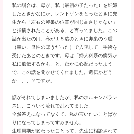
私の場合は、母が、私（最初の子だった）を妊娠
したときかなにか、レントゲンをとったときに先
生から「左右の卵巣の位置が同じ高さじゃない」
と指摘されたことがある、と言ってました。この
話が出たのは、私が１５歳のときに卵巣のう腫
（幸い、良性のほうだった）で入院して、手術を
受けたあとのときです。母は「婦人科系の病気が
私に遺伝するかも」と、密かに心配だったよう
で、この話を聞かせてくれました。遺伝かどう
か、、、？ですが。
話がそれてしまいましたが、私のホルモンバラン
スは、こういう流れで乱れてました。
全然答えになってなくて、私の言いたいことばか
りになってしまってすみません。
生理周期が変わったことって、先生に相談されて