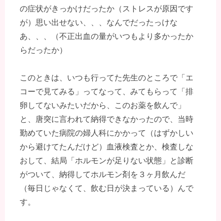
の症状がきっかけだったか（ストレスが原因です
が）思い出せない、、、なんでだったっけな
あ、、、（不正出血の量がいつもより多かったか
らだったか）
このときは、いつも行ってた先生のところで「エ
コーで見てみる」ってなって、みてもらって「排
卵してないみたいだから、このお薬を飲んで」
と、唐突に言われて納得できなかったので、当時
勤めていた病院の婦人科にかかって（はずかしい
から避けてたんだけど）血液検査とか、検査しな
おして、結局「ホルモンが足りない状態」と診断
がついて、納得してホルモン剤を３ヶ月飲んだ
（毎日じゃなくて、飲む日が決まっている）んで
す。