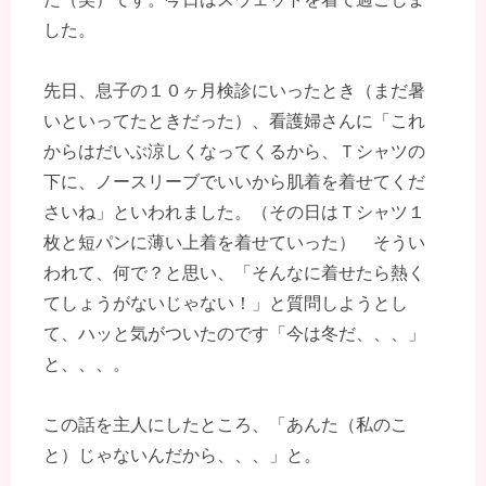
した。
先日、息子の１０ヶ月検診にいったとき（まだ暑
いといってたときだった）、看護婦さんに「これ
からはだいぶ涼しくなってくるから、Ｔシャツの
下に、ノースリーブでいいから肌着を着せてくだ
さいね」といわれました。（その日はＴシャツ１
枚と短パンに薄い上着を着せていった） そうい
われて、何で？と思い、「そんなに着せたら熱く
てしょうがないじゃない！」と質問しようとし
て、ハッと気がついたのです「今は冬だ、、、」
と、、、。
この話を主人にしたところ、「あんた（私のこ
と）じゃないんだから、、、」と。