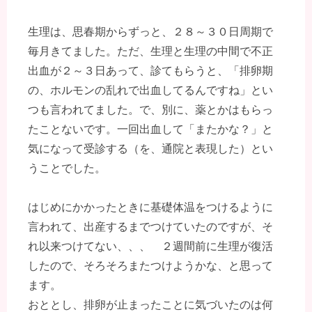
生理は、思春期からずっと、２８～３０日周期で
毎月きてました。ただ、生理と生理の中間で不正
出血が２～３日あって、診てもらうと、「排卵期
の、ホルモンの乱れで出血してるんですね」とい
つも言われてました。で、別に、薬とかはもらっ
たことないです。一回出血して「またかな？」と
気になって受診する（を、通院と表現した）とい
うことでした。
はじめにかかったときに基礎体温をつけるように
言われて、出産するまでつけていたのですが、そ
れ以来つけてない、、、 ２週間前に生理が復活
したので、そろそろまたつけようかな、と思って
ます。
おととし、排卵が止まったことに気づいたのは何