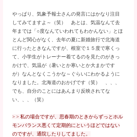
やっぱり、気象予報士さんの発言にはかなり注目
してみてますよ～（笑） あとは、気温なんて去
年までは「○度なんていわれてもわかんない」とほ
とんど関心がなく、去年の夏に新婚旅行で北海道
に行ったときなんですが、根室で１５度で寒くっ
て、小学生がトレーナー着てるのを見たのがきっ
かけで、気温が（暑いとか寒いとか大まかです
が）なんとなくこうかな～ぐらいにわかるように
なりました。北海道のおかげです（笑） 、、、
でも、自分のことにはあんまり反映されてな
い、、、（笑）
> > 私の場合ですが、思春期のときからずっとホル
モンバランス悪くて定期的にというほどではない
のですが、通院したりしてました。