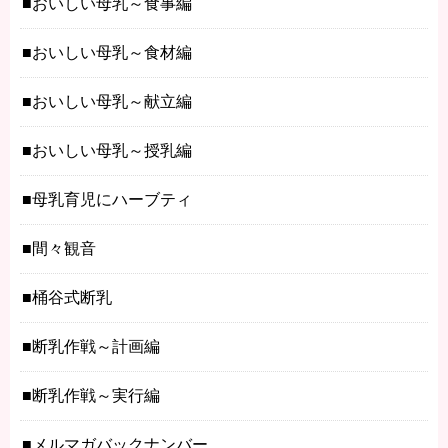
おいしい母乳～食事編
おいしい母乳～食材編
おいしい母乳～献立編
おいしい母乳～授乳編
母乳育児にハーブティ
間々観音
桶谷式断乳
断乳作戦～計画編
断乳作戦～実行編
メルマガバックナンバー