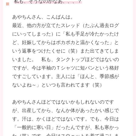
私も、そうなのかなあ、、、？
あやちんさん、こんばんは。
最近、他の方が立てたスレッド（たぶん過去ログ
にいってしまった）に「私も手足が冷たかったけ
ど、妊娠してからはポカポカと温かくなった」と
いう返事をつけたくせに（笑）また出てきてしま
いました。 私も、タンクトップほどではないの
ですが、今は半袖のＴシャツに短パンという格好
ですごしています。主人には「ほんと、季節感が
ないよね～」といつも言われてます（笑）
あやちんさんほどではないかもしれないのです
が、出産してから、なんか体があったかい感じで
す。汗は、かくほどではないです。でも、今日は
「一般的に寒い日」だったんですが、私も寒かっ
た（笑）です。今日はスウェットを着て過ごしま