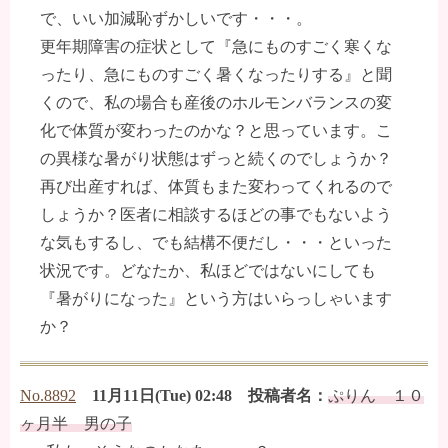
で、いい加減恥ずかしいです・・・。
更年期障害の症状として『急にものすごく寒くな
ったり、急にものすごく暑くなったりする』と聞
くので、私の場合も産後のホルモンバランスの変
化で体質が変わったのかな？と思っています。こ
の異様な暑がり状態はずっと続くのでしょうか？
再び出産すれば、体質もまた変わってくれるので
しょうか？医者に相談するほどの事でもないよう
な気もするし、でも結構不便だし・・・といった
状況です。どなたか、私ほどではないにしても
『暑がりになった』という方はいらっしゃいます
か？
No.8892
11月11日(Tue) 02:48 投稿者名：
ぷりん １０
ヶ月半 男の子