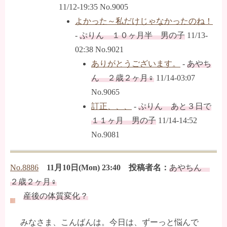
11/12-19:35 No.9005
よかった～私だけじゃなかったのね！
-
ぷりん １０ヶ月半 男の子
11/13-
02:38 No.9021
ありがとうございます。
-
あやち
ん ２歳２ヶ月♀
11/14-03:07
No.9065
訂正、、、
-
ぷりん あと３日で
１１ヶ月 男の子
11/14-14:52
No.9081
No.8886
11月10日(Mon) 23:40 投稿者名：
あやちん
２歳２ヶ月♀
産後の体質変化？
みなさま、こんばんは。今日は、ずーっと悩んで