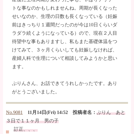
トな事なのかもしれませんね。周期が長くなった
せいなのか、生理の日数も長くなっている（妊娠
前はきっちり１週間だったのが今は10日くらいダ
ラダラ続くようになっている）ので、現在２人目
待望中な事もありますし、私もまた基礎体温をつ
けてみて、３ヶ月くらいしても妊娠しなければ、
産婦人科で生理について相談してみようかと思い
ます。
ぷりんさん、お話できてうれしかったです。あり
がとうございました。
No.9081
11月14日(Fri) 14:52 投稿者名：
ぷりん あと
３日で１１ヶ月 男の子
訂正、、、