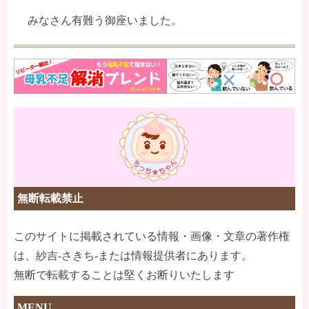
みなさん有難う御座いました。
無断転載禁止
このサイトに掲載されている情報・画像・文章の著作権
は、紗吉-さきち-または情報提供者にあります。
無断で転載することは堅くお断りいたします
MENU