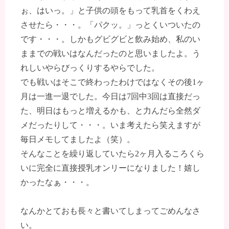
ぉ、はいっ。」と子供の頭をもって乳首をくわえ
させたら・・・。「パクッ。」っとくいついたの
です・・・。しかもグビグビと飲み始め、私のい
ままでの戦いはなんだったのと思いましたよ。う
れしいやらびっくりするやらでした。
でも戦いはそこで終わったわけではなくその後1ヶ
月は一進一退でした。今日は7回中3回は直接だっ
た、明日はもっと増えるかも、と力んだら全然ダ
メだったりして・・・。いま考えたら笑えますが
毎日メモしてましたよ（笑）。
そんなことを繰り返していたら2ヶ月入るころくら
いに完全に直接授乳オンリーになりました！嬉し
かったなぁ・・・。
なんかとておも長々と書いてしまってごめんなさ
い。