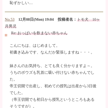
恥ずかしい…
No.53
12月08日(Mon) 19:04 投稿者名：
トモ犬 10ヶ
月男児
Re: おっぱいを飲まない赤ちゃん
こんにちは、はじめまして。
初書き込みです、なんだか緊張しますね・・・。
妹さんのお気持ち、とても良く分かりますよ～。
うちのボウズも乳首に吸い付けない赤ちゃんでし
た。
帝王切開で出産し、初めての授乳は出産から3日後
でした。
（帝王切開でも初日から授乳というところもある
そうですが）。