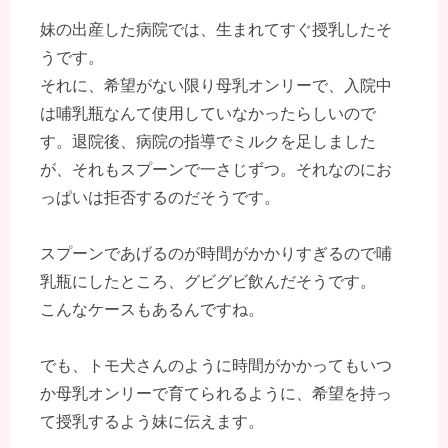
妹の出産した病院では、生まれてすぐ授乳したそ
うです。
それに、希望がない限り母乳オンリーで、入院中
は哺乳瓶なんて使用していなかったらしいので
す。退院後、病院の指導でミルクを足しました
が、それもスプーンで一さじずつ。それなのにお
っぱいは拒否するのだそうです。
スプーンであげるのが時間がかかりすぎるので哺
乳瓶にしたところ、グビグビ飲んだそうです。
こんなケースもあるんですね。
でも、トモ犬さんのように時間がかかってもいつ
か母乳オンリーで育てられるように、希望を持っ
て授乳するよう妹に伝えます。