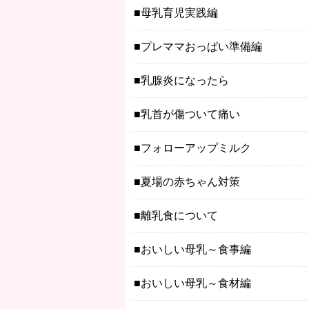
母乳育児実践編
プレママおっぱい準備編
乳腺炎になったら
乳首が傷ついて痛い
フォローアップミルク
夏場の赤ちゃん対策
離乳食について
おいしい母乳～食事編
おいしい母乳～食材編