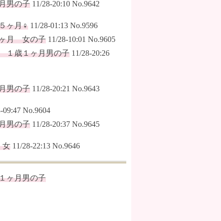
月男の子
11/28-20:10 No.9642
５ヶ月♀
11/28-01:13 No.9596
ヶ月 女の子
11/28-10:01 No.9605
 １歳１ヶ月男の子
11/28-20:26
月男の子
11/28-20:21 No.9643
-09:47 No.9604
月男の子
11/28-20:37 No.9645
 女
11/28-22:13 No.9646
１ヶ月男の子
。