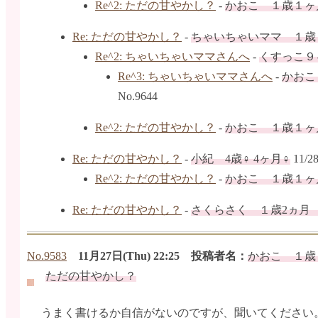
Re^2: ただの甘やかし？
-
かおこ １歳１ヶ
Re: ただの甘やかし？
-
ちゃいちゃいママ １歳
Re^2: ちゃいちゃいママさんへ
-
くすっこ９
Re^3: ちゃいちゃいママさんへ
-
かおこ
No.9644
Re^2: ただの甘やかし？
-
かおこ １歳１ヶ
Re: ただの甘やかし？
-
小紀 4歳♀ 4ヶ月♀
11/28
Re^2: ただの甘やかし？
-
かおこ １歳１ヶ
Re: ただの甘やかし？
-
さくらさく １歳2ヵ月
No.9583
11月27日(Thu) 22:25 投稿者名：
かおこ １歳
ただの甘やかし？
うまく書けるか自信がないのですが、聞いてください