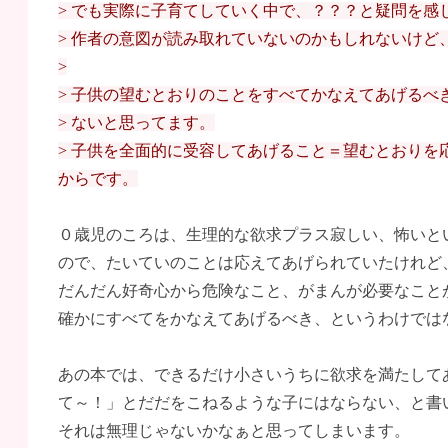
> でも実際に子育てしていく中で、？？？と疑問を感
> 作者の意図が読み取れていないのかもしれないけど
>
> 子供の望むとおりのことをすべてかなえてあげるべ
> ないと思ってます。
> 子供を全面的に受容してあげること＝望むとおりを
からです。
０歳児のころは、生理的な欲求プラス寂しい、怖いと
ので、たいていのことは応えてあげられていたけれど
だんだん好奇心から危険なこと、がまんが必要なこと
確かにすべてをかなえてあげるべき、というわけでは
あの本では、できるだけ小さいうちに欲求を満たして
て～！」とだだをこねるような子にはならない、と書
それは無理じゃないかなぁと思ってしまいます。