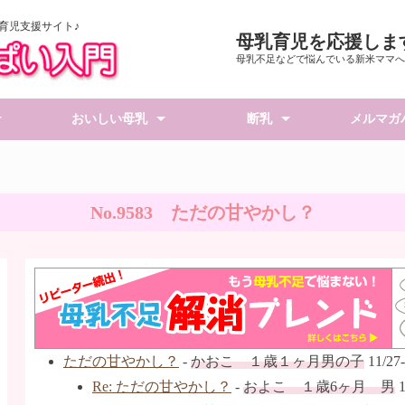
育児支援サイト♪
母乳育児を応援しま
母乳不足などで悩んでいる新米ママへ
おいしい母乳
断乳
メルマガ
い入門
母乳育児
てみよう
ブティ
い準備編
おいしい母乳～食材編
乳腺炎になったら
フォローアップミルク
桶谷式断乳
断乳作戦～計画編
断乳作戦～実行編
おいしい母乳～食材
おいしい母乳～献立
おいしい母乳～授乳
乳腺炎になったら
乳首が傷ついて痛い
フォローアップミル
夏場の赤ちゃん対策
離乳食について
No.9583 ただの甘やかし？
ただの甘やかし？
-
かおこ １歳１ヶ月男の子
11/27-
Re: ただの甘やかし？
-
およこ １歳6ヶ月 男
1