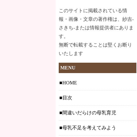
このサイトに掲載されている情
報・画像・文章の著作権は、紗吉-
さきち-または情報提供者にありま
す。
無断で転載することは堅くお断り
いたします
MENU
HOME
目次
間違いだらけの母乳育児
母乳不足を考えてみよう