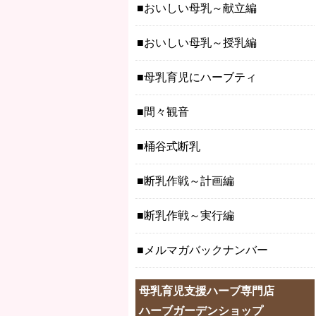
おいしい母乳～献立編
おいしい母乳～授乳編
母乳育児にハーブティ
間々観音
桶谷式断乳
断乳作戦～計画編
断乳作戦～実行編
メルマガバックナンバー
母乳育児支援ハーブ専門店
ハーブガーデンショップ