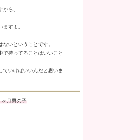
すから、
いますよ。
はないということです。
中で持ってることはいいこと
していけばいいんだと思いま
１ヶ月男の子