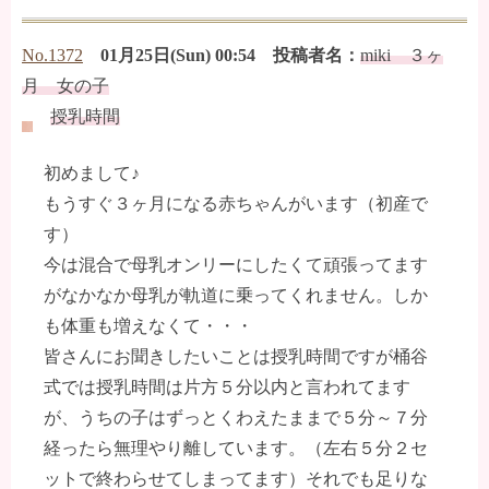
No.1372
01月25日(Sun) 00:54 投稿者名：
miki ３ヶ
月 女の子
授乳時間
初めまして♪
もうすぐ３ヶ月になる赤ちゃんがいます（初産で
す）
今は混合で母乳オンリーにしたくて頑張ってます
がなかなか母乳が軌道に乗ってくれません。しか
も体重も増えなくて・・・
皆さんにお聞きしたいことは授乳時間ですが桶谷
式では授乳時間は片方５分以内と言われてます
が、うちの子はずっとくわえたままで５分～７分
経ったら無理やり離しています。（左右５分２セ
ットで終わらせてしまってます）それでも足りな