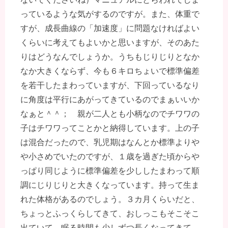
っているような気がするのですが。また、体重で
すが、成長曲線の「加速度」に問題なければよい
くらいに考えてもよいかと思いますが、そのあた
りはどうなんでしょうか。うちもじりじりとなか
なか大きくならず、今も６キロちょいで標準偏差
を若干したまわっていますが、下回っているなり
に角度は平行にあがってきているのでまぁいいか
なぁと＾＾； 親が二人とも小柄なのでチワワの
子はチワワってことかと納得しています。上の子
は混合だったので、乳児期はなんとか標準よりや
や小さめでいたのですが、１歳を過ぎた頃からや
っぱり同じように標準偏差を少ししたまわって順
調にじりじりと大きくなっています。持って生ま
れた体格があるのでしょう。３カ月くらいだと、
ちょっとふっくらしてきて、おしっこもそこそこ
出ていて、眠る時間も少しずつ長くなってきて、