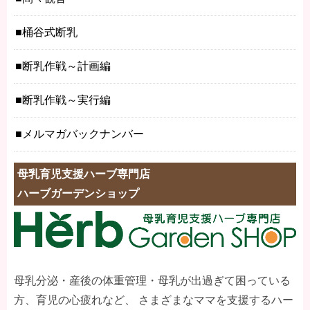
桶谷式断乳
断乳作戦～計画編
断乳作戦～実行編
メルマガバックナンバー
母乳育児支援ハーブ専門店
ハーブガーデンショップ
母乳分泌・産後の体重管理・母乳が出過ぎて困っている
方、育児の心疲れなど、 さまざまなママを支援するハー