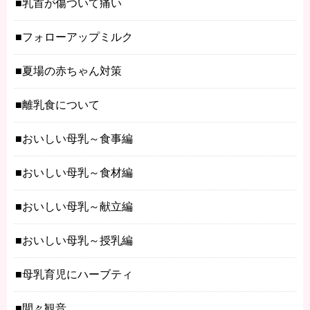
乳首が傷ついて痛い
フォローアップミルク
夏場の赤ちゃん対策
離乳食について
おいしい母乳～食事編
おいしい母乳～食材編
おいしい母乳～献立編
おいしい母乳～授乳編
母乳育児にハーブティ
間々観音