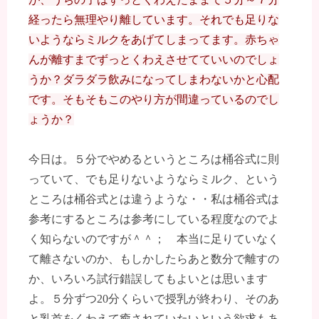
経ったら無理やり離しています。それでも足りな
いようならミルクをあげてしまってます。赤ちゃ
んが離すまでずっとくわえさせてていいのでしょ
うか？ダラダラ飲みになってしまわないかと心配
です。そもそもこのやり方が間違っているのでし
ょうか？
今日は。５分でやめるというところは桶谷式に則
っていて、でも足りないようならミルク、という
ところは桶谷式とは違うような・・私は桶谷式は
参考にするところは参考にしている程度なのでよ
く知らないのですが＾＾； 本当に足りていなく
て離さないのか、もしかしたらあと数分で離すの
か、いろいろ試行錯誤してもよいとは思います
よ。５分ずつ20分くらいで授乳が終わり、そのあ
と乳首をくわえて癒されていたいという欲求もあ