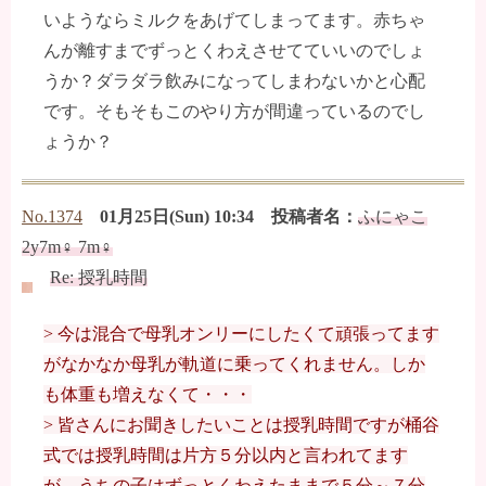
いようならミルクをあげてしまってます。赤ちゃ
んが離すまでずっとくわえさせてていいのでしょ
うか？ダラダラ飲みになってしまわないかと心配
です。そもそもこのやり方が間違っているのでし
ょうか？
No.1374
01月25日(Sun) 10:34 投稿者名：
ふにゃこ
2y7m♀ 7m♀
Re: 授乳時間
> 今は混合で母乳オンリーにしたくて頑張ってます
がなかなか母乳が軌道に乗ってくれません。しか
も体重も増えなくて・・・
> 皆さんにお聞きしたいことは授乳時間ですが桶谷
式では授乳時間は片方５分以内と言われてます
が、うちの子はずっとくわえたままで５分～７分