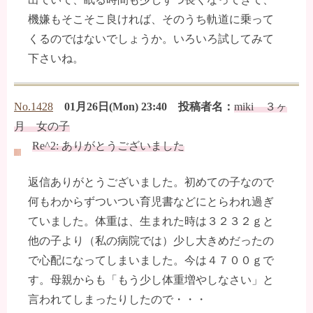
機嫌もそこそこ良ければ、そのうち軌道に乗って
くるのではないでしょうか。いろいろ試してみて
下さいね。
No.1428
01月26日(Mon) 23:40 投稿者名：
miki ３ヶ
月 女の子
Re^2: ありがとうございました
返信ありがとうございました。初めての子なので
何もわからずついつい育児書などにとらわれ過ぎ
ていました。体重は、生まれた時は３２３２ｇと
他の子より（私の病院では）少し大きめだったの
で心配になってしまいました。今は４７００ｇで
す。母親からも「もう少し体重増やしなさい」と
言われてしまったりしたので・・・