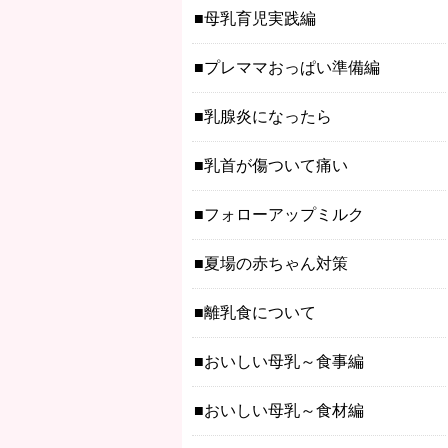
母乳育児実践編
プレママおっぱい準備編
乳腺炎になったら
乳首が傷ついて痛い
フォローアップミルク
夏場の赤ちゃん対策
離乳食について
おいしい母乳～食事編
おいしい母乳～食材編