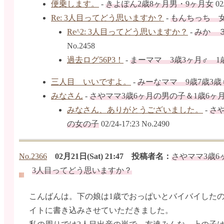
便乗します。
-
きよぽん2歳8ヶ月男・9ヶ月女
02
Re: 3人目ってどう思いますか？
-
もんちっち 
Re^2: 3人目ってどう思いますか？
-
みか 
No.2458
過去ログ56P3！
-
まーママ 3歳3ヶ月♂ 1
三人目 いいですよ。
-
みーなママ 9歳7歳3歳
みなさん
-
さやママ3歳6ヶ月の男の子＆1歳6ヶ
みなさん、ありがとうございました。
-
さや
の女の子
02/24-17:23 No.2490
No.2366
02月21日(Sat) 21:47 投稿者名：
さやママ3歳6
3人目ってどう思いますか？
こんばんは。下の娘は1歳でおっぱいとバイバイした
イトに書き込みさせていただきました。