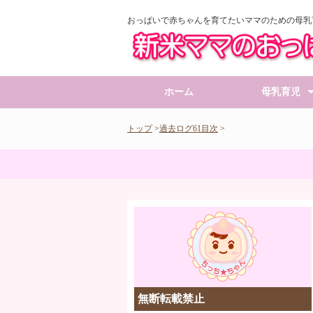
おっぱいで赤ちゃんを育てたいママのための母乳
ホーム
母乳育児
★目次★おっぱ
間違いだらけの
母乳不足を考え
母乳育児実践編
母乳育児にハー
プレママおっぱ
トップ
>
過去ログ61目次
>
無断転載禁止