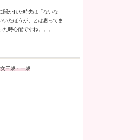
に聞かれた時夫は「ないな
いいたほうが、とは思ってま
った時心配ですね。。。
 女三歳・一歳