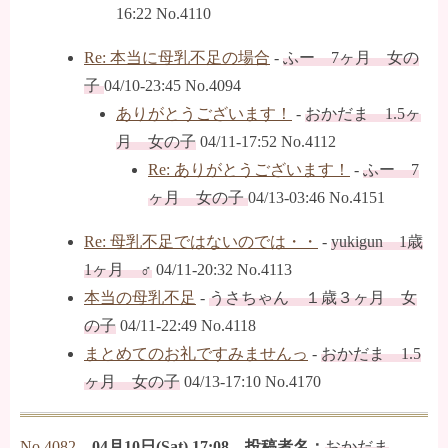
16:22 No.4110
Re: 本当に母乳不足の場合
-
ふー 7ヶ月 女の
子
04/10-23:45 No.4094
ありがとうございます！
-
おかだま 1.5ヶ
月 女の子
04/11-17:52 No.4112
Re: ありがとうございます！
-
ふー 7
ヶ月 女の子
04/13-03:46 No.4151
Re: 母乳不足ではないのでは・・
-
yukigun 1歳
1ヶ月 ♂
04/11-20:32 No.4113
本当の母乳不足
-
うさちゃん １歳３ヶ月 女
の子
04/11-22:49 No.4118
まとめてのお礼ですみませんっ
-
おかだま 1.5
ヶ月 女の子
04/13-17:10 No.4170
No.4082
04月10日(Sat) 17:08 投稿者名：
おかだま