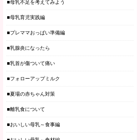
母乳不足を考えてみよう
母乳育児実践編
プレママおっぱい準備編
乳腺炎になったら
乳首が傷ついて痛い
フォローアップミルク
夏場の赤ちゃん対策
離乳食について
おいしい母乳～食事編
おいしい母乳～食材編