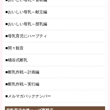
おいしい母乳～献立編
おいしい母乳～授乳編
母乳育児にハーブティ
間々観音
桶谷式断乳
断乳作戦～計画編
断乳作戦～実行編
メルマガバックナンバー