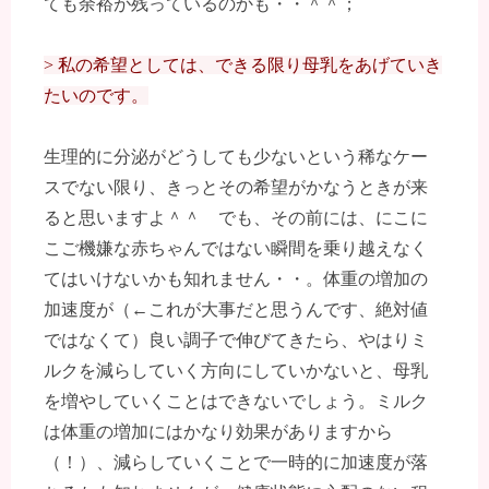
ても余裕が残っているのかも・・＾＾；
> 私の希望としては、できる限り母乳をあげていき
たいのです。
生理的に分泌がどうしても少ないという稀なケー
スでない限り、きっとその希望がかなうときが来
ると思いますよ＾＾ でも、その前には、にこに
こご機嫌な赤ちゃんではない瞬間を乗り越えなく
てはいけないかも知れません・・。体重の増加の
加速度が（←これが大事だと思うんです、絶対値
ではなくて）良い調子で伸びてきたら、やはりミ
ルクを減らしていく方向にしていかないと、母乳
を増やしていくことはできないでしょう。ミルク
は体重の増加にはかなり効果がありますから
（！）、減らしていくことで一時的に加速度が落