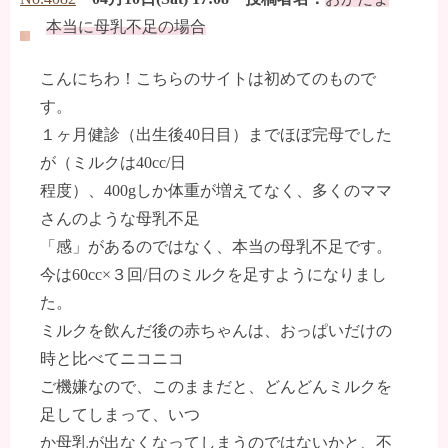
本当に母乳不足の場合
こんにちわ！こちらのサイトは初めてのもので
す。
１ヶ月健診（出生後40日目）までほぼ完母でした
が（ミルクは40cc/日
程度）、400gしか体重が増えてなく、多くのママ
さんのような母乳不足
「感」があるのではなく、本当の母乳不足です。
今は60cc×３回/日のミルクを足すようになりまし
た。
ミルクを飲んだ後の赤ちゃんは、おっぱいだけの
時と比べてニコニコ
ご機嫌なので、このままだと、どんどんミルクを
足してしまって、いつ
か母乳が出なくなってしまうのではないかと、不