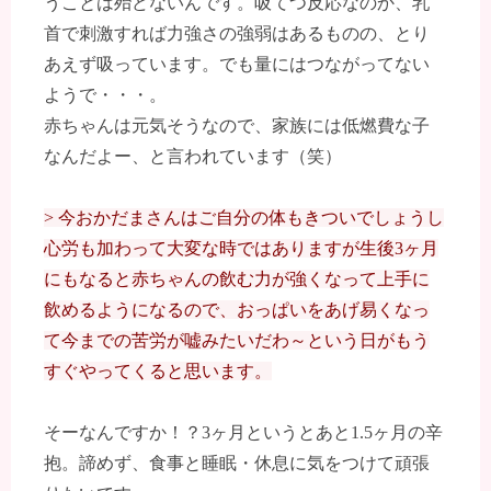
うことは殆どないんです。吸てつ反応なのか、乳
首で刺激すれば力強さの強弱はあるものの、とり
あえず吸っています。でも量にはつながってない
ようで・・・。
赤ちゃんは元気そうなので、家族には低燃費な子
なんだよー、と言われています（笑）
> 今おかだまさんはご自分の体もきついでしょうし
心労も加わって大変な時ではありますが生後3ヶ月
にもなると赤ちゃんの飲む力が強くなって上手に
飲めるようになるので、おっぱいをあげ易くなっ
て今までの苦労が嘘みたいだわ～という日がもう
すぐやってくると思います。
そーなんですか！？3ヶ月というとあと1.5ヶ月の辛
抱。諦めず、食事と睡眠・休息に気をつけて頑張