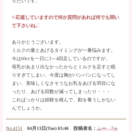
りたいです。
> 応援していますので何か質問があれば何でも聞い
て下さいね。
ありがとうございます。
ミルクの量とあげるタイミングが一番悩みます。
今は60ccを一日に3～4回足しているのですが、
母乳があまり出なかったからとミルクを足すと眠
りすぎてしまい、今度は胸がパンパンになってし
まい、美味しくなさそうなお乳をあげる羽目にな
ったり、あげる回数が減ってしまったり・・・
こればっかりは経験を積んで、勘を養うしかない
んでしょうか。
No.4151
04月13日(Tue) 03:46 投稿者名：
ふー 7ヶ