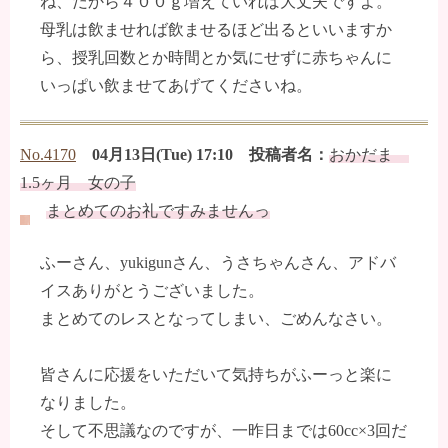
ね、だから４００ｇ増えていれば大丈夫ですよ。
母乳は飲ませれば飲ませるほど出るといいますか
ら、授乳回数とか時間とか気にせずに赤ちゃんに
いっぱい飲ませてあげてくださいね。
No.4170
04月13日(Tue) 17:10 投稿者名：
おかだま
1.5ヶ月 女の子
まとめてのお礼ですみませんっ
ふーさん、yukigunさん、うさちゃんさん、アドバ
イスありがとうございました。
まとめてのレスとなってしまい、ごめんなさい。
皆さんに応援をいただいて気持ちがふーっと楽に
なりました。
そして不思議なのですが、一昨日までは60cc×3回だ