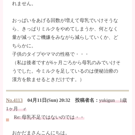
れません。
おっぱいをあげる回数が増えて母乳でいけそうな
ら、きっぱりミルクをやめてしまうか、何となく
量が減ってご機嫌をみながら減らしていくか、ど
ちらかに。
子供のタイプやママの性格で・・・
（私は後者ですが6ヶ月ごろから母乳のみでいけそ
うでした。今ミルクを足しているのは便秘治療の
漢方を飲ませるときだけです。）
No.4113
04月11日(Sun) 20:32 投稿者名：
yukigun 1歳
1ヶ月 ♂
Re: 母乳不足ではないのでは・・
おかだまさんこんにちは。