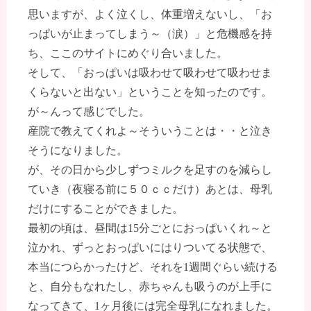
思いますが、よく泣くし、体重増えないし、「お
っぱいが止まってしまう～（涙）」と危機感を持
ち、ここのサイトにめぐり合いました。
そして、「おっぱいは吸わせて吸わせて吸わせま
くらないと出ない」ということを知ったのです。
が～んって感じでした。
産院で教えてくれよ～そういうことは・・と泣き
そうになりました。
が、その日から少しずつミルクを足すのを減らし
ていき（夜寝る前に５０ｃｃだけ）あとは、母乳
だけにすることができました。
最初の頃は、昼間は15分ごとにおっぱいくれ～と
泣かれ、ずっとおっぱいにはりついてる状態で、
本当につらかったけど、それを1週間ぐらい続ける
と、自分もなれたし、赤ちゃんも吸うのが上手に
なってきて、1ヶ月後には完全母乳になれました。