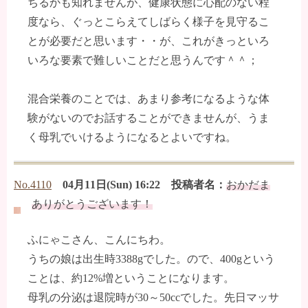
ちるかも知れませんが、健康状態に心配のない程
度なら、ぐっとこらえてしばらく様子を見守るこ
とが必要だと思います・・が、これがきっといろ
いろな要素で難しいことだと思うんです＾＾；
混合栄養のことでは、あまり参考になるような体
験がないのでお話することができませんが、うま
く母乳でいけるようになるとよいですね。
No.4110
04月11日(Sun) 16:22 投稿者名：
おかだま
ありがとうございます！
ふにゃこさん、こんにちわ。
うちの娘は出生時3388gでした。ので、400gという
ことは、約12%増ということになります。
母乳の分泌は退院時が30～50ccでした。先日マッサ