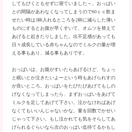
してもびくともせずに寝ていました～。おっぱい
との間隔があわなくなってしまうので60ｃｃ飲ま
せたい時は3杯入れるところを2杯に減らした薄い
ものにするとお腹が早くすいて、オムツを替えて
あげると起きたりしました。出不足感があっても
日々成長している赤ちゃんなのでミルクの量が増
える事もあり、減る事もありです。
おっぱいは、お腹がすいたらあげるけど、ちょっ
と眠いとか泣きたいよーという時もあげられすの
が良いところ。おっぱいをたびたびあげてもしの
げなくなってしまったら、まずおっぱいをあげて
ミルクを足してあげて下さい。泣かなければあげ
なくてもいいんじゃないかな。量を回数でかせい
じゃって下さい。もし泣かれても気をそらしてあ
げられるぐらいなら次のおっぱい迄待てるかもし