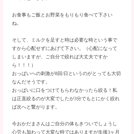
お食事もご飯とお野菜をもりもり食べて下さい
ね。
そして、ミルクを足すと時は必要な時という事で
すから心配せずにあげて下さい。（心配になって
しまいますが、ご自分で絞れば大丈夫ですか
ら！！！）
おっぱいへの刺激が8回/日というのがとっても大切
なんだそうです。
おっぱいに口をつけてもらわなかったら絞る！私
は正直絞るのが大変でしたが3分でもとにかく絞れ
ば次へと繋がります。
今おかだまさんはご自分の体もきついでしょうし
心労も加わって大変な時ではありますが生後3ヶ月