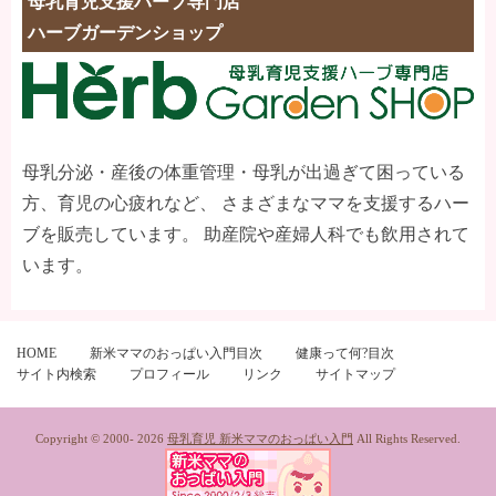
母乳育児支援ハーブ専門店
ハーブガーデンショップ
母乳分泌・産後の体重管理・母乳が出過ぎて困っている
方、育児の心疲れなど、 さまざまなママを支援するハー
ブを販売しています。 助産院や産婦人科でも飲用されて
います。
HOME
新米ママのおっぱい入門目次
健康って何?目次
サイト内検索
プロフィール
リンク
サイトマップ
Copyright © 2000-
2026
母乳育児 新米ママのおっぱい入門
All Rights Reserved.