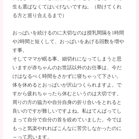
生も選ばなくてはいけないですね。（助けてくれ
る方と巡り合えるまで）
おっぱいを続けるのに大切なのは授乳間隔を1時間
や2時間と短くして、おっぱいをあげる回数を増や
す事。
そしてママが眠る事。細切れになってしまうと思
いますが赤ちゃんのお世話以外のお仕事は、今だ
けはなるべく時間をさかずに寝ちゃって下さい。
体を休めるとおっぱいが沢山つくられますよ。で
すから疲れちゃったら休むというのは大切です。
周りの方の協力や自分自身の折り合いをとれると
良いのですが難しいですよね。私はてんぱってし
まって自分で自分の首を絞めていました。今では
もっと気楽やれればこんなに苦労しなかったのに
～って思います。