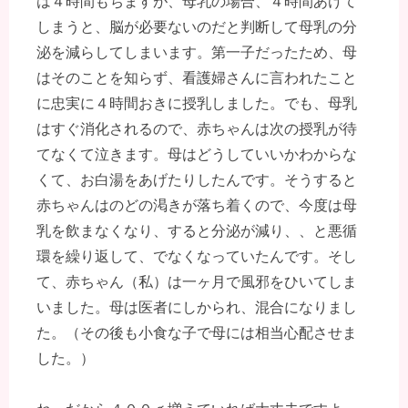
は４時間もちますが、母乳の場合、４時間あけて
しまうと、脳が必要ないのだと判断して母乳の分
泌を減らしてしまいます。第一子だったため、母
はそのことを知らず、看護婦さんに言われたこと
に忠実に４時間おきに授乳しました。でも、母乳
はすぐ消化されるので、赤ちゃんは次の授乳が待
てなくて泣きます。母はどうしていいかわからな
くて、お白湯をあげたりしたんです。そうすると
赤ちゃんはのどの渇きが落ち着くので、今度は母
乳を飲まなくなり、すると分泌が減り、、と悪循
環を繰り返して、でなくなっていたんです。そし
て、赤ちゃん（私）は一ヶ月で風邪をひいてしま
いました。母は医者にしかられ、混合になりまし
た。（その後も小食な子で母には相当心配させま
した。）