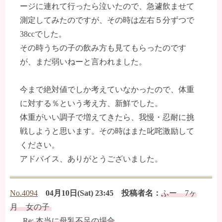
ージに連れて行ったら泣いたので、急遽飲ませて
測定してみたのですが、その時は左右５分ずつで
38ccでした。
その時うちの子の飲み方も見てもらったのです
が、まだ弱いねーと言われました。
今まで絶対値でしか考えていなかったので、体重
に対する％という考え方、新鮮でした。
体重がいい調子で増えてきたら、我慢・忍耐に挑
戦しようと思います。その時はまた叱咤激励して
ください。
アドバイス、ありがとうございました。
No.4094
04月10日(Sat) 23:45 投稿者名：
ふー 7ヶ
月 女の子
Re: 本当に母乳不足の場合