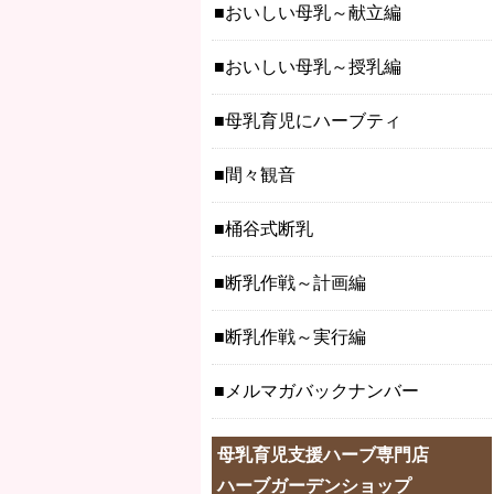
おいしい母乳～献立編
おいしい母乳～授乳編
母乳育児にハーブティ
間々観音
桶谷式断乳
断乳作戦～計画編
断乳作戦～実行編
メルマガバックナンバー
母乳育児支援ハーブ専門店
ハーブガーデンショップ