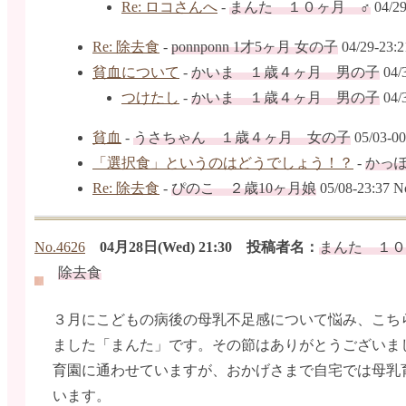
Re: ロコさんへ
-
まんた １０ヶ月 ♂
04/29
Re: 除去食
-
ponnponn 1才5ヶ月 女の子
04/29-23:2
貧血について
-
かいま １歳４ヶ月 男の子
04/
つけたし
-
かいま １歳４ヶ月 男の子
04/
貧血
-
うさちゃん １歳４ヶ月 女の子
05/03-00
「選択食」というのはどうでしょう！？
-
かっぽ
Re: 除去食
-
ぴのこ ２歳10ヶ月娘
05/08-23:37 N
No.4626
04月28日(Wed) 21:30 投稿者名：
まんた １０
除去食
３月にこどもの病後の母乳不足感について悩み、こち
ました「まんた」です。その節はありがとうございま
育園に通わせていますが、おかげさまで自宅では母乳
います。