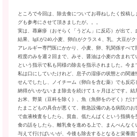
ところで今回は、除去食についてお尋ねしたく投稿し
グも参考にさせて頂きましたが。。。
実は、蕁麻疹（おそらく「うどん」に反応）が出て、
結果、IgEが240,小麦、卵白がクラス４、乳、大豆が
アレルギー専門医にかかり、小麦、卵、乳関係すべて
程度のみを週２回まで、みそ、醤油は小麦の含まれて
という指示で私も同様の除去を指示されました。今ま
私は口にしていたけれど、息子の湿疹の状態との関連
せんでしたし、ノイチーム（卵白を含む薬）でも反応
納得がいかないまま除去を続けて１ヶ月ほどです。結
お米、野菜（豆科を除く）、魚（魚卵をのぞく）だけ
たまこどもの具合が悪くて、救急設備のある病院のお
で血液検査をしたら、貧血、低たんぱくという指摘を
食の話をしたら、離乳食を進める上で、まんべんなく
与えて行けばいいが、今後も除去するとなると栄養面