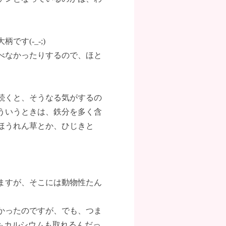
す(-_-;)
べなかったりするので、ほと
続くと、そうなる気がするの
ういうときは、鉄分を多く含
ほうれん草とか、ひじきと
ますが、そこには動物性たん
かったのですが、でも、つま
分もカルシウムも取れるんだっ