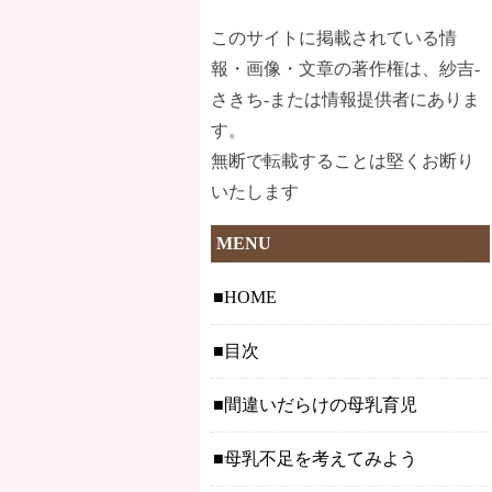
このサイトに掲載されている情
報・画像・文章の著作権は、紗吉-
さきち-または情報提供者にありま
す。
無断で転載することは堅くお断り
いたします
MENU
HOME
目次
間違いだらけの母乳育児
母乳不足を考えてみよう