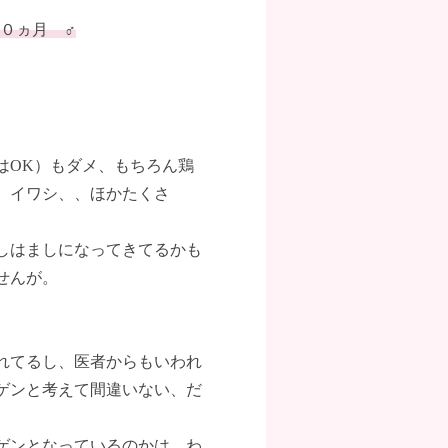
０ヵ月 ♂
はOK）もダメ、もちろん鶏
、イワシ、、ほかたくさ
しはましになってきてるかも
せんが。
れてるし、医者からもいわれ
ゲンと考えて間違いない、だ
ゲンとなっているのかは、わ