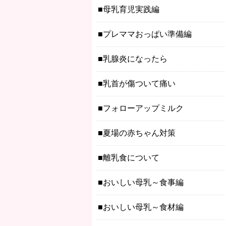
母乳育児実践編
プレママおっぱい準備編
乳腺炎になったら
乳首が傷ついて痛い
フォローアップミルク
夏場の赤ちゃん対策
離乳食について
おいしい母乳～食事編
おいしい母乳～食材編