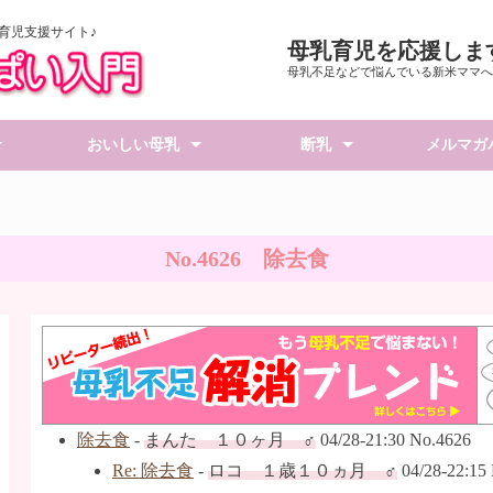
育児支援サイト♪
母乳育児を応援しま
母乳不足などで悩んでいる新米ママへ
おいしい母乳
断乳
メルマガ
い入門
母乳育児
てみよう
ブティ
い準備編
おいしい母乳～食材編
乳腺炎になったら
フォローアップミルク
桶谷式断乳
断乳作戦～計画編
断乳作戦～実行編
おいしい母乳～食材
おいしい母乳～献立
おいしい母乳～授乳
乳腺炎になったら
乳首が傷ついて痛い
フォローアップミル
夏場の赤ちゃん対策
離乳食について
No.4626 除去食
除去食
-
まんた １０ヶ月 ♂
04/28-21:30 No.4626
Re: 除去食
-
ロコ １歳１０ヵ月 ♂
04/28-22:15