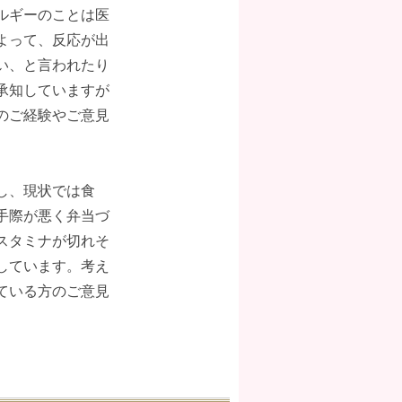
ルギーのことは医
よって、反応が出
い、と言われたり
承知していますが
のご経験やご意見
し、現状では食
手際が悪く弁当づ
スタミナが切れそ
しています。考え
ている方のご意見