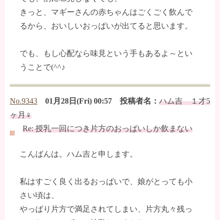
きっと、マギーさんの赤ちゃんはごくごく飲んで
るから、おいしいおっぱいが出てると思います。
でも、もし心配なら味見という手もあるよ～とい
うことで(^^♪
No.9343
01月28日(Fri) 00:57 投稿者名：
ハム吉 １才5
ヶ月♀
Re: 授乳一回につき片方のおっぱいしか飲まない
こんばんは。ハム吉と申します。
私はすごく良く出るおっぱいで、娘がとっても小
さい頃は、
やっぱり片方で満足されてしまい、片方丸々残っ