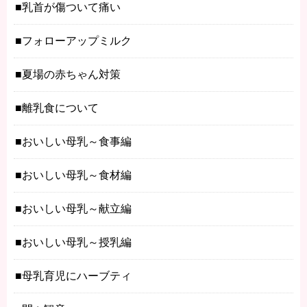
乳首が傷ついて痛い
フォローアップミルク
夏場の赤ちゃん対策
離乳食について
おいしい母乳～食事編
おいしい母乳～食材編
おいしい母乳～献立編
おいしい母乳～授乳編
母乳育児にハーブティ