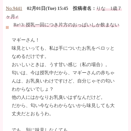
No.9441
02月01日(Tue) 15:45 投稿者名：
りな 1歳７
ヶ月♂
Re^3: 授乳一回につき片方のおっぱいしか飲まない
マギーさん！
味見といっても、私は手についたお乳をペロッと
なめるだけです。
おいしいときは、うす甘い感じ（私の場合）。
匂いは、今は授乳中だから、マギーさんの赤ちゃ
んは、お乳臭いわけですけど、自分じゃその匂い
わからないでしょ？
他の人にはかなりお乳臭いはずなんだけど。
だから、匂い今ならわからないから味見しても大
丈夫だとおもうわ。
でも、別に味見しなくても、