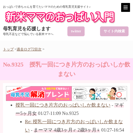
おっぱいで赤ちゃんを育てたいママのための母乳育児支援サイト♪
母乳育児を応援します
twitter
サイト内検索
母乳不足などで悩んでいる新米ママへ
トップ
>
過去ログ72目次
>
No.9325 授乳一回につき片方のおっぱいしか飲
まない
授乳一回につき片方のおっぱいしか飲まない
-
マギ
ー5ヶ月女
01/27-11:09 No.9325
Re: 授乳一回につき片方のおっぱいしか飲まな
い
-
まーママ 4歳3ヶ月♂ 2歳9ヶ月♀
01/27-16:54