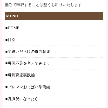
無断で転載することは堅くお断りいたします
MENU
HOME
目次
間違いだらけの母乳育児
母乳不足を考えてみよう
母乳育児実践編
プレママおっぱい準備編
乳腺炎になったら