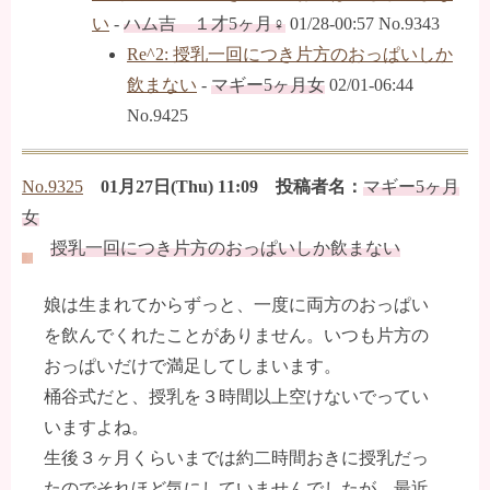
い
-
ハム吉 １才5ヶ月♀
01/28-00:57 No.9343
Re^2: 授乳一回につき片方のおっぱいしか
飲まない
-
マギー5ヶ月女
02/01-06:44
No.9425
No.9325
01月27日(Thu) 11:09 投稿者名：
マギー5ヶ月
女
授乳一回につき片方のおっぱいしか飲まない
娘は生まれてからずっと、一度に両方のおっぱい
を飲んでくれたことがありません。いつも片方の
おっぱいだけで満足してしまいます。
桶谷式だと、授乳を３時間以上空けないでってい
いますよね。
生後３ヶ月くらいまでは約二時間おきに授乳だっ
たのでそれほど気にしていませんでしたが、最近