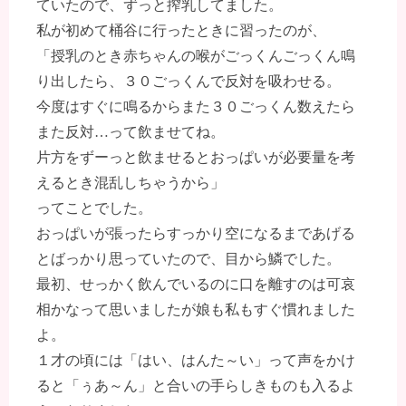
ていたので、ずっと搾乳してました。
私が初めて桶谷に行ったときに習ったのが、
「授乳のとき赤ちゃんの喉がごっくんごっくん鳴
り出したら、３０ごっくんで反対を吸わせる。
今度はすぐに鳴るからまた３０ごっくん数えたら
また反対…って飲ませてね。
片方をずーっと飲ませるとおっぱいが必要量を考
えるとき混乱しちゃうから」
ってことでした。
おっぱいが張ったらすっかり空になるまであげる
とばっかり思っていたので、目から鱗でした。
最初、せっかく飲んでいるのに口を離すのは可哀
相かなって思いましたが娘も私もすぐ慣れました
よ。
１才の頃には「はい、はんた～い」って声をかけ
ると「ぅあ～ん」と合いの手らしきものも入るよ