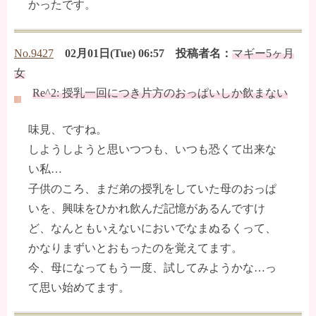
かったです。
No.9427
02月01日(Tue) 06:57 投稿者名：
マギー5ヶ月
女
Re^2: 授乳一回につき片方のおっぱいしか飲まない
味見、ですね。
しようしようと思いつつも、いつも恐くて出来な
い私…
子供のころ、まだ弟の授乳をしていた母のおっぱ
いを、興味をひかれ飲んだ記憶があるんですけ
ど、なんともいえないにおいでなまぬるくって、
かなりまずいとおもったのを覚えてます。
今、母になってもう一度、試してみようかな…っ
て思い始めてます。