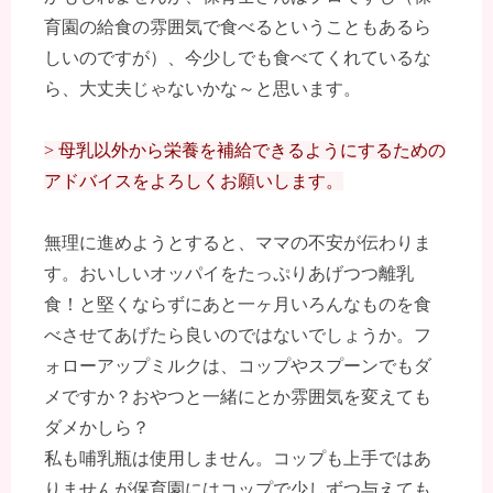
育園の給食の雰囲気で食べるということもあるら
しいのですが）、今少しでも食べてくれているな
ら、大丈夫じゃないかな～と思います。
> 母乳以外から栄養を補給できるようにするための
アドバイスをよろしくお願いします。
無理に進めようとすると、ママの不安が伝わりま
す。おいしいオッパイをたっぷりあげつつ離乳
食！と堅くならずにあと一ヶ月いろんなものを食
べさせてあげたら良いのではないでしょうか。フ
ォローアップミルクは、コップやスプーンでもダ
メですか？おやつと一緒にとか雰囲気を変えても
ダメかしら？
私も哺乳瓶は使用しません。コップも上手ではあ
りませんが保育園にはコップで少しずつ与えても