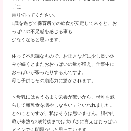
手に
乗り切ってください。
1歳を過ぎて保育所での給食が安定して来ると、お
っぱいの不足感を感じる事も
少なくなると思います。
体って不思議なもので、お正月などに少し長い休
みが続くとまたおおっぱいの量が増え、仕事中に
おっぱいが張ったりするんですよ。
母も子供もその順応力に驚かされます。
＞母乳にはもうあまり栄養が無いから、母乳を減
らして離乳食を増やしなさい」といわれました。
とのことですが、私はそうは思いません。腸や内
蔵が未熟な2歳前後までは大げさに言えばおっぱい
メインでも問題ないと思っています。