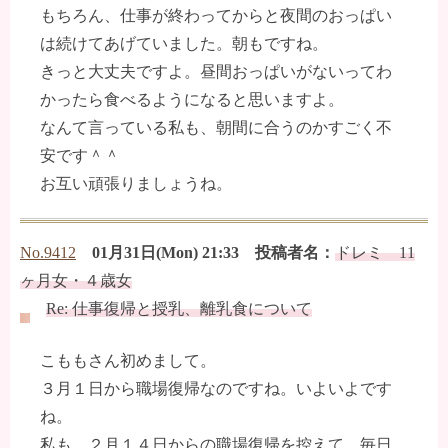
もちろん、仕事が終わってからと夜間のおっぱい
は続けてあげていました。朝もですね。
きっと大丈夫ですよ。昼間おっぱいがないってわ
かったら食べるようになると思いますよ。
なんて言っている私も、朝間に合うのかすごく不
安です＾＾
お互い頑張りましょうね。
No.9412
01月31日(Mon) 21:33 投稿者名：
ドレミ 11
ヶ月女・４歳女
Re: 仕事復帰と授乳、離乳食について
こももさん初めまして。
３月１日から職場復帰なのですね。いよいよです
ね。
私も、２月１４日からの職場復帰を控えて、毎日