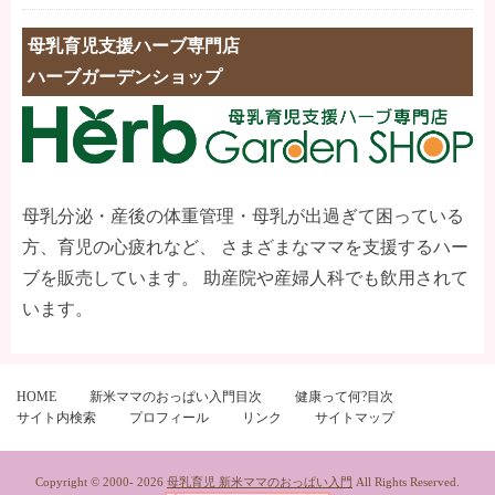
母乳育児支援ハーブ専門店
ハーブガーデンショップ
母乳分泌・産後の体重管理・母乳が出過ぎて困っている
方、育児の心疲れなど、 さまざまなママを支援するハー
ブを販売しています。 助産院や産婦人科でも飲用されて
います。
HOME
新米ママのおっぱい入門目次
健康って何?目次
サイト内検索
プロフィール
リンク
サイトマップ
Copyright © 2000-
2026
母乳育児 新米ママのおっぱい入門
All Rights Reserved.