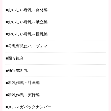
おいしい母乳～食材編
おいしい母乳～献立編
おいしい母乳～授乳編
母乳育児にハーブティ
間々観音
桶谷式断乳
断乳作戦～計画編
断乳作戦～実行編
メルマガバックナンバー