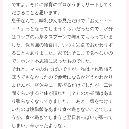
ですよ。それに保育のプロがうまくリードしてく
ださることと思います。
息子なんて、哺乳びんを見ただけで「おえ～～～
～！」っとなってしまうくらいだったので、水分
はコップのお茶をスプーンで与えてもらっていま
した。保育園の給食は、いつも完食でおかわりす
ることもありました。家ではそこまで食べないの
で、ホント不思議に思ったものでした。
それと、ママのおっぱいですが、私はそれ程張る
ほうでもなかったので参考になるかどうかわかり
ませんが、昼休みに一度搾るだけでしたが、二週
間くらいすると体が慣れた（？）のか昼間はあま
り張らなくなってきました。 あと、気をつけて
いたのは晩御飯をあまり食べ過ぎないことでしょ
うか。食べ過ぎてしまうと翌日おっぱいが張って
しまい、辛かったような…