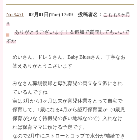
No.9451
02月01日(Tue) 17:39 投稿者名：
こもも9ヶ月
♀
ありがとうございます！＆追加で質問してもいいで
すか
めいさん、ドレミさん、Baby Bluesさん、丁寧なお
答えありがとうございます！
みなさん職場復帰と母乳育児の両立を立派にされ
ているんですね！
実は3月から1ヶ月は夫が育児休業をとって自宅で
保育して、1歳になる4月から認可保育園か（0歳児
保育が少なく待機児の多い地域なので）入れなけ
れば保育ママに預ける予定です。
なので2月中にストローとコップで水分が補給でき