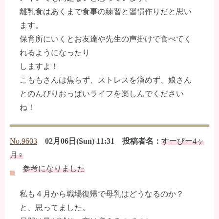
離乳食はあくまで食事の練習と習慣作りだと思い
ます。
保育所にいくとお友達や先生の声掛けで食べてく
れるようになったり
しますよ！
こももさんは焦らず、ストレスを溜めず、娘さん
とのんびりおっぱいライフを楽しんでください
ね！
No.9603
02月06日(Sun) 11:31 投稿者名：
すーぴー4ヶ
月♀
参考になりました
私も４月から職場復帰で母乳はどうなるのか？
と、思ってました。