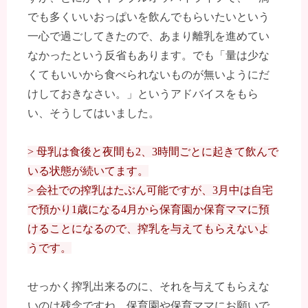
でも多くいいおっぱいを飲んでもらいたいという
一心で過ごしてきたので、あまり離乳を進めてい
なかったという反省もあります。でも「量は少な
くてもいいから食べられないものが無いようにだ
けしておきなさい。」というアドバイスをもら
い、そうしてはいました。
> 母乳は食後と夜間も2、3時間ごとに起きて飲んで
いる状態が続いてます。
> 会社での搾乳はたぶん可能ですが、3月中は自宅
で預かり1歳になる4月から保育園か保育ママに預
けることになるので、搾乳を与えてもらえないよ
うです。
せっかく搾乳出来るのに、それを与えてもらえな
いのは残念ですね。保育園や保育ママにお願いで