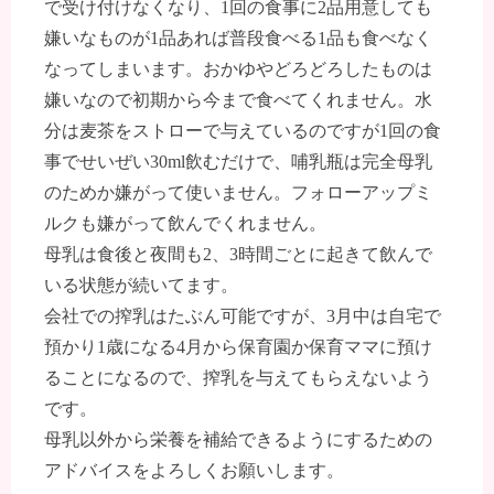
で受け付けなくなり、1回の食事に2品用意しても
嫌いなものが1品あれば普段食べる1品も食べなく
なってしまいます。おかゆやどろどろしたものは
嫌いなので初期から今まで食べてくれません。水
分は麦茶をストローで与えているのですが1回の食
事でせいぜい30ml飲むだけで、哺乳瓶は完全母乳
のためか嫌がって使いません。フォローアップミ
ルクも嫌がって飲んでくれません。
母乳は食後と夜間も2、3時間ごとに起きて飲んで
いる状態が続いてます。
会社での搾乳はたぶん可能ですが、3月中は自宅で
預かり1歳になる4月から保育園か保育ママに預け
ることになるので、搾乳を与えてもらえないよう
です。
母乳以外から栄養を補給できるようにするための
アドバイスをよろしくお願いします。