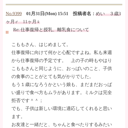
No.9399
01月31日(Mon) 15:51 投稿者名：
めい ３歳3
ヶ月♂ 11ヶ月♀
Re: 仕事復帰と授乳、離乳食について
こももさん、はじめまして。
仕事復帰に向けて何かと心配ですよね。私も来週
から仕事復帰の予定です。 上の子の時もやはり
こももさんと同じように、おっぱいのこと、子供
の食事のことがとても気がかりでした。
もう１歳になろうかという娘も、まだまだおっぱ
い盛りで食べ方もムラがあります。ミルクは完全
拒否です＾＾；
でも、子供は新しい環境に適応してくれると思い
ます。
お友達と一緒だと、ちゃんと食べたりするみたい