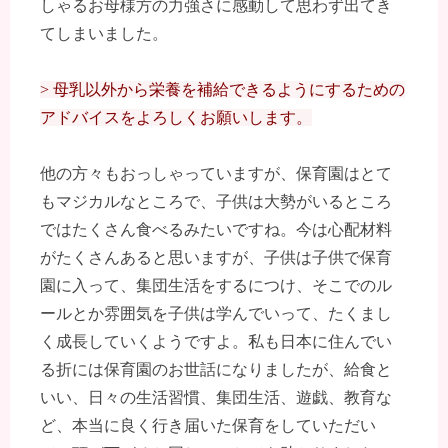
しゃるお母様方の力強さに感動して思わず出てき
てしまいました。
> 母乳以外から栄養を補給できるようにするための
アドバイスをよろしくお願いします。
他の方々もおっしゃっていますが、保育園はとて
もマジカルなところで、子供は大勢がいるところ
ではたくさん食べるみたいですね。今は心配材料
がたくさんあると思いますが、子供は子供で保育
園に入って、集団生活をするにつけ、そこでのル
ールとか雰囲気を子供は学んでいって、たくまし
く成長していくようですよ。私も日本に住んでい
る折には保育園のお世話になりましたが、給食と
いい、日々の生活習慣、集団生活、遊戯、教育な
ど、本当に良く行き届いた保育をしていただい