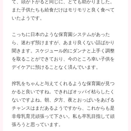
て、頭が下がると同じに、とても助かりました。
また子供たちも給食だけはモリモリと良く食べて
いたようです。
こっちに日本のような保育園システムがあった
ら、迷わず預けますが、あまり良くない話ばかり
聞きます。スケジュール的にダンナと上手く調整
を取ることができており、今のところ幸い子供を
デイケアに預けることなく済んでいます。
搾乳をちゃんと与えてくれるような保育園が見つ
かると良いですね。できればオッパイ枯らしたく
ないですよね。朝、夕方、夜とおっぱいをあげる
チャンスはまだあるようですから、これからも是
非母乳育児頑張って下さい。私も卒乳目指して頑
張ろうと思っています。