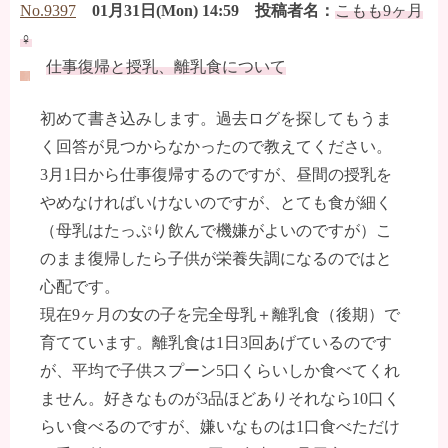
No.9397
01月31日(Mon) 14:59 投稿者名：
こもも9ヶ月
♀
仕事復帰と授乳、離乳食について
初めて書き込みします。過去ログを探してもうま
く回答が見つからなかったので教えてください。
3月1日から仕事復帰するのですが、昼間の授乳を
やめなければいけないのですが、とても食が細く
（母乳はたっぷり飲んで機嫌がよいのですが）こ
のまま復帰したら子供が栄養失調になるのではと
心配です。
現在9ヶ月の女の子を完全母乳＋離乳食（後期）で
育てています。離乳食は1日3回あげているのです
が、平均で子供スプーン5口くらいしか食べてくれ
ません。好きなものが3品ほどありそれなら10口く
らい食べるのですが、嫌いなものは1口食べただけ