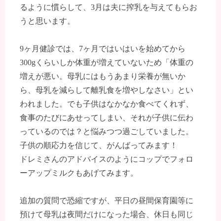
るように慣らして、3月は夫に搾乳を与えてもらお
うと思います。
9ヶ月健診では、7ヶ月ではいはいを始めてから
300gくらいしか体重が増えていないため「体重の
増えが悪い。母乳にはもうあまり栄養が無いか
ら、母乳を減らして離乳食を増やしなさい」とい
われました。でも子供はなかなか食べてくれず、
食事のたびにあせってしまい、それが子供に伝わ
っているのでは？と悩みつつ過ごしていました。
子供の順応力を信じて、がんばってみます！
ドレミさんのアドバイスのようにコップでフォロ
ーアップミルクもあげてみます。
追加の質問で恐縮ですが、平日の昼間保育園等に
預けて母乳は夜間だけになった場合、休日も同じ