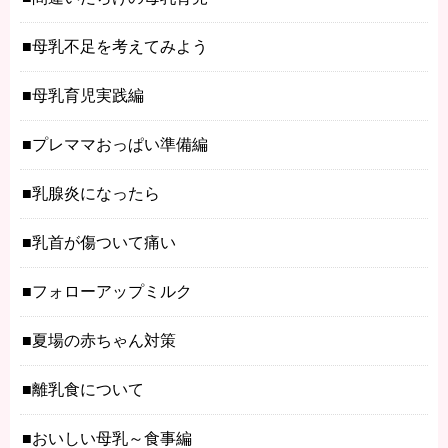
母乳不足を考えてみよう
母乳育児実践編
プレママおっぱい準備編
乳腺炎になったら
乳首が傷ついて痛い
フォローアップミルク
夏場の赤ちゃん対策
離乳食について
おいしい母乳～食事編