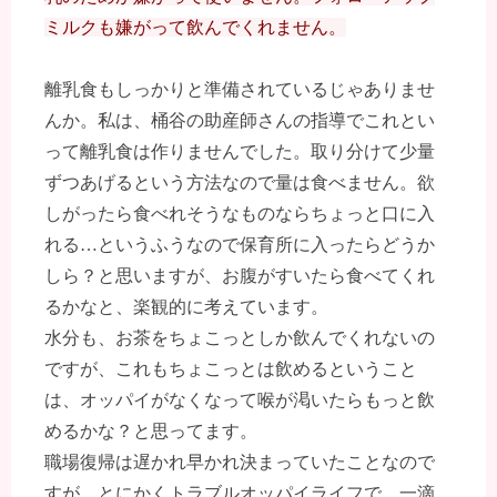
ミルクも嫌がって飲んでくれません。
離乳食もしっかりと準備されているじゃありませ
んか。私は、桶谷の助産師さんの指導でこれとい
って離乳食は作りませんでした。取り分けて少量
ずつあげるという方法なので量は食べません。欲
しがったら食べれそうなものならちょっと口に入
れる…というふうなので保育所に入ったらどうか
しら？と思いますが、お腹がすいたら食べてくれ
るかなと、楽観的に考えています。
水分も、お茶をちょこっとしか飲んでくれないの
ですが、これもちょこっとは飲めるということ
は、オッパイがなくなって喉が渇いたらもっと飲
めるかな？と思ってます。
職場復帰は遅かれ早かれ決まっていたことなので
すが、とにかくトラブルオッパイライフで、一滴