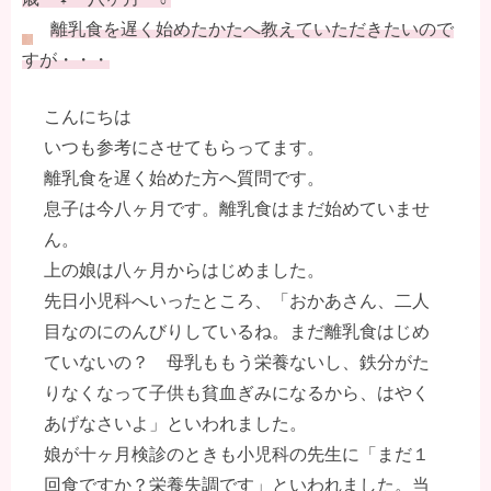
離乳食を遅く始めたかたへ教えていただきたいので
すが・・・
こんにちは
いつも参考にさせてもらってます。
離乳食を遅く始めた方へ質問です。
息子は今八ヶ月です。離乳食はまだ始めていませ
ん。
上の娘は八ヶ月からはじめました。
先日小児科へいったところ、「おかあさん、二人
目なのにのんびりしているね。まだ離乳食はじめ
ていないの？ 母乳ももう栄養ないし、鉄分がた
りなくなって子供も貧血ぎみになるから、はやく
あげなさいよ」といわれました。
娘が十ヶ月検診のときも小児科の先生に「まだ１
回食ですか？栄養失調です」といわれました。当