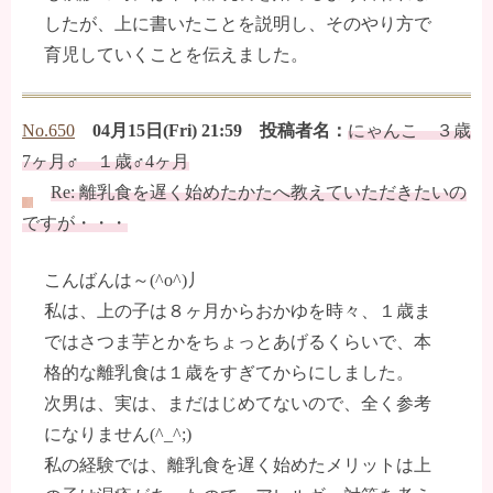
したが、上に書いたことを説明し、そのやり方で
育児していくことを伝えました。
No.650
04月15日(Fri) 21:59 投稿者名：
にゃんこ ３歳
7ヶ月♂ １歳♂4ヶ月
Re: 離乳食を遅く始めたかたへ教えていただきたいの
ですが・・・
こんばんは～(^o^)丿
私は、上の子は８ヶ月からおかゆを時々、１歳ま
ではさつま芋とかをちょっとあげるくらいで、本
格的な離乳食は１歳をすぎてからにしました。
次男は、実は、まだはじめてないので、全く参考
になりません(^_^;)
私の経験では、離乳食を遅く始めたメリットは上