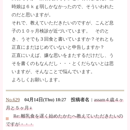
時娘は６ｋｇ弱しかなかったので、そういわれた
のだと思いますが。
それで、教えていただきたいのですが、こんど息
子の１０ヶ月検診が近づいています。 そのと
き、うそでも３回食と書いていますか？それとも
正直にまだはじめていないと申告しますか？
正直にいえば、嫌な思いをまたするだけだし、う
そを書くのもなんだし・・・とくだらないとは思
いますが、そんなことで悩んでいます。
よろしくお願いします。
No.629
04月14日(Thu) 18:27 投稿者名：
assam４歳４ヶ
月と５ヶ月♀
Re: 離乳食を遅く始めたかたへ教えていただきたいの
ですが・・・