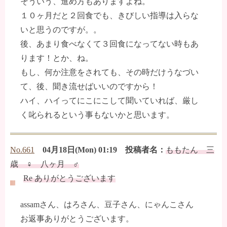
そういう、進め方もありますよね。
１０ヶ月だと２回食でも、きびしい指導は入らな
いと思うのですが。。
後、あまり食べなくて３回食になってない時もあ
ります！とか、ね。
もし、何か注意をされても、その時だけうなづい
て、後、聞き流せばいいのですから！
ハイ、ハイってにこにこして聞いていれば、厳し
く叱られるという事もないかと思います。
No.661
04月18日(Mon) 01:19 投稿者名：
ももたん 三
歳 ♀ 八ヶ月 ♂
Re ありがとうございます
assamさん、はろさん、豆子さん、にゃんこさん
お返事ありがとうございます。