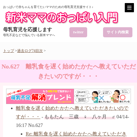
おっぱいで赤ちゃんを育てたいママのための母乳育児支援サイト♪
母乳育児を応援します
twitter
サイト内検索
母乳不足などで悩んでいる新米ママへ
トップ
>
過去ログ74目次
>
No.627 離乳食を遅く始めたかたへ教えていただ
きたいのですが・・・
離乳食を遅く始めたかたへ教えていただきたいので
すが・・・
-
ももたん 三歳 ♀ 八ヶ月 ♂
04/14-
16:17 No.627
Re: 離乳食を遅く始めたかたへ教えていただき