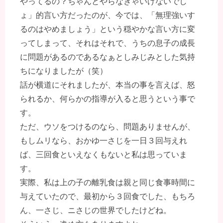
やってるの？ちゃんとやらなきゃいけないでし
ょ」的言い方だったのが、今では、「無理強いす
るのはやめましょう」という穏やかな言い方に変
ってしまって、それはそれで、うちの息子の成長
に問題があるのであるなぁとしみじみとした気持
ちになりましたが（笑）
話が横道にそれましたが、本当の事を言えば、怒
られるか、何らかの指導が入ると思うという事で
す。
ただ、ウソをつけるのなら、問題ありませんが、
もしムリなら、おかゆ一さじを一日３回与えれ
ば、三回食といえなくもないと私は思っていま
す。
実際、私は上の子の離乳食は親と同じ食事時間に
与えていたので、最初から３回食でした、もちろ
ん、一さじ、ニさじの世界でしたけどね。