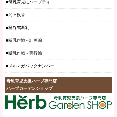
母乳育児にハーブティ
間々観音
桶谷式断乳
断乳作戦～計画編
断乳作戦～実行編
メルマガバックナンバー
母乳育児支援ハーブ専門店
ハーブガーデンショップ