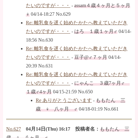
たいのですが・・・
-
assam４歳４ヶ月と５ヶ月
♀
04/14-18:27 No.629
Re: 離乳食を遅く始めたかたへ教えていただき
たいのですが・・・
-
はろ １歳１ヶ月♂
04/14-
18:56 No.630
Re: 離乳食を遅く始めたかたへ教えていただき
たいのですが・・・
-
豆子@♂７ヶ月
04/14-
20:39 No.631
Re: 離乳食を遅く始めたかたへ教えていただき
たいのですが・・・
-
にゃんこ ３歳7ヶ月♂
１歳♂4ヶ月
04/15-21:59 No.650
Re ありがとうございます
-
ももたん 三
歳 ♀ 八ヶ月 ♂
04/18-01:19 No.661
No.627
04月14日(Thu) 16:17 投稿者名：
ももたん 三
歳 ♀ 八ヶ月 ♂