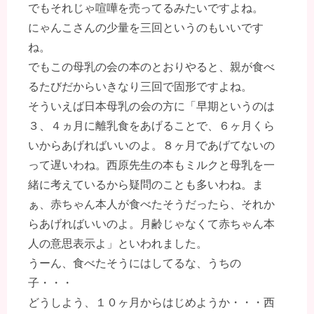
でもそれじゃ喧嘩を売ってるみたいですよね。
にゃんこさんの少量を三回というのもいいです
ね。
でもこの母乳の会の本のとおりやると、親が食べ
るたびだからいきなり三回で固形ですよね。
そういえば日本母乳の会の方に「早期というのは
３、４ヵ月に離乳食をあげることで、６ヶ月くら
いからあげればいいのよ。８ヶ月であげてないの
って遅いわね。西原先生の本もミルクと母乳を一
緒に考えているから疑問のことも多いわね。ま
ぁ、赤ちゃん本人が食べたそうだったら、それか
らあげればいいのよ。月齢じゃなくて赤ちゃん本
人の意思表示よ」といわれました。
うーん、食べたそうにはしてるな、うちの
子・・・
どうしよう、１０ヶ月からはじめようか・・・西