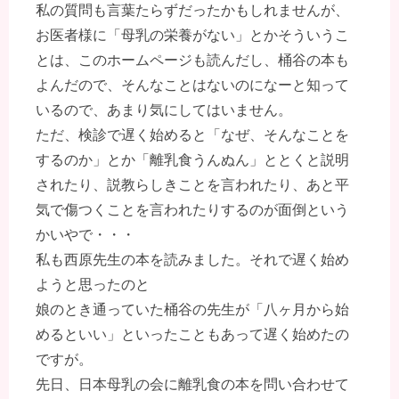
私の質問も言葉たらずだったかもしれませんが、
お医者様に「母乳の栄養がない」とかそういうこ
とは、このホームページも読んだし、桶谷の本も
よんだので、そんなことはないのになーと知って
いるので、あまり気にしてはいません。
ただ、検診で遅く始めると「なぜ、そんなことを
するのか」とか「離乳食うんぬん」ととくと説明
されたり、説教らしきことを言われたり、あと平
気で傷つくことを言われたりするのが面倒という
かいやで・・・
私も西原先生の本を読みました。それで遅く始め
ようと思ったのと
娘のとき通っていた桶谷の先生が「八ヶ月から始
めるといい」といったこともあって遅く始めたの
ですが。
先日、日本母乳の会に離乳食の本を問い合わせて