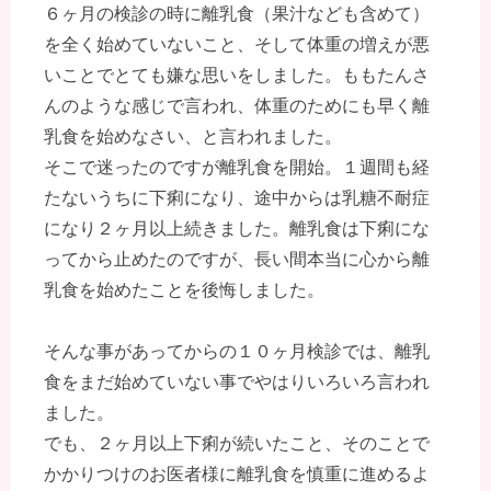
６ヶ月の検診の時に離乳食（果汁なども含めて）
を全く始めていないこと、そして体重の増えが悪
いことでとても嫌な思いをしました。ももたんさ
んのような感じで言われ、体重のためにも早く離
乳食を始めなさい、と言われました。
そこで迷ったのですが離乳食を開始。１週間も経
たないうちに下痢になり、途中からは乳糖不耐症
になり２ヶ月以上続きました。離乳食は下痢にな
ってから止めたのですが、長い間本当に心から離
乳食を始めたことを後悔しました。
そんな事があってからの１０ヶ月検診では、離乳
食をまだ始めていない事でやはりいろいろ言われ
ました。
でも、２ヶ月以上下痢が続いたこと、そのことで
かかりつけのお医者様に離乳食を慎重に進めるよ