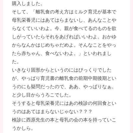
購入しました。
そして、「離乳食の考え方はミルク育児が基本で
母乳栄養児にはあてはらまないし、あんなことや
らなくていいわよ。今、親が食べてるのものを欲
しがっていたらそれをあげればいいわよ。おかゆ
からなんかはじめちゃだめよ。そんなことをやっ
たら赤ちゃん、食べないわよ。」といわれまし
た。
いきなり固形からというのにはびっくりでした
が、やっぱり育児書の離乳食の前期中期後期とい
うのにも疑問だったので、ああ、やっぱりなぁ。
と少し目からうろこでした。
そうすると母乳栄養児にはあの検診の何回食とい
うのはあてはまらないじゃない？？？
検診に西原先生の本と母乳の会の本を持っていこ
うかしら。