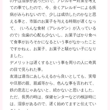
の子は湿疹があったので、アレルギー対策を考え
ての事でしたので、今、全くアレルギーによる疾
病がみられないので、少しは成功したのかなと思
える事と、市販のお菓子を与える時期が遅くなっ
て、（いろんな食材（アレルゲン）が入っている
ので）虫歯の心配も少ないし、お菓子ばかり食べ
て食事がおろそかになるという事がなかったこと
ですかねぇ。お菓子、お菓子と騒がない子になり
ました。
デメリットは遅くするという事を周りの人に奇異
の目で見られた事。
友達は適当にあしらえるから良いとしても、実母
や旦那の親、親戚等から、色んな事を言われて、
鉄の意志じゃあないと、続かないと思いました。
ただ、長男の時は、保健センターなどの検診時に
は、湿疹があるので、遅く始めてますと伝えてい