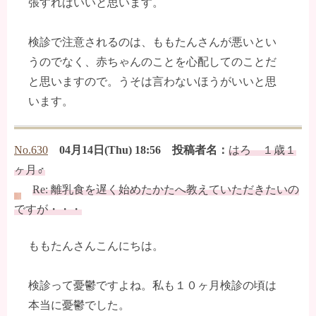
張すればいいと思います。
検診で注意されるのは、ももたんさんが悪いとい
うのでなく、赤ちゃんのことを心配してのことだ
と思いますので。うそは言わないほうがいいと思
います。
No.630
04月14日(Thu) 18:56 投稿者名：
はろ １歳１
ヶ月♂
Re: 離乳食を遅く始めたかたへ教えていただきたいの
ですが・・・
ももたんさんこんにちは。
検診って憂鬱ですよね。私も１０ヶ月検診の頃は
本当に憂鬱でした。