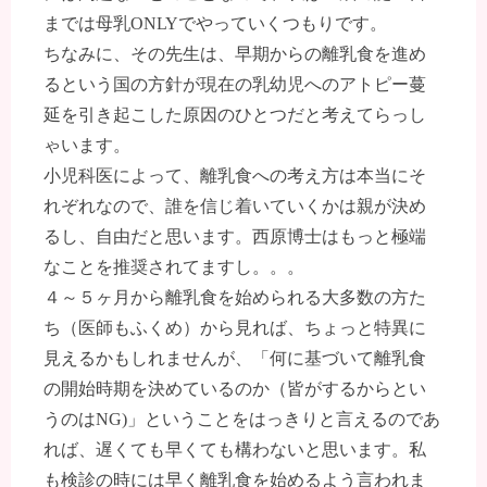
までは母乳ONLYでやっていくつもりです。
ちなみに、その先生は、早期からの離乳食を進め
るという国の方針が現在の乳幼児へのアトピー蔓
延を引き起こした原因のひとつだと考えてらっし
ゃいます。
小児科医によって、離乳食への考え方は本当にそ
れぞれなので、誰を信じ着いていくかは親が決め
るし、自由だと思います。西原博士はもっと極端
なことを推奨されてますし。。。
４～５ヶ月から離乳食を始められる大多数の方た
ち（医師もふくめ）から見れば、ちょっと特異に
見えるかもしれませんが、「何に基づいて離乳食
の開始時期を決めているのか（皆がするからとい
うのはNG)」ということをはっきりと言えるのであ
れば、遅くても早くても構わないと思います。私
も検診の時には早く離乳食を始めるよう言われま