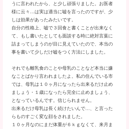
うに言われたから、と少し頑張りました。お医者
様に云々…は実は適当に嘘を言ったのですが、少
しは効果があったみたいです。
自分の性格上、嘘で３回食と書くことが出来なく
て、もし書いたとしても面談する時に絶対言葉に
詰まってしまうのが目に見えていたので、本当の
事を書いて少しだけ嘘をつく方法にしました。
それでも離乳食のことや母乳のことなど本当に嫌
なことばかり言われましたよ。私の住んでいる市
では、母乳は１０ヶ月になったら出来るだけ止め
ましょう・１歳になったら完全に止めましょう、
となっているんです。信じられません。
出来るだけ母乳は長く続けたいんで…、と言った
らものすごく変な顔をされました。
１０ヶ月なのにまだ体重が６ｋｇなくて、来月ま