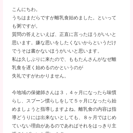
こんにちわ。
うちはまだらですが離乳食始めました。といって
も粥ですが。
質問の答えといえば、正直に言ったほうがいいと
思います。嫌な思いをしたくないからというだけ
でうそは書かないほうがいいと思います。
私は久しぶりに来たので、ももたんさんがなぜ離
乳食を遅く始めるのかというのが
失礼ですがわかりません。
今地域の保健師さんは３，４ヶ月になったら味慣
らし、スプーン慣らしをして５ヶ月になったら始
めましょうと指導しますよね。離乳食の内容は指
導どうりには出来ないとしても、８ヶ月ではじめ
ていない理由があるのであればそれをはっきり主