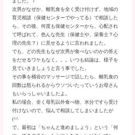
ました。ｌ
次男がなぜか、離乳食を全く受け付けず、地域の
育児相談（保健センターでやってる）で相談した
ら、その後、何度も保健センターから、心配され
て呼ばれて、色んな先生（保健士や、栄養士？心
理の先生？）に見せるように言われました。
でも、どの先生もなぜ次男が食べないのかの答え
をだせるワケもなく。。。いつも結論は、様子を
見ていきましょうと言う事でした。
その事を桶谷のマッサージで話したら、離乳食の
回数は怒られるからウソついたっていうお母さん
もいらっしゃいましたよ。
私の場合、全く母乳以外食べ物、水分ですら受け
付けないので、悩んで相談してしまいましたが
(^^ゞ
で、最初は「ちゃんと進めましょう」という「何