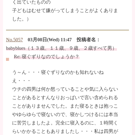
く出ていたものの
子どもはむせて嫌がってしまうことがよくありま
した。）
No.5057
03月08日(Wed) 11:47 投稿者名：
babyblues（１３歳、１１歳、９歳、２歳すべて男）
Re: 寝ぐずりなのでしょうか？
う～ん・・・寝ぐずりなのかも知れないね
え・・・
ウチの四男は何か怒っていることや気に入らない
ことがあるとすんなりおっぱいで言い含められる
ことがありませんでした。また寝るときは抱っこ
やゆらゆらで寝ないので、寝かしつけるには本当
に苦労しましたよ。完全に寝入るのに、１時間く
らいかかることもありましたし・・・私は四男が