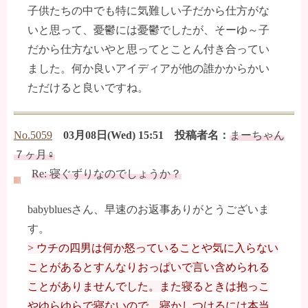
子供たちの中でも特に気難しい子だから仕方がな
いと思って、憂鬱には憂鬱でしたが、そーゆ～子
だから仕方ないやと思ってとことん付き合ってい
ました。何か良いアイディアが他の誰かからかい
ただけると良いですね。
No.5059
03月08日(Wed) 15:51 投稿者名：
まーちゃん
７ヶ月♀
Re: 寝ぐずりなのでしょうか？
babybluesさん、早速のお返事ありがとうございま
す。
> ウチの四男は何か怒っていることや気に入らない
ことがあるとすんなりおっぱいで言い含められる
ことがありませんでした。また寝るときは抱っこ
やゆらゆらで寝ないので、寝かしつけるには本当