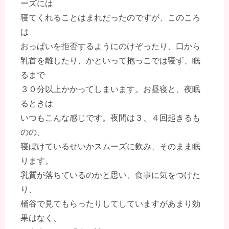
ーズには
寝てくれることはまれだったのですが、このころ
は
おっぱいを拒否するようにのけぞったり、口から
乳首を離したり、かといって抱っこでは寝ず、眠
るまで
３０分以上かかってしまいます。お昼寝と、夜眠
るときは
いつもこんな感じです。夜間は３、４回起きるも
のの、
寝ぼけているせいかスムーズに飲み、そのまま眠
ります。
乳質が落ちているのかと思い、食事に気をつけた
り、
桶谷で見てもらったりしてしていますがあまり効
果はなく、