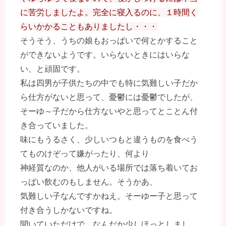
に苦労しましたよ。完全に寝入るのに、１時間く
らいかかることもありましたし・・・
そうそう、うちの娘もおっぱいで何とかすること
ができないようです。いらないときにはいらな
い、と頑固です。
私は四男が子供たちの中でも特に気難しい子だか
ら仕方がないと思って、憂鬱には憂鬱でしたが、
そーゆ～子だから仕方ないやと思ってとことん付
き合っていました。
味にもうるさく、少しいつもと違うものを食べう
てものけぞって嫌がったり、何より
神経質なのか、他人がいる場所では落ち着いてお
っぱい飲むのもしません。そうかあ、
気難しい子なんですかねえ。そーゆー子と思って
付き合うしかないですね。
聞いていただけで、なんだか少しほっとしまし