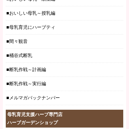
おいしい母乳～授乳編
母乳育児にハーブティ
間々観音
桶谷式断乳
断乳作戦～計画編
断乳作戦～実行編
メルマガバックナンバー
母乳育児支援ハーブ専門店
ハーブガーデンショップ