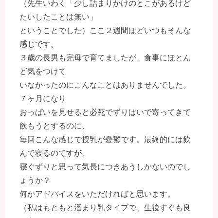
（先生いわく「少し詰まりかけのとこがあるけど
たいしたことは無い」
ということでした）ここ２週間ほどいつもそんな
感じです。
３歳の長男も完母で育てましたが、食事にほとん
ど気をつけて
いなかったのにこんなことはありませんでした。
７ヶ月になり
おっぱいを見せると必死でずりばいで寄ってきて
飲もうとするのに、
毎回こんな感じで授乳が憂鬱です。最終的には飲
んで寝るのですが、
寝ぐずりと思って気長につきあうしかないのでし
ょうか？
何かアドバイスをいただければと思います。
（私はもともと溜まり乳タイプで、生後すぐも良