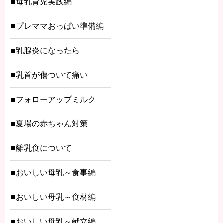
母乳育児実践編
プレママおっぱい準備編
乳腺炎になったら
乳首が傷ついて痛い
フォローアップミルク
夏場の赤ちゃん対策
離乳食について
おいしい母乳～食事編
おいしい母乳～食材編
おいしい母乳～献立編