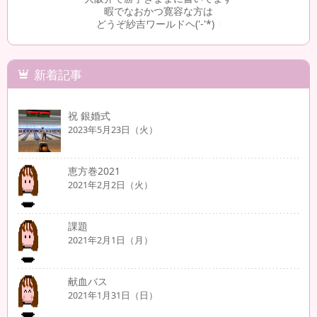
暇でなおかつ寛容な方は
どうぞ紗吉ワールドヘ('-'*)
2
新着記事
祝 銀婚式
2023年5月23日（火）
恵方巻2021
2021年2月2日（火）
課題
2021年2月1日（月）
献血バス
2021年1月31日（日）