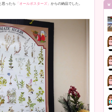
と思ったら
「オールポスターズ」
からの納品でした。