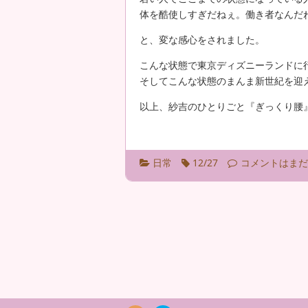
体を酷使しすぎだねぇ。働き者なんだ
と、変な感心をされました。
こんな状態で東京ディズニーランドに
そしてこんな状態のまんま新世紀を迎
以上、紗吉のひとりごと『ぎっくり腰
日常
12/27
コメントはまだ