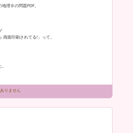
地理Ｂの問題PDF。
が
 両面印刷されてる!」って。
た。
ありません