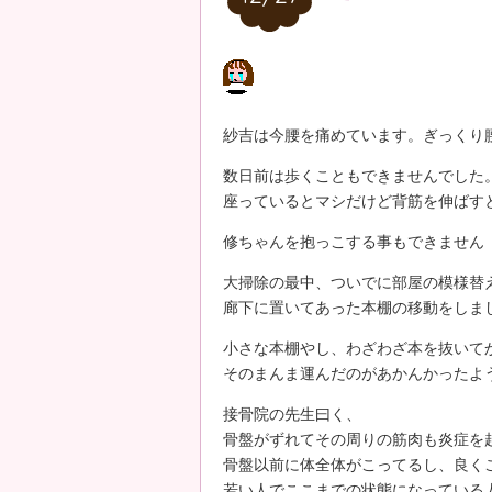
紗吉は今腰を痛めています。ぎっくり
数日前は歩くこともできませんでした
座っているとマシだけど背筋を伸ばす
修ちゃんを抱っこする事もできません
大掃除の最中、ついでに部屋の模様替
廊下に置いてあった本棚の移動をしま
小さな本棚やし、わざわざ本を抜いて
そのまんま運んだのがあかんかったよ
接骨院の先生曰く、
骨盤がずれてその周りの筋肉も炎症を
骨盤以前に体全体がこってるし、良く
若い人でここまでの状態になっている