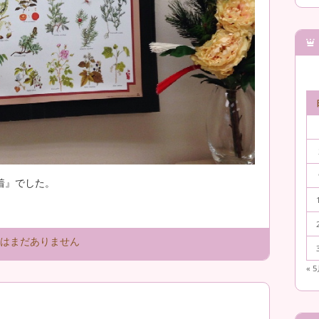
着』でした。
はまだありません
« 