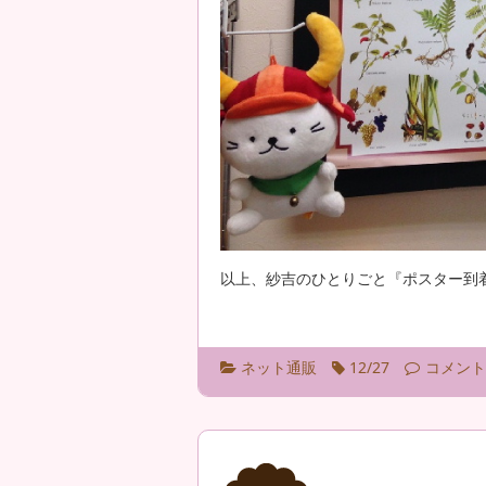
以上、紗吉のひとりごと『ポスター到
ネット通販
12/27
コメント