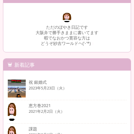
ただのぼやき日記です
大阪弁で勝手きままに書いてます
暇でなおかつ寛容な方は
どうぞ紗吉ワールドヘ('-'*)
3
新着記事
祝 銀婚式
2023年5月23日（火）
恵方巻2021
2021年2月2日（火）
課題