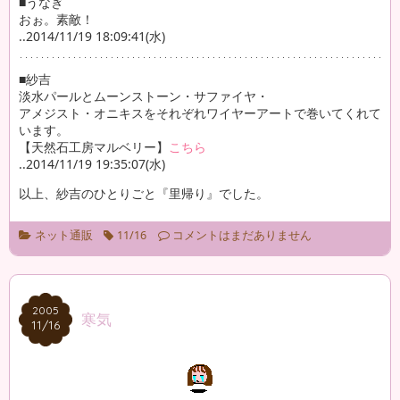
■うなぎ
おぉ。素敵！
..2014/11/19 18:09:41(水)
■紗吉
淡水パールとムーンストーン・サファイヤ・
アメジスト・オニキスをそれぞれワイヤーアートで巻いてくれて
います。
【天然石工房マルベリー】
こちら
..2014/11/19 19:35:07(水)
以上、紗吉のひとりごと『里帰り』でした。
ネット通販
11/16
コメントはまだありません
2005
2005
寒気
11/16
11/16