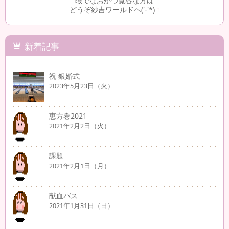
暇でなおかつ寛容な方は
どうぞ紗吉ワールドヘ('-'*)
3
新着記事
祝 銀婚式
2023年5月23日（火）
恵方巻2021
2021年2月2日（火）
課題
2021年2月1日（月）
献血バス
2021年1月31日（日）