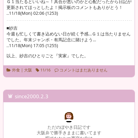
Ｇ１当たるといいね～！具合が悪いのかと心配だったから日記が
更新されてほっとしたよ！掲示板のコメントもありがとう！
..11/18(Mon) 02:06 (1253)
■紗吉
今週も忙しくて書き込めない日が続く予感…Ｇ１は当たりません
でした。年末ジャンボ・有馬記念に賭けよう…
..11/18(Mon) 17:05 (1255)
以上、紗吉のひとりごと『実家』でした。
外食
|
大阪
11/16
コメントはまだありません
since2000.2.3
ただのぼやき日記です
大阪弁で勝手きままに書いてます