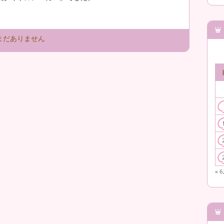
まだありません
« 