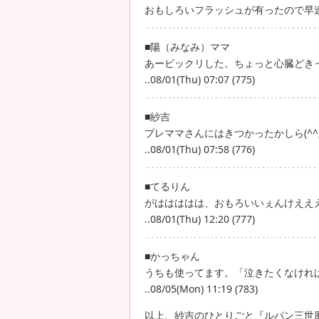
おもしろいフラッシュが有ったので早速
■陽（みなみ）ママ
あービックリした。ちょっと心臓どき
..08/01(Thu) 07:07 (775)
■紗吉
プレママさんにはきつかったかしら(^^;ゞ
..08/01(Thu) 07:58 (776)
■てるりん
がははははは、おもろいいぇんけええ
..08/01(Thu) 12:20 (777)
■かっちゃん
うちも使ってます。「泣きたくなければ
..08/05(Mon) 11:19 (783)
以上、紗吉のひとりごと『ルパン三世