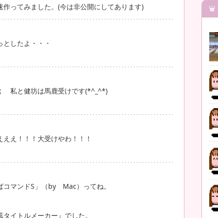
作ってみました。(今は非公開にしてあります)
っとしたよ・・・
 私と健坊は馬鹿受けです(*^_^*)
えええ！！！大受けやわ！！！
コマンドS」（by Mac）ってね。
風タイトルメーカー』でした。