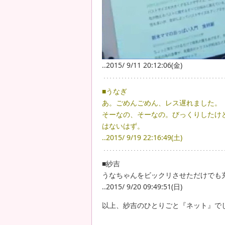
..2015/ 9/11 20:12:06(金)
■うなぎ
あ。ごめんごめん、レス遅れました。
そーなの、そーなの。びっくりしたけ
はないはず。
..2015/ 9/19 22:16:49(土)
■紗吉
うなちゃんをビックリさせただけでも
..2015/ 9/20 09:49:51(日)
以上、紗吉のひとりごと『ネット』で