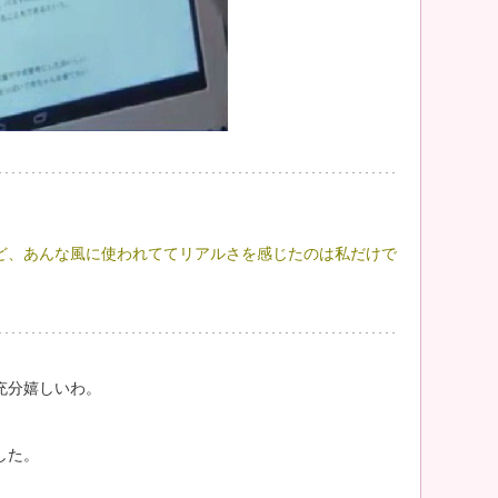
ど、あんな風に使われててリアルさを感じたのは私だけで
充分嬉しいわ。
した。