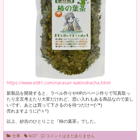
https://www.e081.com/narasan-kakinohacha.html
新製品を開発すると、ラベル作りやHPのページ作りで写真取っ
たり文言考えたり大変だけれど、思い入れもある商品なので楽し
いです。あとは買って下さるのを待つだけー(‘-‘*)
売れますように(^∧^)
以上、紗吉のひとりごと『柿の葉茶』でした。
仕事
6/27
コメントはまだありません