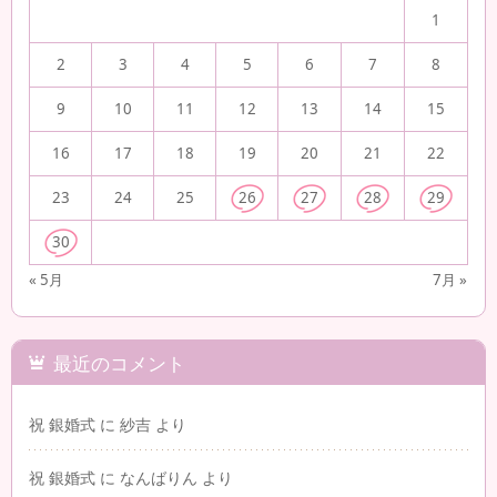
1
2
3
4
5
6
7
8
9
10
11
12
13
14
15
16
17
18
19
20
21
22
23
24
25
26
27
28
29
30
« 5月
7月 »
最近のコメント
祝 銀婚式
に
紗吉
より
祝 銀婚式
に
なんばりん
より