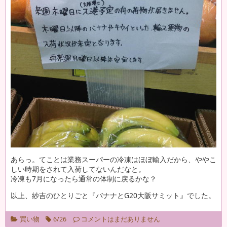
あらっ。てことは業務スーパーの冷凍はほぼ輸入だから、ややこ
しい時期をされて入荷してないんだなと。
冷凍も7月になったら通常の体制に戻るかな？
以上、紗吉のひとりごと『バナナとG20大阪サミット』でした。
買い物
6/26
コメントはまだありません