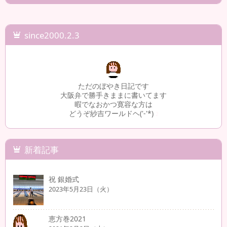
since2000.2.3
ただのぼやき日記です
大阪弁で勝手きままに書いてます
暇でなおかつ寛容な方は
どうぞ紗吉ワールドヘ('-'*)
2
新着記事
祝 銀婚式
2023年5月23日（火）
恵方巻2021