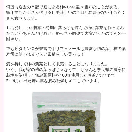
何度も過去の日記で庭にある柿の木の話を書いたことがある。
毎年実もたくさん付けるし美味しいので日記に書かない年もたく
さん食べてます。
1回だけ、この若葉の時期に葉っぱを摘んで柿の葉茶を作ってみ
たことがあるんだけれど、めっちゃ面倒で大変だったのでその一
回きり。
でもビタミンＣが豊富でポリフェノールも豊富な柿の葉。柿の葉
寿司に使われるぐらい素晴らしい葉っぱ！
満を持して柿の葉茶として販売することになりました。
いや、我が家の柿の葉っぱじゃなくて、ちゃんと奈良県の農家に
栽培を依頼した無農薬原料を100％使用したお茶だけど(‘-‘*)
5～6月に出た若い葉を摘み乾燥し加工しています。