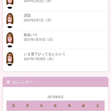
2021年2月2日（火）
課題
2021年2月1日（月）
献血バス
2021年1月31日（日）
いま運下がってるんちゃう
2021年1月28日（木）
カレンダー
2019年6月
日
月
火
水
木
金
土