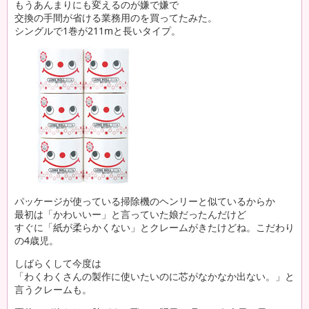
もうあんまりにも変えるのが嫌で嫌で
交換の手間が省ける業務用のを買ってたみた。
シングルで1巻が211mと長いタイプ。
パッケージが使っている掃除機のヘンリーと似ているからか
最初は「かわいいー」と言っていた娘だったんだけど
すぐに「紙が柔らかくない」とクレームがきたけどね。こだわり
の4歳児。
しばらくして今度は
「わくわくさんの製作に使いたいのに芯がなかなか出ない。」と
言うクレームも。