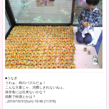
■うなぎ
うわぁ、柿のパズルだぁ！
こんな大量じゃ、消費しきれないねぇ。
保存食には出来ないかな？
焼酎で柿酒とかは？
..2010/10/31(Sun) 10:46 (11376)