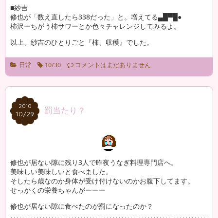
■紗吉
修也が「数え直したら338だった」と。増えてる▄█▀█●
柿沢ーちがう柿サワーとか色々チャレンジしてみるよ。
以上、紗吉のひとりごと『柿、収穫』でした。
日常
10/30
コメントはまだありません
2010
2010
罰当たり？
10/29
10/29
修也が居ない隙に残り3人で昨夜うなぎ料理専門店へ。
美味しい美味しいと食べました。
そしたら歳なのか身体が受け付けないのかお腹下してます。
せっかくの栄養ちゃんがーーー
修也が居ない隙に食べたのが罰になったのか？