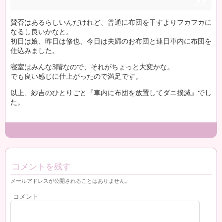
賛否はあるらしいんだけれど、普通に布団を干すよりフカフカに
なるし良いかなと。
初日は娘、昨日は修也、今日は夫婦のお布団と連日車内に布団を
仕込みました。
寝室はみんな3階なので、それがちょっと大変かな。
でも良い感じに仕上がったので満足です。
以上、紗吉のひとりごと『車内に布団を放置してダニ撲滅』でし
た。
コメントを残す
メールアドレスが公開されることはありません。
コメント