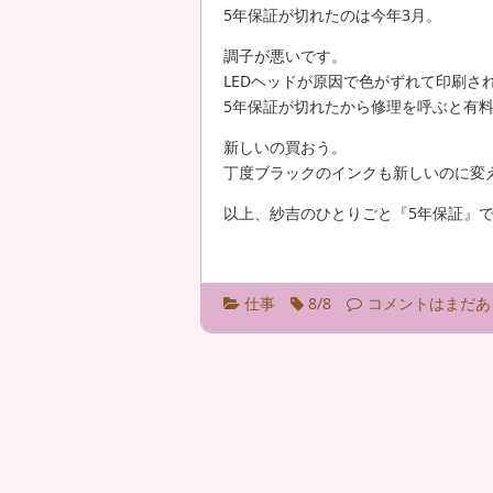
5年保証が切れたのは今年3月。
調子が悪いです。
LEDヘッドが原因で色がずれて印刷さ
5年保証が切れたから修理を呼ぶと有
新しいの買おう。
丁度ブラックのインクも新しいのに変
以上、紗吉のひとりごと『5年保証』
仕事
8/8
コメントはまだあ