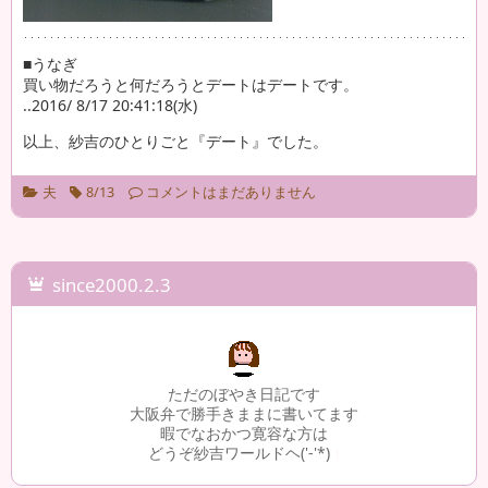
■うなぎ
買い物だろうと何だろうとデートはデートです。
..2016/ 8/17 20:41:18(水)
以上、紗吉のひとりごと『デート』でした。
夫
8/13
コメントはまだありません
since2000.2.3
ただのぼやき日記です
大阪弁で勝手きままに書いてます
暇でなおかつ寛容な方は
どうぞ紗吉ワールドヘ('-'*)
1