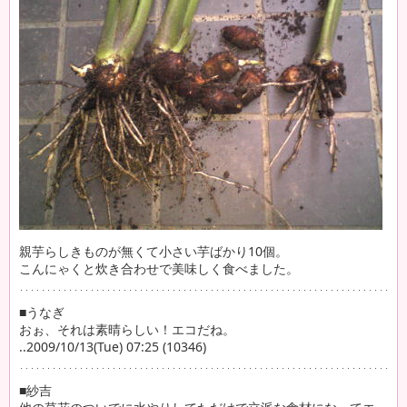
親芋らしきものが無くて小さい芋ばかり10個。
こんにゃくと炊き合わせで美味しく食べました。
■うなぎ
おぉ、それは素晴らしい！エコだね。
..2009/10/13(Tue) 07:25 (10346)
■紗吉