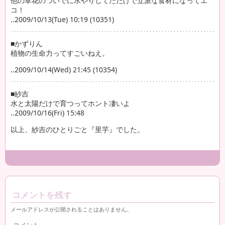
他の草花のついでに水やりしてただけで立派な食材になってエ
コ！
..2009/10/13(Tue) 10:19 (10351)
■かずりん
植物の生命力ってすごいねえ。
..2009/10/14(Wed) 21:45 (10354)
■紗吉
水と太陽だけで育つってホント凄いよ
..2009/10/16(Fri) 15:48
以上、紗吉のひとりごと『里芋』でした。
コメントを残す
メールアドレスが公開されることはありません。