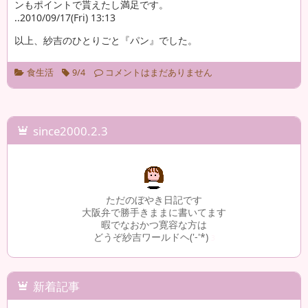
ンもポイントで貰えたし満足です。
..2010/09/17(Fri) 13:13
以上、紗吉のひとりごと『パン』でした。
食生活
9/4
コメントはまだありません
since2000.2.3
ただのぼやき日記です
大阪弁で勝手きままに書いてます
暇でなおかつ寛容な方は
どうぞ紗吉ワールドヘ('-'*)
3
新着記事