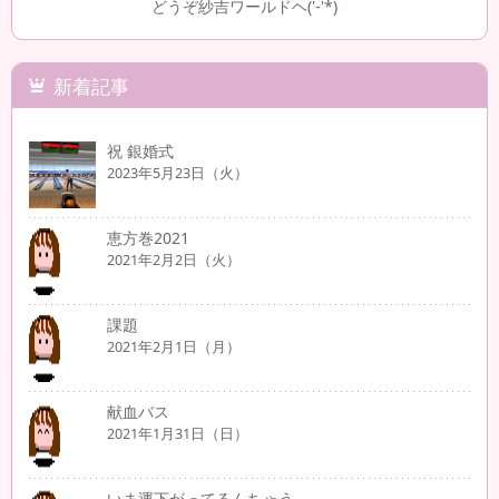
どうぞ紗吉ワールドヘ('-'*)
2
新着記事
祝 銀婚式
2023年5月23日（火）
恵方巻2021
2021年2月2日（火）
課題
2021年2月1日（月）
献血バス
2021年1月31日（日）
いま運下がってるんちゃう