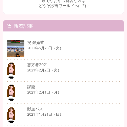
暇でなおかつ寛容な方は
どうぞ紗吉ワールドヘ('-'*)
2
新着記事
祝 銀婚式
2023年5月23日（火）
恵方巻2021
2021年2月2日（火）
課題
2021年2月1日（月）
献血バス
2021年1月31日（日）