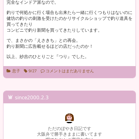
完全なインドア派なので。
釣りで何処かに行く場合も出来たら一緒に行くつもりはないのに
健坊の釣りの刺激を受けたのかリサイクルショップで釣り道具を
買ってきたり
コンビニで釣り新聞を買ってきたりしています。
で、まさかの「えさきち」との再会。
釣り新聞に広告載せるほどの店だったのか！
以上、紗吉のひとりごと『つり』でした。
息子
9/27
コメントはまだありません
since2000.2.3
ただのぼやき日記です
大阪弁で勝手きままに書いてます